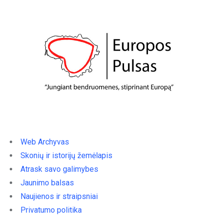
Web Archyvas
Skonių ir istorijų žemėlapis
Atrask savo galimybes
Jaunimo balsas
Naujienos ir straipsniai
Privatumo politika