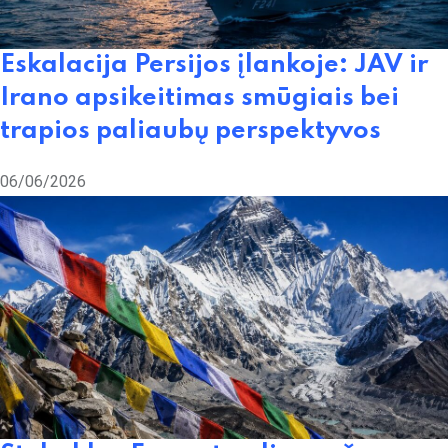
Eskalacija Persijos įlankoje: JAV ir
Irano apsikeitimas smūgiais bei
trapios paliaubų perspektyvos
06/06/2026