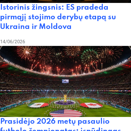
Istorinis žingsnis: ES pradeda
pirmąjį stojimo derybų etapą su
Ukraina ir Moldova
14/06/2026
Prasidėjo 2026 metų pasaulio