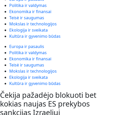
Politika ir valdymas
Ekonomika ir finansai
Teisė ir saugumas
Mokslas ir technologijos
Ekologija ir sveikata
Kultūra ir gyvenimo būdas
Europa ir pasaulis
Politika ir valdymas
Ekonomika ir finansai
Teisė ir saugumas
Mokslas ir technologijos
Ekologija ir sveikata
Kultūra ir gyvenimo būdas
Čekija pažadėjo blokuoti bet
kokias naujas ES prekybos
sankcijas Izraeliui