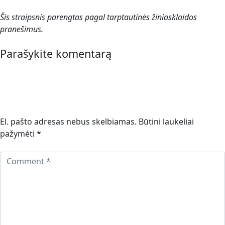
Šis straipsnis parengtas pagal tarptautinės žiniasklaidos
pranešimus.
Parašykite komentarą
El. pašto adresas nebus skelbiamas.
Būtini laukeliai
pažymėti
*