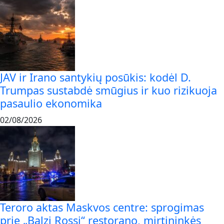
JAV ir Irano santykių posūkis: kodėl D.
Trumpas sustabdė smūgius ir kuo rizikuoja
pasaulio ekonomika
02/08/2026
Teroro aktas Maskvos centre: sprogimas
prie „Balzi Rossi“ restorano, mirtininkės