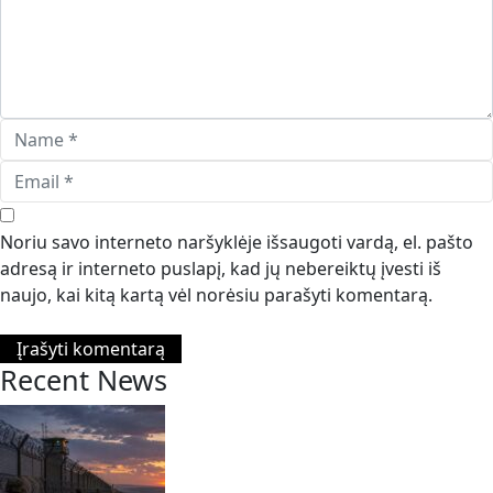
Noriu savo interneto naršyklėje išsaugoti vardą, el. pašto
adresą ir interneto puslapį, kad jų nebereiktų įvesti iš
naujo, kai kitą kartą vėl norėsiu parašyti komentarą.
Recent News