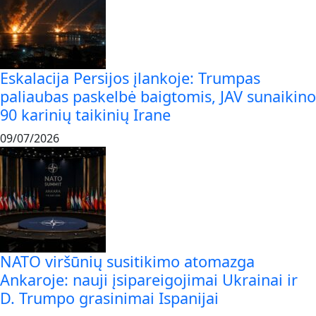
Eskalacija Persijos įlankoje: Trumpas
paliaubas paskelbė baigtomis, JAV sunaikino
90 karinių taikinių Irane
09/07/2026
NATO viršūnių susitikimo atomazga
Ankaroje: nauji įsipareigojimai Ukrainai ir
D. Trumpo grasinimai Ispanijai