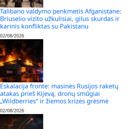
Talibano valdymo penkmetis Afganistane:
Briuselio vizito užkulisiai, gilus skurdas ir
karinis konfliktas su Pakistanu
02/08/2026
Eskalacija fronte: masinės Rusijos raketų
atakas prieš Kijevą, dronų smūgiai
„Wildberries“ ir žiemos krizės grėsmė
02/08/2026