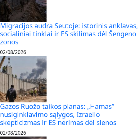
Migracijos audra Seutoje: istorinis anklavas,
socialiniai tinklai ir ES skilimas dėl Šengeno
zonos
02/08/2026
Gazos Ruožo taikos planas: „Hamas“
nusiginklavimo sąlygos, Izraelio
skepticizmas ir ES nerimas dėl sienos
02/08/2026