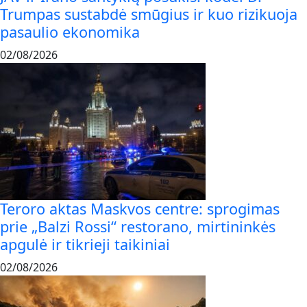
Trumpas sustabdė smūgius ir kuo rizikuoja
pasaulio ekonomika
02/08/2026
Teroro aktas Maskvos centre: sprogimas
prie „Balzi Rossi“ restorano, mirtininkės
apgulė ir tikrieji taikiniai
02/08/2026