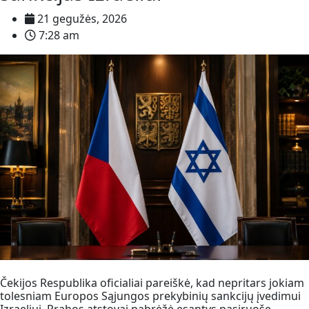
21 gegužės, 2026
7:28 am
Čekijos Respublika oficialiai pareiškė, kad nepritars jokiam
tolesniam Europos Sąjungos prekybinių sankcijų įvedimui