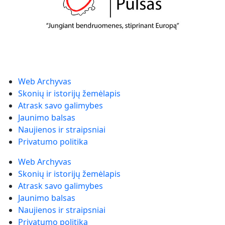
Web Archyvas
Skonių ir istorijų žemėlapis
Atrask savo galimybes
Jaunimo balsas
Naujienos ir straipsniai
Privatumo politika
Web Archyvas
Skonių ir istorijų žemėlapis
Atrask savo galimybes
Jaunimo balsas
Naujienos ir straipsniai
Privatumo politika