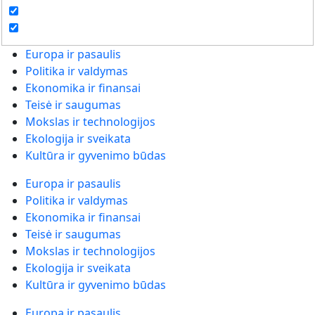
Europa ir pasaulis
Politika ir valdymas
Ekonomika ir finansai
Teisė ir saugumas
Mokslas ir technologijos
Ekologija ir sveikata
Kultūra ir gyvenimo būdas
Europa ir pasaulis
Politika ir valdymas
Ekonomika ir finansai
Teisė ir saugumas
Mokslas ir technologijos
Ekologija ir sveikata
Kultūra ir gyvenimo būdas
Europa ir pasaulis