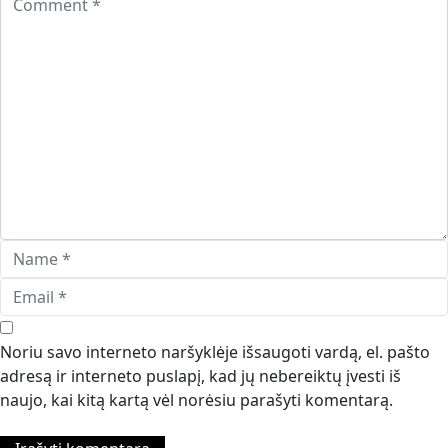
Noriu savo interneto naršyklėje išsaugoti vardą, el. pašto
adresą ir interneto puslapį, kad jų nebereiktų įvesti iš
naujo, kai kitą kartą vėl norėsiu parašyti komentarą.