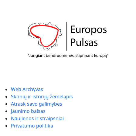
Web Archyvas
Skonių ir istorijų žemėlapis
Atrask savo galimybes
Jaunimo balsas
Naujienos ir straipsniai
Privatumo politika