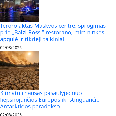
Teroro aktas Maskvos centre: sprogimas
prie „Balzi Rossi“ restorano, mirtininkės
apgulė ir tikrieji taikiniai
02/08/2026
Klimato chaosas pasaulyje: nuo
liepsnojančios Europos iki stingdančio
Antarktidos paradokso
02/08/2026