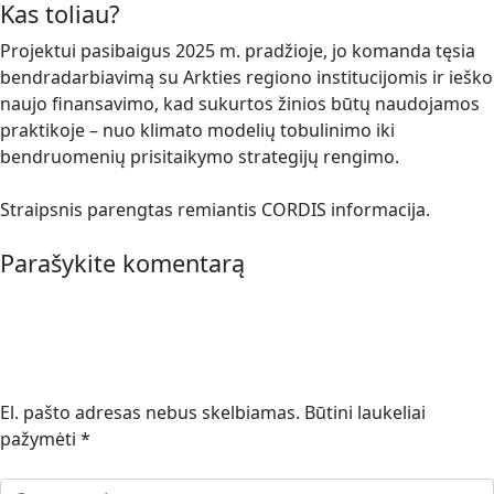
Kas toliau?
Projektui pasibaigus 2025 m. pradžioje, jo komanda tęsia
bendradarbiavimą su Arkties regiono institucijomis ir ieško
naujo finansavimo, kad sukurtos žinios būtų naudojamos
praktikoje – nuo klimato modelių tobulinimo iki
bendruomenių prisitaikymo strategijų rengimo.
Straipsnis parengtas remiantis CORDIS informacija.
Parašykite komentarą
El. pašto adresas nebus skelbiamas.
Būtini laukeliai
pažymėti
*