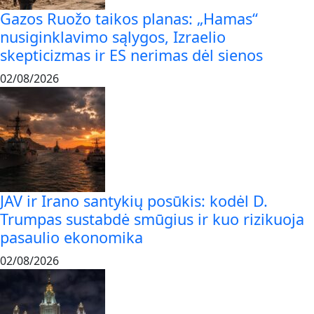
Gazos Ruožo taikos planas: „Hamas“
nusiginklavimo sąlygos, Izraelio
skepticizmas ir ES nerimas dėl sienos
02/08/2026
JAV ir Irano santykių posūkis: kodėl D.
Trumpas sustabdė smūgius ir kuo rizikuoja
pasaulio ekonomika
02/08/2026