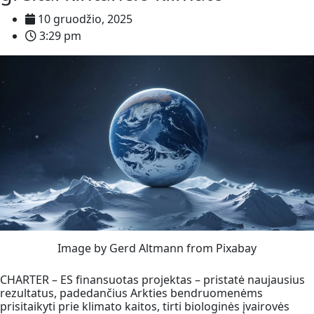
10 gruodžio, 2025
3:29 pm
Image by Gerd Altmann from Pixabay
CHARTER – ES finansuotas projektas – pristatė naujausius
rezultatus, padedančius Arkties bendruomenėms
prisitaikyti prie klimato kaitos, tirti biologinės įvairovės