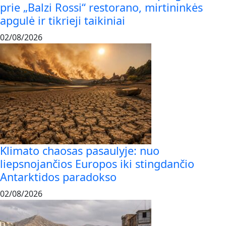
prie „Balzi Rossi“ restorano, mirtininkės
apgulė ir tikrieji taikiniai
02/08/2026
Klimato chaosas pasaulyje: nuo
liepsnojančios Europos iki stingdančio
Antarktidos paradokso
02/08/2026