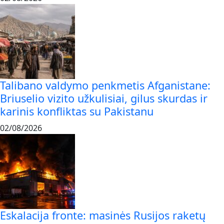
Talibano valdymo penkmetis Afganistane:
Briuselio vizito užkulisiai, gilus skurdas ir
karinis konfliktas su Pakistanu
02/08/2026
Eskalacija fronte: masinės Rusijos raketų