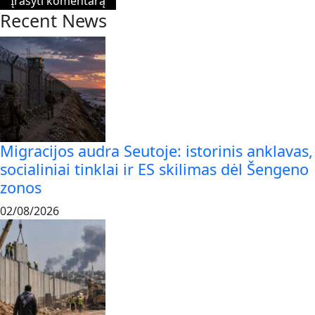
Recent News
Migracijos audra Seutoje: istorinis anklavas,
socialiniai tinklai ir ES skilimas dėl Šengeno
zonos
02/08/2026