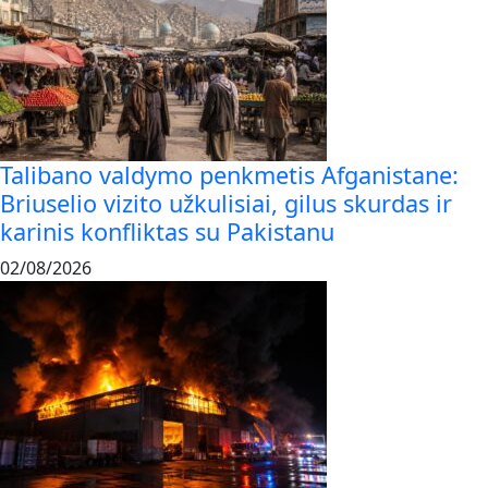
Talibano valdymo penkmetis Afganistane:
Briuselio vizito užkulisiai, gilus skurdas ir
karinis konfliktas su Pakistanu
02/08/2026