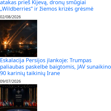
atakas prieš Kijevą, dronų smūgiai
„Wildberries“ ir žiemos krizės grėsmė
02/08/2026
Eskalacija Persijos įlankoje: Trumpas
paliaubas paskelbė baigtomis, JAV sunaikino
90 karinių taikinių Irane
09/07/2026