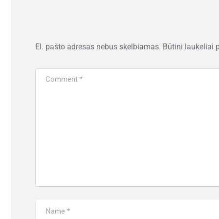
El. pašto adresas nebus skelbiamas.
Būtini laukeliai