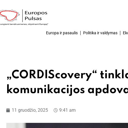
Europa ir pasaulis
Politika ir valdymas
Ek
„CORDIScovery“ tinkl
komunikacijos apdov
11 gruodžio, 2025
9:41 am