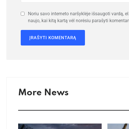
Noriu savo interneto naršyklėje išsaugoti vardą, el.
naujo, kai kitą kartą vėl norėsiu parašyti komentar
More News