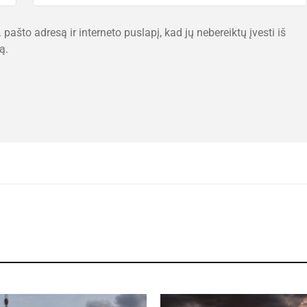
 pašto adresą ir interneto puslapį, kad jų nebereiktų įvesti iš
ą.