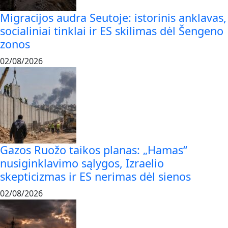
Migracijos audra Seutoje: istorinis anklavas,
socialiniai tinklai ir ES skilimas dėl Šengeno
zonos
02/08/2026
Gazos Ruožo taikos planas: „Hamas“
nusiginklavimo sąlygos, Izraelio
skepticizmas ir ES nerimas dėl sienos
02/08/2026