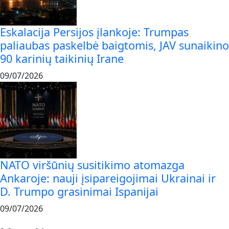
Eskalacija Persijos įlankoje: Trumpas
paliaubas paskelbė baigtomis, JAV sunaikino
90 karinių taikinių Irane
09/07/2026
NATO viršūnių susitikimo atomazga
Ankaroje: nauji įsipareigojimai Ukrainai ir
D. Trumpo grasinimai Ispanijai
09/07/2026