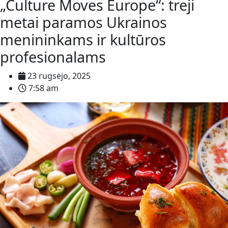
„Culture Moves Europe“: treji
metai paramos Ukrainos
menininkams ir kultūros
profesionalams
23 rugsėjo, 2025
7:58 am