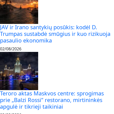
JAV ir Irano santykių posūkis: kodėl D.
Trumpas sustabdė smūgius ir kuo rizikuoja
pasaulio ekonomika
02/08/2026
Teroro aktas Maskvos centre: sprogimas
prie „Balzi Rossi“ restorano, mirtininkės
apgulė ir tikrieji taikiniai