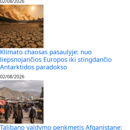
02/08/2026
Klimato chaosas pasaulyje: nuo
liepsnojančios Europos iki stingdančio
Antarktidos paradokso
02/08/2026
Talibano valdymo penkmetis Afganistane: