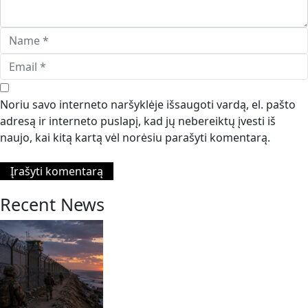
Noriu savo interneto naršyklėje išsaugoti vardą, el. pašto
adresą ir interneto puslapį, kad jų nebereiktų įvesti iš
naujo, kai kitą kartą vėl norėsiu parašyti komentarą.
Recent News