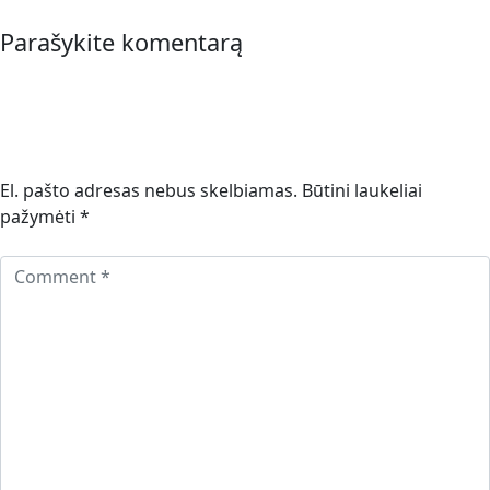
Parašykite komentarą
El. pašto adresas nebus skelbiamas.
Būtini laukeliai
pažymėti
*