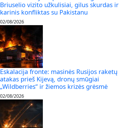
Briuselio vizito užkulisiai, gilus skurdas ir
karinis konfliktas su Pakistanu
02/08/2026
Eskalacija fronte: masinės Rusijos raketų
atakas prieš Kijevą, dronų smūgiai
„Wildberries“ ir žiemos krizės grėsmė
02/08/2026