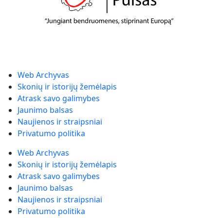
Web Archyvas
Skonių ir istorijų žemėlapis
Atrask savo galimybes
Jaunimo balsas
Naujienos ir straipsniai
Privatumo politika
Web Archyvas
Skonių ir istorijų žemėlapis
Atrask savo galimybes
Jaunimo balsas
Naujienos ir straipsniai
Privatumo politika