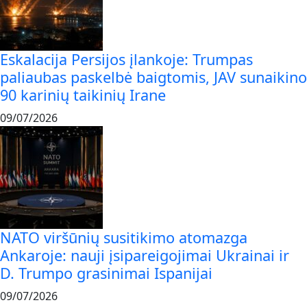
Eskalacija Persijos įlankoje: Trumpas
paliaubas paskelbė baigtomis, JAV sunaikino
90 karinių taikinių Irane
09/07/2026
NATO viršūnių susitikimo atomazga
Ankaroje: nauji įsipareigojimai Ukrainai ir
D. Trumpo grasinimai Ispanijai
09/07/2026