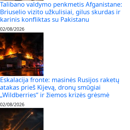
Talibano valdymo penkmetis Afganistane:
Briuselio vizito užkulisiai, gilus skurdas ir
karinis konfliktas su Pakistanu
02/08/2026
Eskalacija fronte: masinės Rusijos raketų
atakas prieš Kijevą, dronų smūgiai
„Wildberries“ ir žiemos krizės grėsmė
02/08/2026