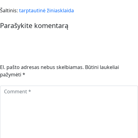
Šaltinis:
tarptautinė žiniasklaida
Parašykite komentarą
El. pašto adresas nebus skelbiamas.
Būtini laukeliai
pažymėti
*