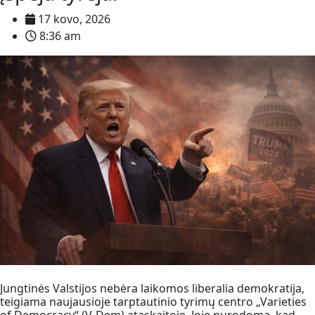
17 kovo, 2026
8:36 am
Jungtinės Valstijos nebėra laikomos liberalia demokratija,
teigiama naujausioje tarptautinio tyrimų centro „Varieties