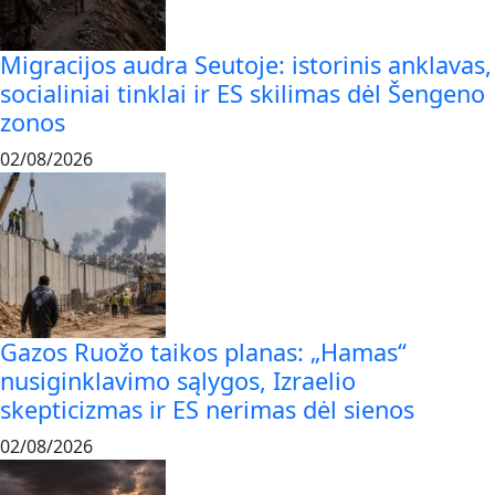
Migracijos audra Seutoje: istorinis anklavas,
socialiniai tinklai ir ES skilimas dėl Šengeno
zonos
02/08/2026
Gazos Ruožo taikos planas: „Hamas“
nusiginklavimo sąlygos, Izraelio
skepticizmas ir ES nerimas dėl sienos
02/08/2026