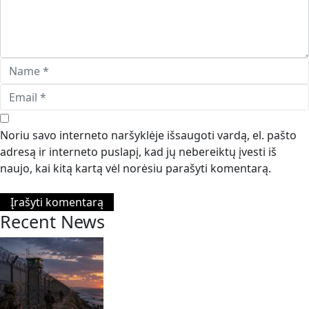
Noriu savo interneto naršyklėje išsaugoti vardą, el. pašto
adresą ir interneto puslapį, kad jų nebereiktų įvesti iš
naujo, kai kitą kartą vėl norėsiu parašyti komentarą.
Recent News