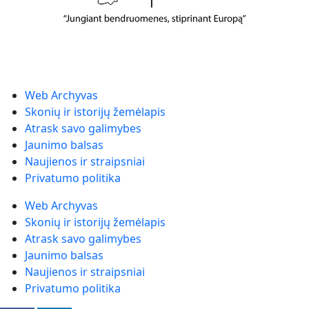
Web Archyvas
Skonių ir istorijų žemėlapis
Atrask savo galimybes
Jaunimo balsas
Naujienos ir straipsniai
Privatumo politika
Web Archyvas
Skonių ir istorijų žemėlapis
Atrask savo galimybes
Jaunimo balsas
Naujienos ir straipsniai
Privatumo politika