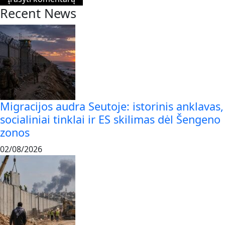
Recent News
Migracijos audra Seutoje: istorinis anklavas,
socialiniai tinklai ir ES skilimas dėl Šengeno
zonos
02/08/2026