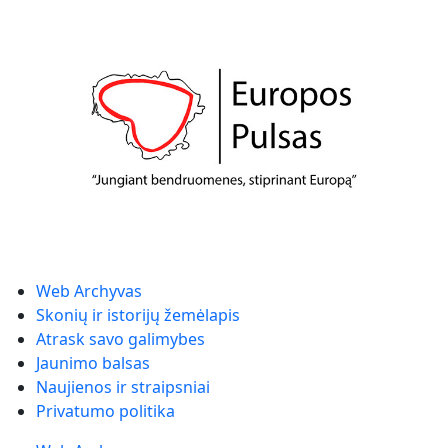
Web Archyvas
Skonių ir istorijų žemėlapis
Atrask savo galimybes
Jaunimo balsas
Naujienos ir straipsniai
Privatumo politika