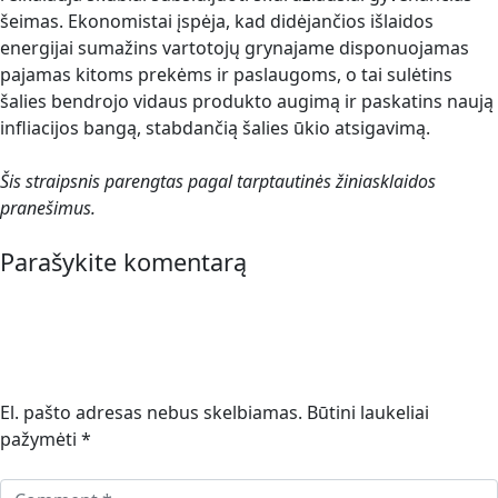
šeimas. Ekonomistai įspėja, kad didėjančios išlaidos
energijai sumažins vartotojų grynajame disponuojamas
pajamas kitoms prekėms ir paslaugoms, o tai sulėtins
šalies bendrojo vidaus produkto augimą ir paskatins naują
infliacijos bangą, stabdančią šalies ūkio atsigavimą.
Šis straipsnis parengtas pagal tarptautinės žiniasklaidos
pranešimus.
Parašykite komentarą
El. pašto adresas nebus skelbiamas.
Būtini laukeliai
pažymėti
*