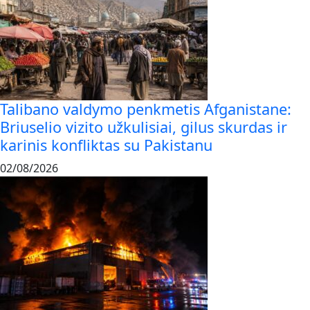
Talibano valdymo penkmetis Afganistane:
Briuselio vizito užkulisiai, gilus skurdas ir
karinis konfliktas su Pakistanu
02/08/2026