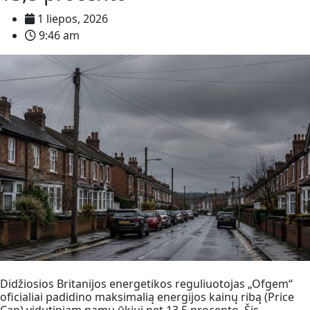
1 liepos, 2026
9:46 am
Didžiosios Britanijos energetikos reguliuotojas „Ofgem“
oficialiai padidino maksimalią energijos kainų ribą (Price