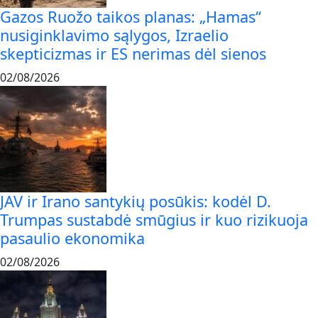
Gazos Ruožo taikos planas: „Hamas“
nusiginklavimo sąlygos, Izraelio
skepticizmas ir ES nerimas dėl sienos
02/08/2026
JAV ir Irano santykių posūkis: kodėl D.
Trumpas sustabdė smūgius ir kuo rizikuoja
pasaulio ekonomika
02/08/2026