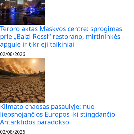
Teroro aktas Maskvos centre: sprogimas
prie „Balzi Rossi“ restorano, mirtininkės
apgulė ir tikrieji taikiniai
02/08/2026
Klimato chaosas pasaulyje: nuo
liepsnojančios Europos iki stingdančio
Antarktidos paradokso
02/08/2026