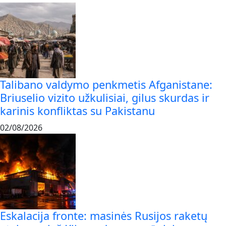
Talibano valdymo penkmetis Afganistane:
Briuselio vizito užkulisiai, gilus skurdas ir
karinis konfliktas su Pakistanu
02/08/2026
Eskalacija fronte: masinės Rusijos raketų