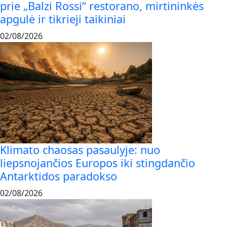
prie „Balzi Rossi“ restorano, mirtininkės
apgulė ir tikrieji taikiniai
02/08/2026
Klimato chaosas pasaulyje: nuo
liepsnojančios Europos iki stingdančio
Antarktidos paradokso
02/08/2026