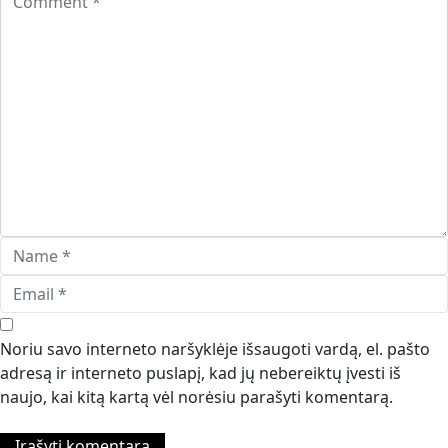
Noriu savo interneto naršyklėje išsaugoti vardą, el. pašto
adresą ir interneto puslapį, kad jų nebereiktų įvesti iš
naujo, kai kitą kartą vėl norėsiu parašyti komentarą.