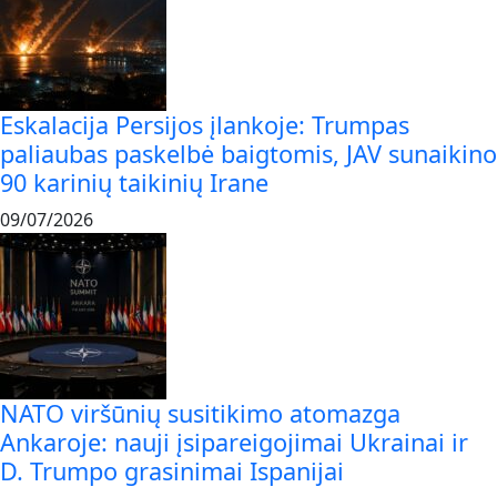
Eskalacija Persijos įlankoje: Trumpas
paliaubas paskelbė baigtomis, JAV sunaikino
90 karinių taikinių Irane
09/07/2026
NATO viršūnių susitikimo atomazga
Ankaroje: nauji įsipareigojimai Ukrainai ir
D. Trumpo grasinimai Ispanijai