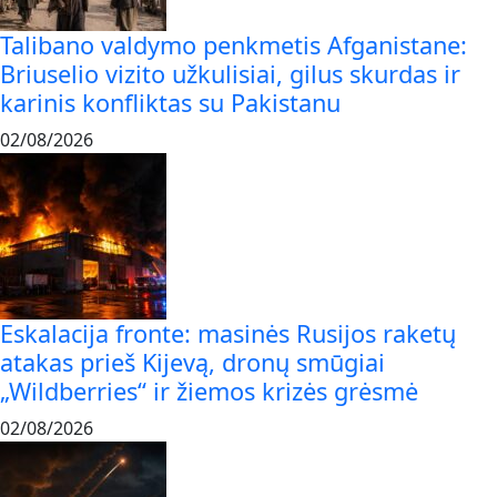
Talibano valdymo penkmetis Afganistane:
Briuselio vizito užkulisiai, gilus skurdas ir
karinis konfliktas su Pakistanu
02/08/2026
Eskalacija fronte: masinės Rusijos raketų
atakas prieš Kijevą, dronų smūgiai
„Wildberries“ ir žiemos krizės grėsmė
02/08/2026