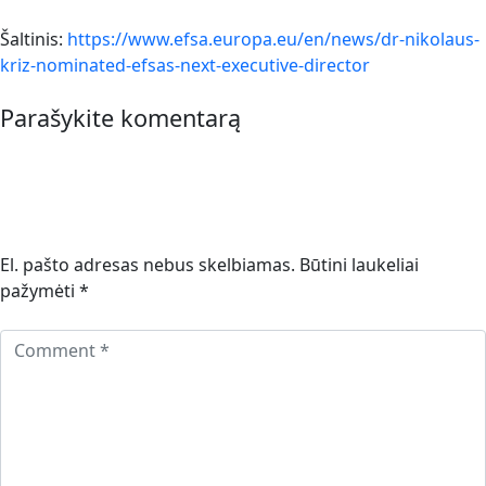
Šaltinis:
https://www.efsa.europa.eu/en/news/dr-nikolaus-
kriz-nominated-efsas-next-executive-director
Parašykite komentarą
El. pašto adresas nebus skelbiamas.
Būtini laukeliai
pažymėti
*