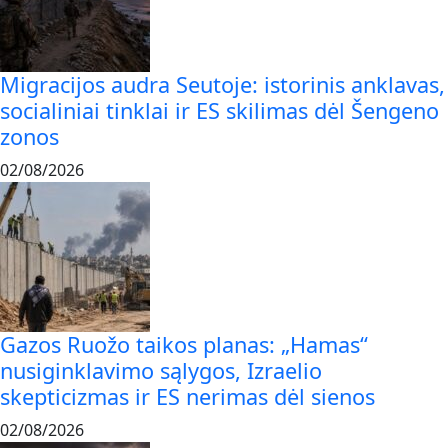
Migracijos audra Seutoje: istorinis anklavas,
socialiniai tinklai ir ES skilimas dėl Šengeno
zonos
02/08/2026
Gazos Ruožo taikos planas: „Hamas“
nusiginklavimo sąlygos, Izraelio
skepticizmas ir ES nerimas dėl sienos
02/08/2026