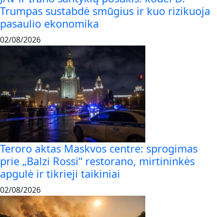
Trumpas sustabdė smūgius ir kuo rizikuoja
pasaulio ekonomika
02/08/2026
Teroro aktas Maskvos centre: sprogimas
prie „Balzi Rossi“ restorano, mirtininkės
apgulė ir tikrieji taikiniai
02/08/2026