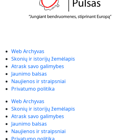
Web Archyvas
Skonių ir istorijų žemėlapis
Atrask savo galimybes
Jaunimo balsas
Naujienos ir straipsniai
Privatumo politika
Web Archyvas
Skonių ir istorijų žemėlapis
Atrask savo galimybes
Jaunimo balsas
Naujienos ir straipsniai
Privatumo politika