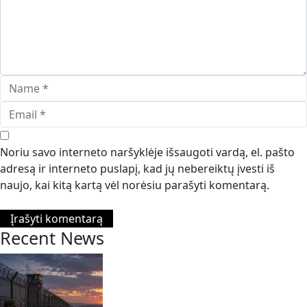
Noriu savo interneto naršyklėje išsaugoti vardą, el. pašto
adresą ir interneto puslapį, kad jų nebereiktų įvesti iš
naujo, kai kitą kartą vėl norėsiu parašyti komentarą.
Recent News