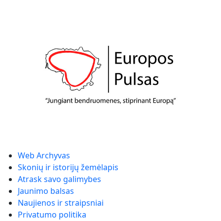
Web Archyvas
Skonių ir istorijų žemėlapis
Atrask savo galimybes
Jaunimo balsas
Naujienos ir straipsniai
Privatumo politika