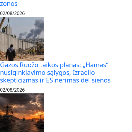
zonos
02/08/2026
Gazos Ruožo taikos planas: „Hamas“
nusiginklavimo sąlygos, Izraelio
skepticizmas ir ES nerimas dėl sienos
02/08/2026