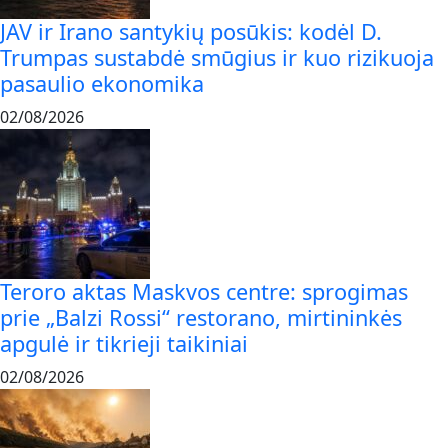
JAV ir Irano santykių posūkis: kodėl D.
Trumpas sustabdė smūgius ir kuo rizikuoja
pasaulio ekonomika
02/08/2026
Teroro aktas Maskvos centre: sprogimas
prie „Balzi Rossi“ restorano, mirtininkės
apgulė ir tikrieji taikiniai
02/08/2026