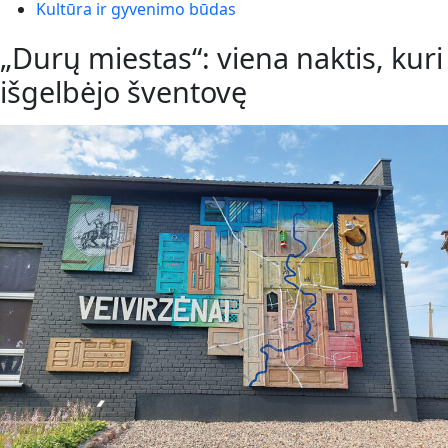
Kultūra ir gyvenimo būdas
„Durų miestas“: viena naktis, kuri
išgelbėjo šventovę