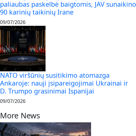
paliaubas paskelbė baigtomis, JAV sunaikino
90 karinių taikinių Irane
09/07/2026
NATO viršūnių susitikimo atomazga
Ankaroje: nauji įsipareigojimai Ukrainai ir
D. Trumpo grasinimai Ispanijai
09/07/2026
More News