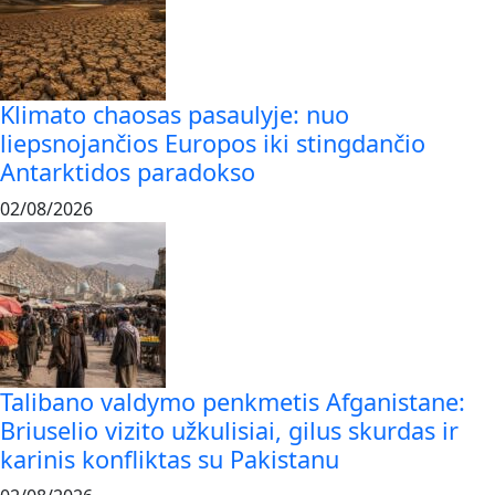
Klimato chaosas pasaulyje: nuo
liepsnojančios Europos iki stingdančio
Antarktidos paradokso
02/08/2026
Talibano valdymo penkmetis Afganistane:
Briuselio vizito užkulisiai, gilus skurdas ir
karinis konfliktas su Pakistanu