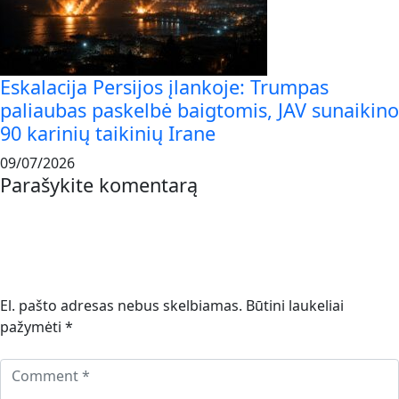
Eskalacija Persijos įlankoje: Trumpas
paliaubas paskelbė baigtomis, JAV sunaikino
90 karinių taikinių Irane
09/07/2026
Parašykite komentarą
El. pašto adresas nebus skelbiamas.
Būtini laukeliai
pažymėti
*