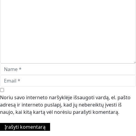
Noriu savo interneto naršyklėje išsaugoti vardą, el. pašto
adresą ir interneto puslapį, kad jų nebereiktų įvesti iš
naujo, kai kitą kartą vėl norėsiu parašyti komentarą.