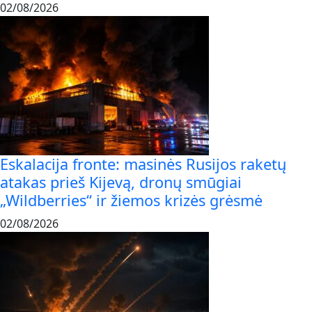
02/08/2026
Eskalacija fronte: masinės Rusijos raketų
atakas prieš Kijevą, dronų smūgiai
„Wildberries“ ir žiemos krizės grėsmė
02/08/2026