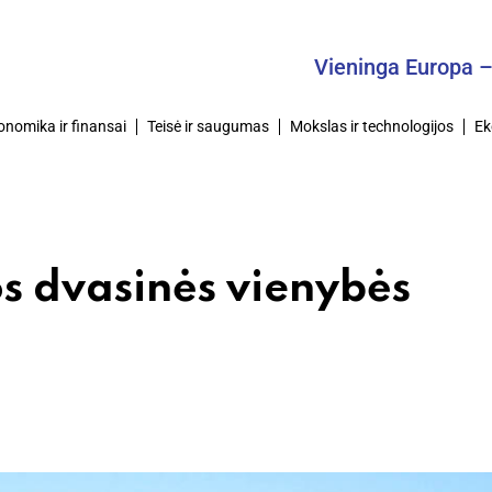
Vieninga Europa – Bendr
onomika ir finansai
Teisė ir saugumas
Mokslas ir technologijos
Ek
s dvasinės vienybės