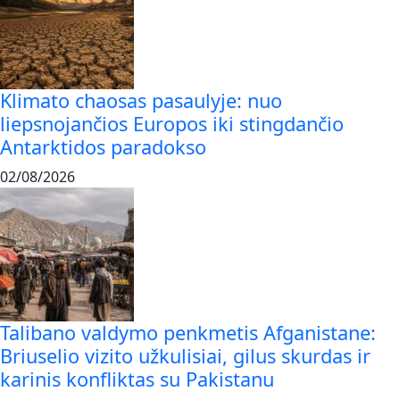
Klimato chaosas pasaulyje: nuo
liepsnojančios Europos iki stingdančio
Antarktidos paradokso
02/08/2026
Talibano valdymo penkmetis Afganistane:
Briuselio vizito užkulisiai, gilus skurdas ir
karinis konfliktas su Pakistanu