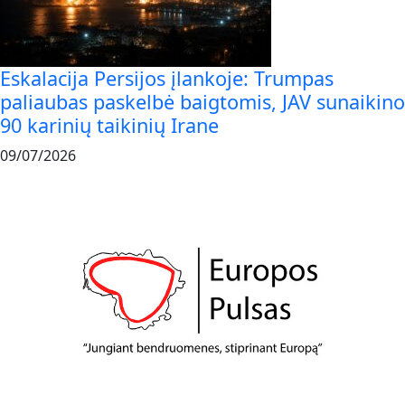
Eskalacija Persijos įlankoje: Trumpas
paliaubas paskelbė baigtomis, JAV sunaikino
90 karinių taikinių Irane
09/07/2026