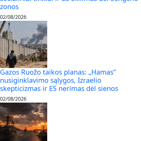
zonos
02/08/2026
Gazos Ruožo taikos planas: „Hamas“
nusiginklavimo sąlygos, Izraelio
skepticizmas ir ES nerimas dėl sienos
02/08/2026