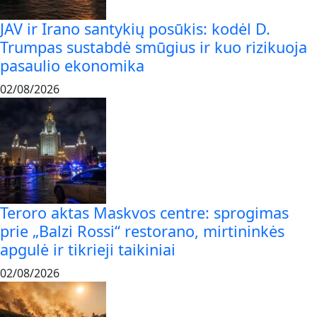
JAV ir Irano santykių posūkis: kodėl D.
Trumpas sustabdė smūgius ir kuo rizikuoja
pasaulio ekonomika
02/08/2026
Teroro aktas Maskvos centre: sprogimas
prie „Balzi Rossi“ restorano, mirtininkės
apgulė ir tikrieji taikiniai
02/08/2026