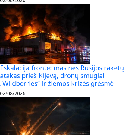
02/08/2026
Eskalacija fronte: masinės Rusijos raketų
atakas prieš Kijevą, dronų smūgiai
„Wildberries“ ir žiemos krizės grėsmė
02/08/2026