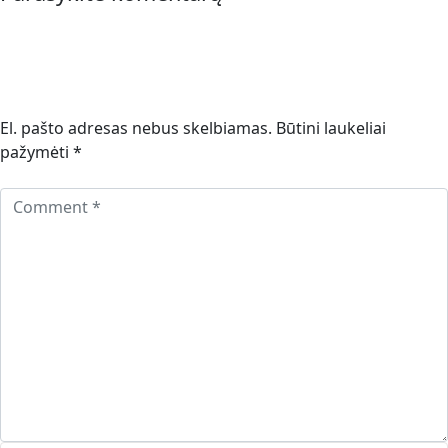
El. pašto adresas nebus skelbiamas.
Būtini laukeliai
pažymėti
*