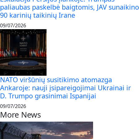
paliaubas paskelbė baigtomis, JAV sunaikino
90 karinių taikinių Irane
09/07/2026
NATO viršūnių susitikimo atomazga
Ankaroje: nauji įsipareigojimai Ukrainai ir
D. Trumpo grasinimai Ispanijai
09/07/2026
More News