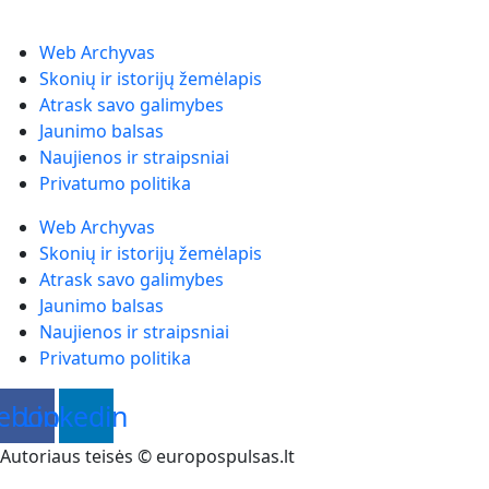
Web Archyvas
Skonių ir istorijų žemėlapis
Atrask savo galimybes
Jaunimo balsas
Naujienos ir straipsniai
Privatumo politika
Web Archyvas
Skonių ir istorijų žemėlapis
Atrask savo galimybes
Jaunimo balsas
Naujienos ir straipsniai
Privatumo politika
ebook
Linkedin
Autoriaus teisės © europospulsas.lt