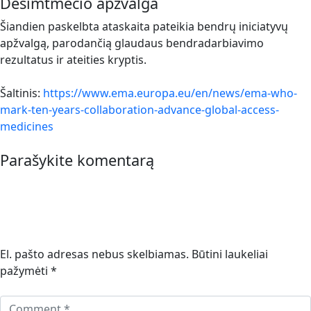
Dešimtmečio apžvalga
Šiandien paskelbta ataskaita pateikia bendrų iniciatyvų
apžvalgą, parodančią glaudaus bendradarbiavimo
rezultatus ir ateities kryptis.
Šaltinis:
https://www.ema.europa.eu/en/news/ema-who-
mark-ten-years-collaboration-advance-global-access-
medicines
Parašykite komentarą
El. pašto adresas nebus skelbiamas.
Būtini laukeliai
pažymėti
*