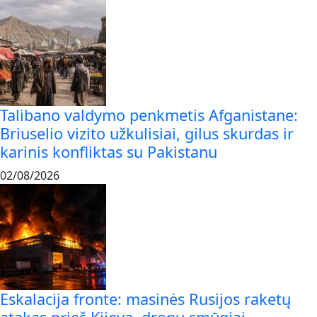
Talibano valdymo penkmetis Afganistane:
Briuselio vizito užkulisiai, gilus skurdas ir
karinis konfliktas su Pakistanu
02/08/2026
Eskalacija fronte: masinės Rusijos raketų