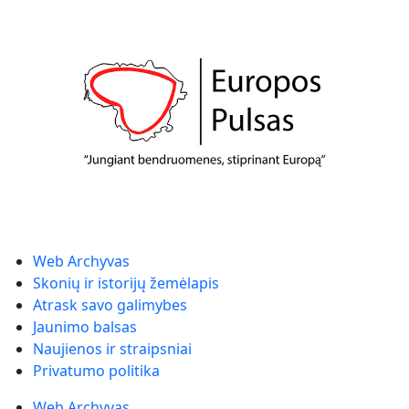
Web Archyvas
Skonių ir istorijų žemėlapis
Atrask savo galimybes
Jaunimo balsas
Naujienos ir straipsniai
Privatumo politika
Web Archyvas