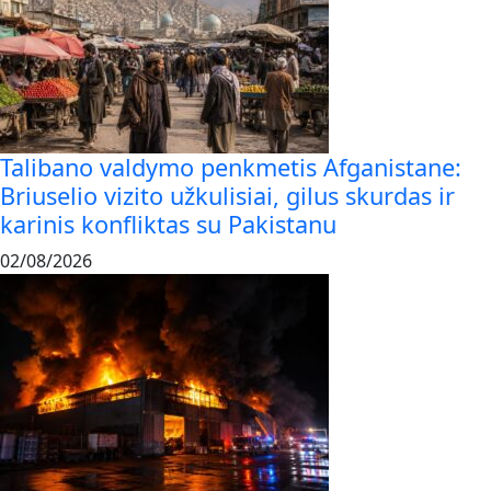
Talibano valdymo penkmetis Afganistane:
Briuselio vizito užkulisiai, gilus skurdas ir
karinis konfliktas su Pakistanu
02/08/2026