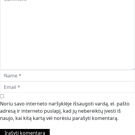
Noriu savo interneto naršyklėje išsaugoti vardą, el. pašto
adresą ir interneto puslapį, kad jų nebereiktų įvesti iš
naujo, kai kitą kartą vėl norėsiu parašyti komentarą.