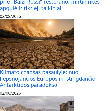
prie „Balzi Rossi“ restorano, mirtininkės
apgulė ir tikrieji taikiniai
02/08/2026
Klimato chaosas pasaulyje: nuo
liepsnojančios Europos iki stingdančio
Antarktidos paradokso
02/08/2026