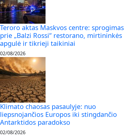
Teroro aktas Maskvos centre: sprogimas
prie „Balzi Rossi“ restorano, mirtininkės
apgulė ir tikrieji taikiniai
02/08/2026
Klimato chaosas pasaulyje: nuo
liepsnojančios Europos iki stingdančio
Antarktidos paradokso
02/08/2026