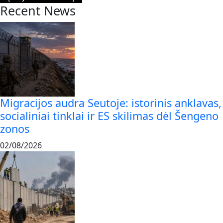
Recent News
Migracijos audra Seutoje: istorinis anklavas,
socialiniai tinklai ir ES skilimas dėl Šengeno
zonos
02/08/2026