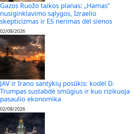
Gazos Ruožo taikos planas: „Hamas“
nusiginklavimo sąlygos, Izraelio
skepticizmas ir ES nerimas dėl sienos
02/08/2026
JAV ir Irano santykių posūkis: kodėl D.
Trumpas sustabdė smūgius ir kuo rizikuoja
pasaulio ekonomika
02/08/2026