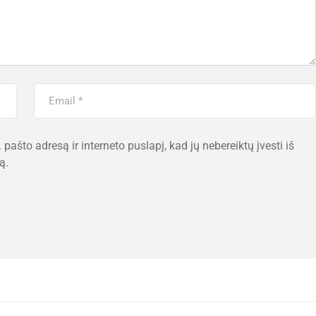
 pašto adresą ir interneto puslapį, kad jų nebereiktų įvesti iš
ą.