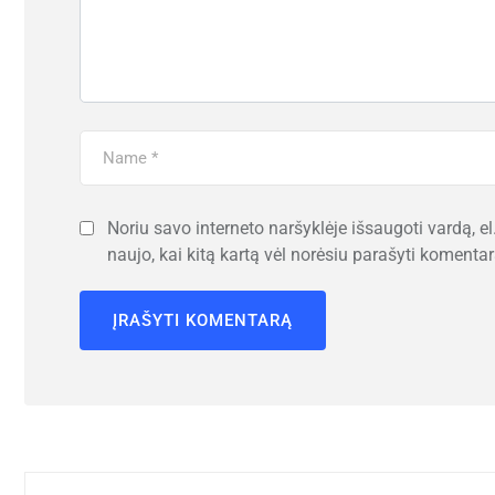
Noriu savo interneto naršyklėje išsaugoti vardą, el.
naujo, kai kitą kartą vėl norėsiu parašyti komentar