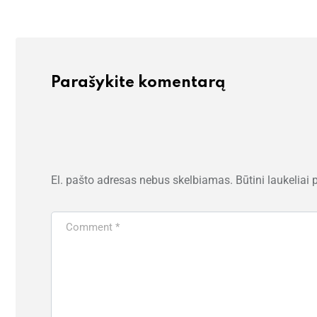
Parašykite komentarą
El. pašto adresas nebus skelbiamas.
Būtini laukeliai