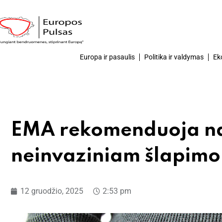
Europa ir pasaulis
Politika ir valdymas
Ek
EMA rekomenduoja nau
neinvaziniam šlapimo 
12 gruodžio, 2025
2:53 pm