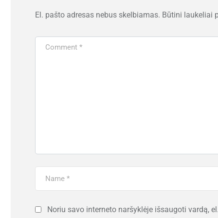
El. pašto adresas nebus skelbiamas.
Būtini laukeliai
Noriu savo interneto naršyklėje išsaugoti vardą, el.