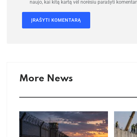
naujo, kai kitą kartą vėl norėsiu parašyti komentar
More News