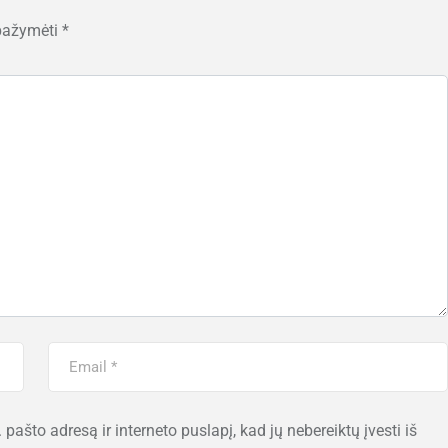
 pažymėti
*
 pašto adresą ir interneto puslapį, kad jų nebereiktų įvesti iš