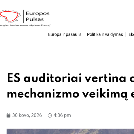
Europa ir pasaulis
Politika ir valdymas
Ek
ES auditoriai vertina 
mechanizmo veikimą e
30 kovo, 2026
4:36 pm