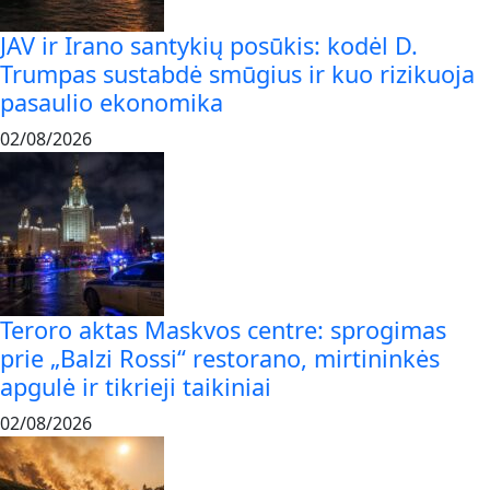
JAV ir Irano santykių posūkis: kodėl D.
Trumpas sustabdė smūgius ir kuo rizikuoja
pasaulio ekonomika
02/08/2026
Teroro aktas Maskvos centre: sprogimas
prie „Balzi Rossi“ restorano, mirtininkės
apgulė ir tikrieji taikiniai
02/08/2026