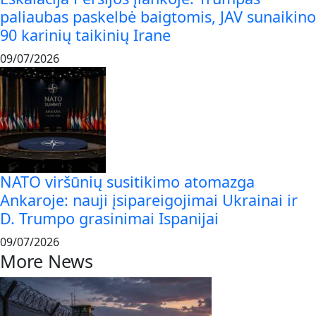
paliaubas paskelbė baigtomis, JAV sunaikino
90 karinių taikinių Irane
09/07/2026
NATO viršūnių susitikimo atomazga
Ankaroje: nauji įsipareigojimai Ukrainai ir
D. Trumpo grasinimai Ispanijai
09/07/2026
More News