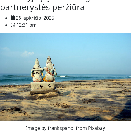
partnerystės peržiūra
26 lapkričio, 2025
12:31 pm
Image by frankspandl from Pixabay