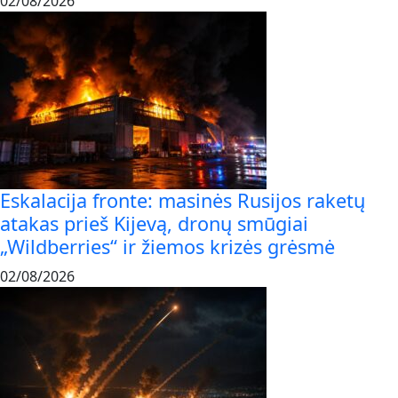
02/08/2026
Eskalacija fronte: masinės Rusijos raketų
atakas prieš Kijevą, dronų smūgiai
„Wildberries“ ir žiemos krizės grėsmė
02/08/2026