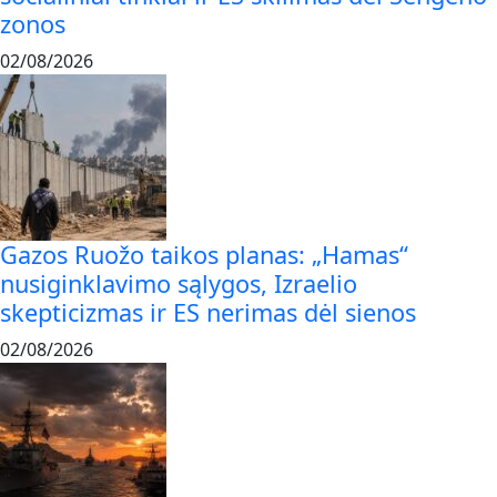
zonos
02/08/2026
Gazos Ruožo taikos planas: „Hamas“
nusiginklavimo sąlygos, Izraelio
skepticizmas ir ES nerimas dėl sienos
02/08/2026