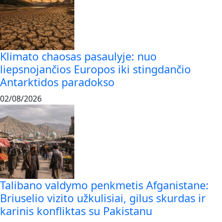
Klimato chaosas pasaulyje: nuo
liepsnojančios Europos iki stingdančio
Antarktidos paradokso
02/08/2026
Talibano valdymo penkmetis Afganistane:
Briuselio vizito užkulisiai, gilus skurdas ir
karinis konfliktas su Pakistanu