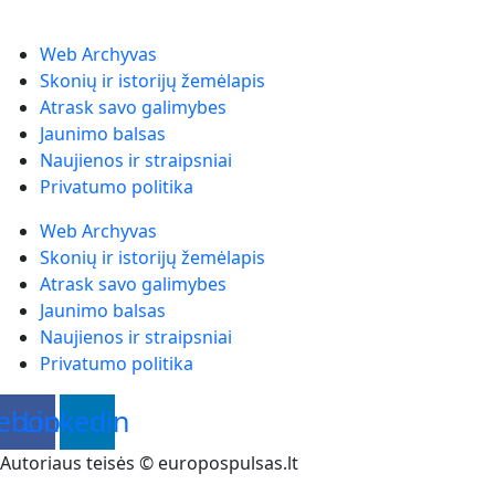
Web Archyvas
Skonių ir istorijų žemėlapis
Atrask savo galimybes
Jaunimo balsas
Naujienos ir straipsniai
Privatumo politika
Web Archyvas
Skonių ir istorijų žemėlapis
Atrask savo galimybes
Jaunimo balsas
Naujienos ir straipsniai
Privatumo politika
ebook
Linkedin
Autoriaus teisės © europospulsas.lt