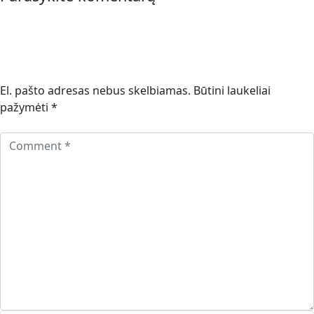
El. pašto adresas nebus skelbiamas.
Būtini laukeliai
pažymėti
*