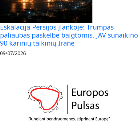
Eskalacija Persijos įlankoje: Trumpas
paliaubas paskelbė baigtomis, JAV sunaikino
90 karinių taikinių Irane
09/07/2026