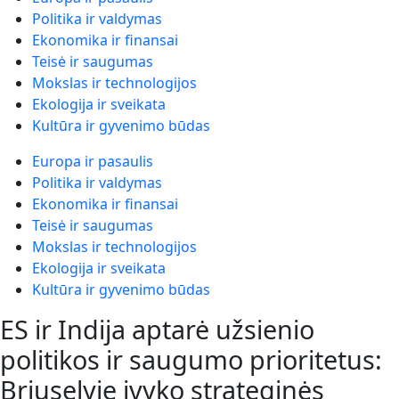
Politika ir valdymas
Ekonomika ir finansai
Teisė ir saugumas
Mokslas ir technologijos
Ekologija ir sveikata
Kultūra ir gyvenimo būdas
Europa ir pasaulis
Politika ir valdymas
Ekonomika ir finansai
Teisė ir saugumas
Mokslas ir technologijos
Ekologija ir sveikata
Kultūra ir gyvenimo būdas
ES ir Indija aptarė užsienio
politikos ir saugumo prioritetus:
Briuselyje įvyko strateginės