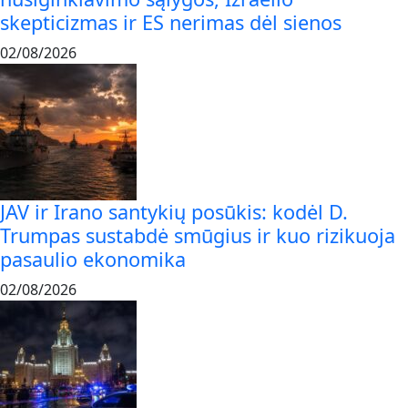
skepticizmas ir ES nerimas dėl sienos
02/08/2026
JAV ir Irano santykių posūkis: kodėl D.
Trumpas sustabdė smūgius ir kuo rizikuoja
pasaulio ekonomika
02/08/2026