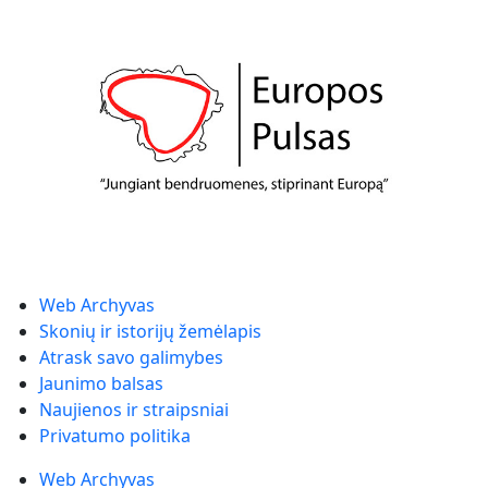
Web Archyvas
Skonių ir istorijų žemėlapis
Atrask savo galimybes
Jaunimo balsas
Naujienos ir straipsniai
Privatumo politika
Web Archyvas