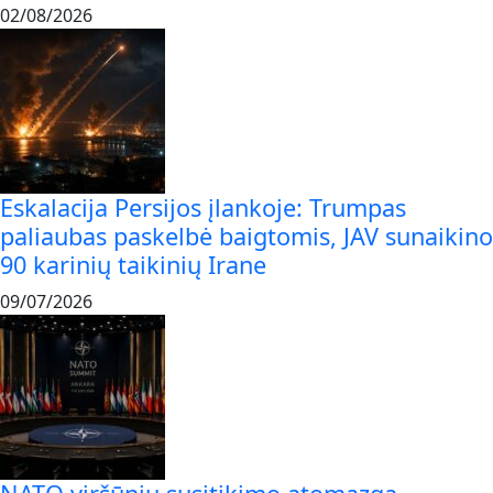
02/08/2026
Eskalacija Persijos įlankoje: Trumpas
paliaubas paskelbė baigtomis, JAV sunaikino
90 karinių taikinių Irane
09/07/2026