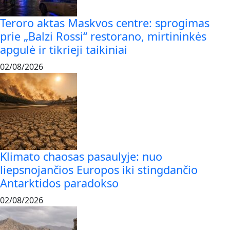
Teroro aktas Maskvos centre: sprogimas
prie „Balzi Rossi“ restorano, mirtininkės
apgulė ir tikrieji taikiniai
02/08/2026
Klimato chaosas pasaulyje: nuo
liepsnojančios Europos iki stingdančio
Antarktidos paradokso
02/08/2026