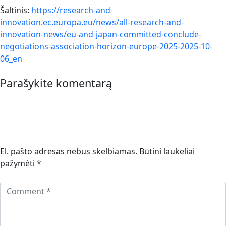
Šaltinis:
https://research-and-
innovation.ec.europa.eu/news/all-research-and-
innovation-news/eu-and-japan-committed-conclude-
negotiations-association-horizon-europe-2025-2025-10-
06_en
Parašykite komentarą
El. pašto adresas nebus skelbiamas.
Būtini laukeliai
pažymėti
*