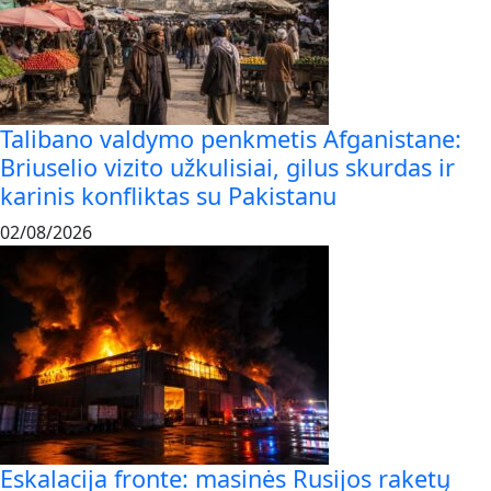
Talibano valdymo penkmetis Afganistane:
Briuselio vizito užkulisiai, gilus skurdas ir
karinis konfliktas su Pakistanu
02/08/2026
Eskalacija fronte: masinės Rusijos raketų