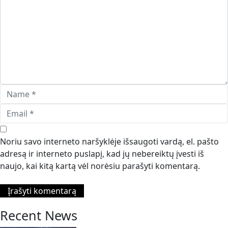
Noriu savo interneto naršyklėje išsaugoti vardą, el. pašto
adresą ir interneto puslapį, kad jų nebereiktų įvesti iš
naujo, kai kitą kartą vėl norėsiu parašyti komentarą.
Recent News