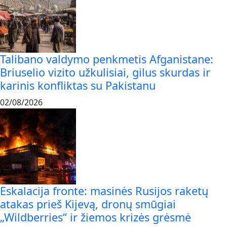
Talibano valdymo penkmetis Afganistane:
Briuselio vizito užkulisiai, gilus skurdas ir
karinis konfliktas su Pakistanu
02/08/2026
Eskalacija fronte: masinės Rusijos raketų
atakas prieš Kijevą, dronų smūgiai
„Wildberries“ ir žiemos krizės grėsmė