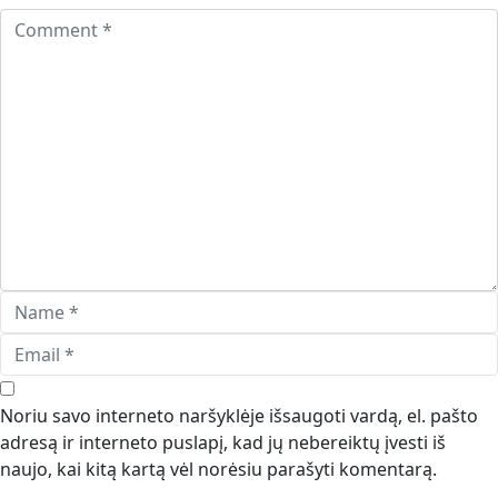
Noriu savo interneto naršyklėje išsaugoti vardą, el. pašto
adresą ir interneto puslapį, kad jų nebereiktų įvesti iš
naujo, kai kitą kartą vėl norėsiu parašyti komentarą.