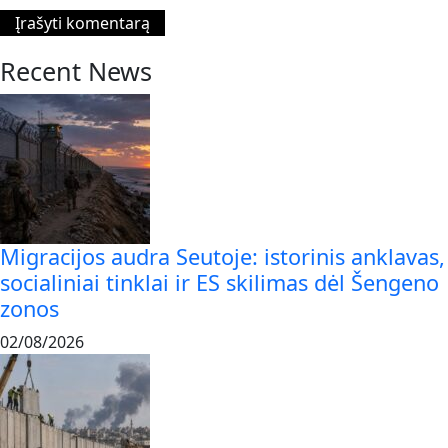
Recent News
Migracijos audra Seutoje: istorinis anklavas,
socialiniai tinklai ir ES skilimas dėl Šengeno
zonos
02/08/2026