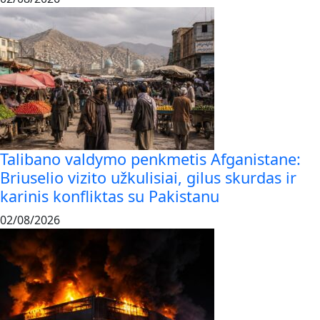
Talibano valdymo penkmetis Afganistane:
Briuselio vizito užkulisiai, gilus skurdas ir
karinis konfliktas su Pakistanu
02/08/2026