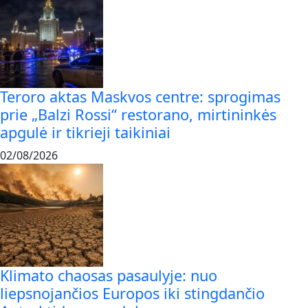
Teroro aktas Maskvos centre: sprogimas
prie „Balzi Rossi“ restorano, mirtininkės
apgulė ir tikrieji taikiniai
02/08/2026
Klimato chaosas pasaulyje: nuo
liepsnojančios Europos iki stingdančio