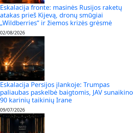
Eskalacija fronte: masinės Rusijos raketų
atakas prieš Kijevą, dronų smūgiai
„Wildberries“ ir žiemos krizės grėsmė
02/08/2026
Eskalacija Persijos įlankoje: Trumpas
paliaubas paskelbė baigtomis, JAV sunaikino
90 karinių taikinių Irane
09/07/2026