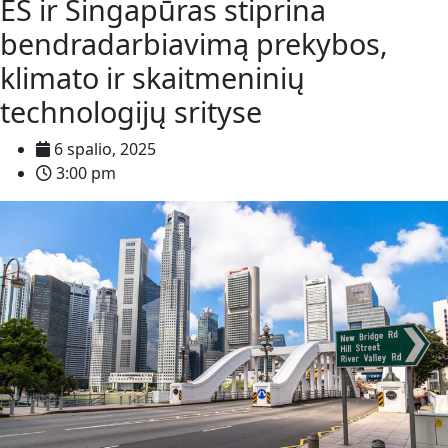
ES ir Singapūras stiprina
bendradarbiavimą prekybos,
klimato ir skaitmeninių
technologijų srityse
6 spalio, 2025
3:00 pm