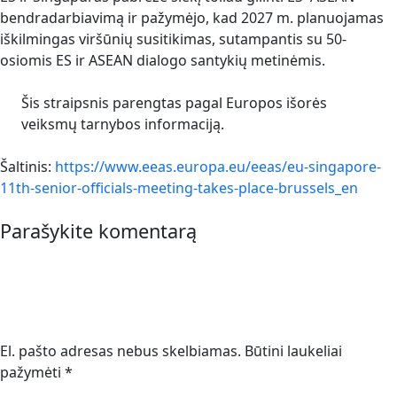
bendradarbiavimą ir pažymėjo, kad 2027 m. planuojamas
iškilmingas viršūnių susitikimas, sutampantis su 50-
osiomis ES ir ASEAN dialogo santykių metinėmis.
Šis straipsnis parengtas pagal Europos išorės
veiksmų tarnybos informaciją.
Šaltinis:
https://www.eeas.europa.eu/eeas/eu-singapore-
11th-senior-officials-meeting-takes-place-brussels_en
Parašykite komentarą
El. pašto adresas nebus skelbiamas.
Būtini laukeliai
pažymėti
*