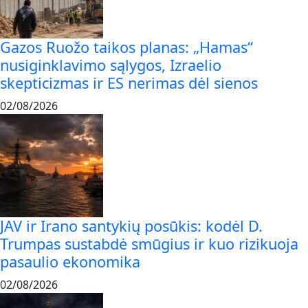
Gazos Ruožo taikos planas: „Hamas“
nusiginklavimo sąlygos, Izraelio
skepticizmas ir ES nerimas dėl sienos
02/08/2026
JAV ir Irano santykių posūkis: kodėl D.
Trumpas sustabdė smūgius ir kuo rizikuoja
pasaulio ekonomika
02/08/2026