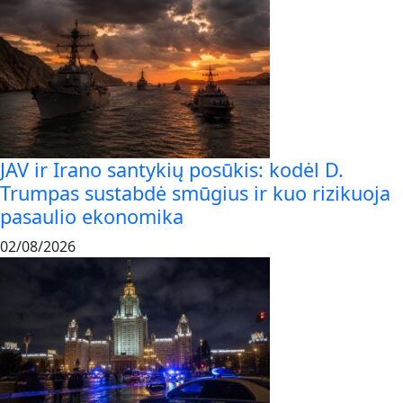
JAV ir Irano santykių posūkis: kodėl D.
Trumpas sustabdė smūgius ir kuo rizikuoja
pasaulio ekonomika
02/08/2026