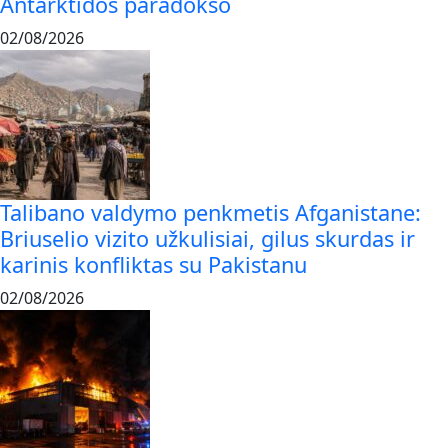
Antarktidos paradokso
02/08/2026
Talibano valdymo penkmetis Afganistane:
Briuselio vizito užkulisiai, gilus skurdas ir
karinis konfliktas su Pakistanu
02/08/2026