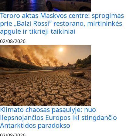
Teroro aktas Maskvos centre: sprogimas
prie „Balzi Rossi“ restorano, mirtininkės
apgulė ir tikrieji taikiniai
02/08/2026
Klimato chaosas pasaulyje: nuo
liepsnojančios Europos iki stingdančio
Antarktidos paradokso
02/08/2026