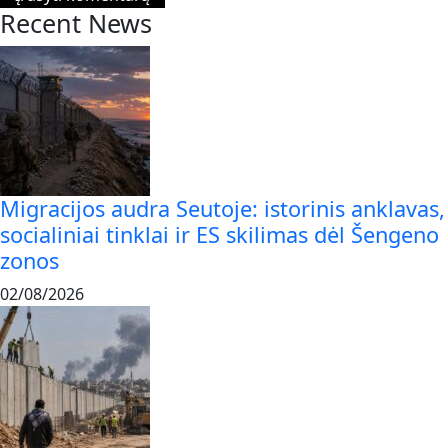
Recent News
Migracijos audra Seutoje: istorinis anklavas,
socialiniai tinklai ir ES skilimas dėl Šengeno
zonos
02/08/2026