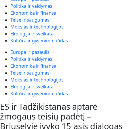
Politika ir valdymas
Ekonomika ir finansai
Teisė ir saugumas
Mokslas ir technologijos
Ekologija ir sveikata
Kultūra ir gyvenimo būdas
Europa ir pasaulis
Politika ir valdymas
Ekonomika ir finansai
Teisė ir saugumas
Mokslas ir technologijos
Ekologija ir sveikata
Kultūra ir gyvenimo būdas
ES ir Tadžikistanas aptarė
žmogaus teisių padėtį –
Briuselyje įvyko 15-asis dialogas