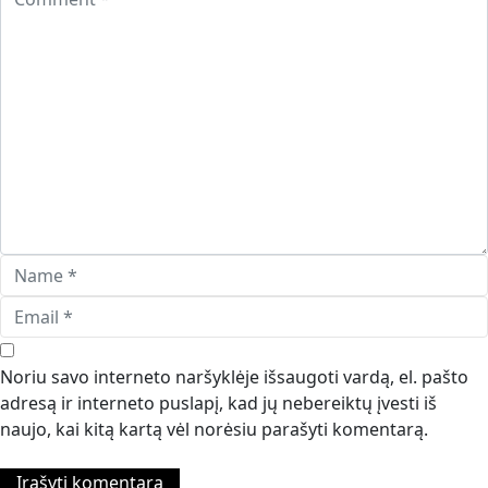
Noriu savo interneto naršyklėje išsaugoti vardą, el. pašto
adresą ir interneto puslapį, kad jų nebereiktų įvesti iš
naujo, kai kitą kartą vėl norėsiu parašyti komentarą.