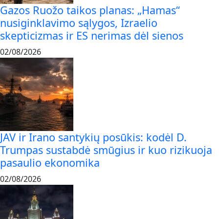
Gazos Ruožo taikos planas: „Hamas“
nusiginklavimo sąlygos, Izraelio
skepticizmas ir ES nerimas dėl sienos
02/08/2026
JAV ir Irano santykių posūkis: kodėl D.
Trumpas sustabdė smūgius ir kuo rizikuoja
pasaulio ekonomika
02/08/2026