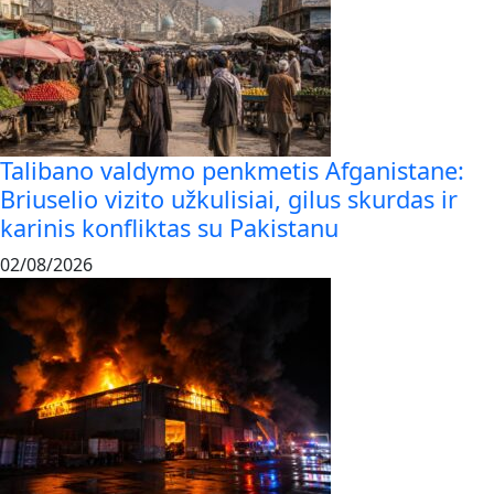
Talibano valdymo penkmetis Afganistane:
Briuselio vizito užkulisiai, gilus skurdas ir
karinis konfliktas su Pakistanu
02/08/2026