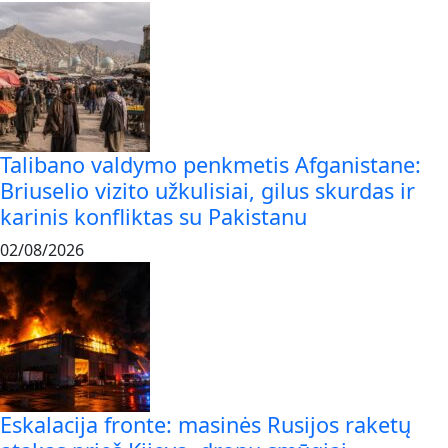
Talibano valdymo penkmetis Afganistane:
Briuselio vizito užkulisiai, gilus skurdas ir
karinis konfliktas su Pakistanu
02/08/2026
Eskalacija fronte: masinės Rusijos raketų