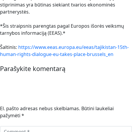
stiprinimas yra būtinas siekiant tvarios ekonominės
partnerystės.
*Šis straipsnis parengtas pagal Europos išorės veiksmų
tarnybos informaciją (EEAS).*
Šaltinis:
https://www.eeas.europa.eu/eeas/tajikistan-15th-
human-rights-dialogue-eu-takes-place-brussels_en
Parašykite komentarą
El. pašto adresas nebus skelbiamas.
Būtini laukeliai
pažymėti
*