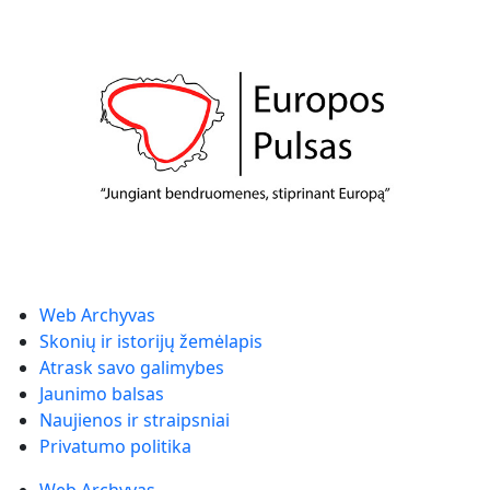
Web Archyvas
Skonių ir istorijų žemėlapis
Atrask savo galimybes
Jaunimo balsas
Naujienos ir straipsniai
Privatumo politika
Web Archyvas