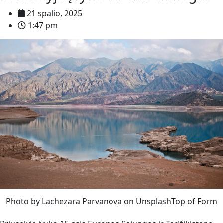
21 spalio, 2025
1:47 pm
Photo by Lachezara Parvanova on UnsplashTop of Form