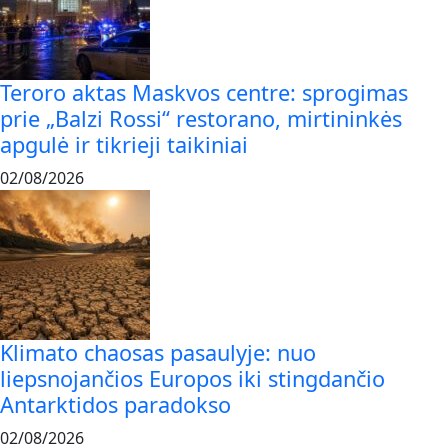
Teroro aktas Maskvos centre: sprogimas
prie „Balzi Rossi“ restorano, mirtininkės
apgulė ir tikrieji taikiniai
02/08/2026
Klimato chaosas pasaulyje: nuo
liepsnojančios Europos iki stingdančio
Antarktidos paradokso
02/08/2026