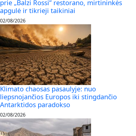
prie „Balzi Rossi“ restorano, mirtininkės
apgulė ir tikrieji taikiniai
02/08/2026
Klimato chaosas pasaulyje: nuo
liepsnojančios Europos iki stingdančio
Antarktidos paradokso
02/08/2026