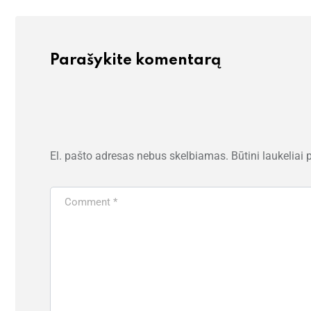
Parašykite komentarą
El. pašto adresas nebus skelbiamas.
Būtini laukeliai