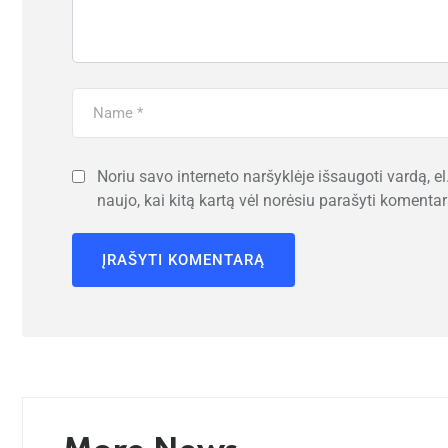
Noriu savo interneto naršyklėje išsaugoti vardą, el.
naujo, kai kitą kartą vėl norėsiu parašyti komentar