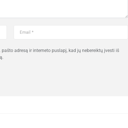
 pašto adresą ir interneto puslapį, kad jų nebereiktų įvesti iš
ą.