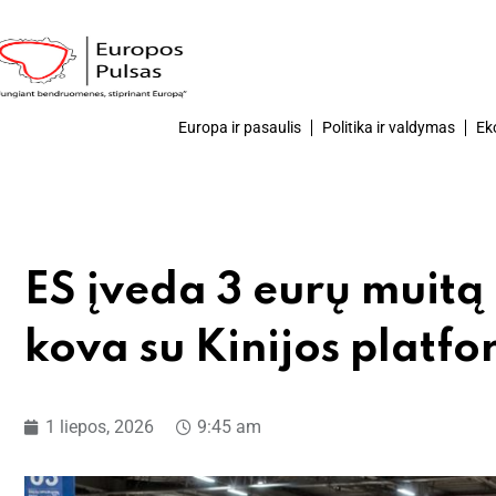
Europa ir pasaulis
Politika ir valdymas
Ek
ES įveda 3 eurų muitą
kova su Kinijos plat
1 liepos, 2026
9:45 am