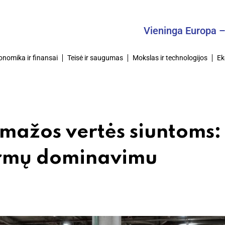
Vieninga Europa – Bendra
onomika ir finansai
Teisė ir saugumas
Mokslas ir technologijos
Ek
 mažos vertės siuntoms:
formų dominavimu