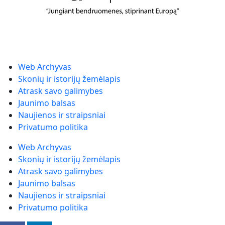
Web Archyvas
Skonių ir istorijų žemėlapis
Atrask savo galimybes
Jaunimo balsas
Naujienos ir straipsniai
Privatumo politika
Web Archyvas
Skonių ir istorijų žemėlapis
Atrask savo galimybes
Jaunimo balsas
Naujienos ir straipsniai
Privatumo politika