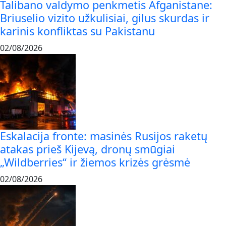
Talibano valdymo penkmetis Afganistane:
Briuselio vizito užkulisiai, gilus skurdas ir
karinis konfliktas su Pakistanu
02/08/2026
Eskalacija fronte: masinės Rusijos raketų
atakas prieš Kijevą, dronų smūgiai
„Wildberries“ ir žiemos krizės grėsmė
02/08/2026