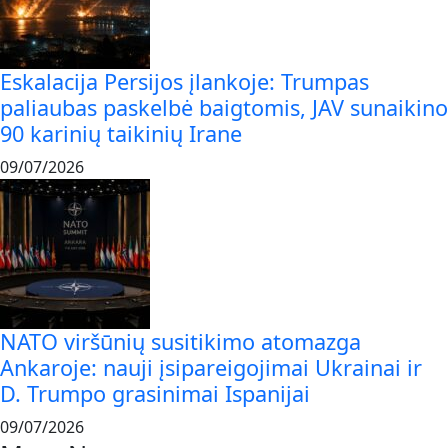
Eskalacija Persijos įlankoje: Trumpas
paliaubas paskelbė baigtomis, JAV sunaikino
90 karinių taikinių Irane
09/07/2026
NATO viršūnių susitikimo atomazga
Ankaroje: nauji įsipareigojimai Ukrainai ir
D. Trumpo grasinimai Ispanijai
09/07/2026