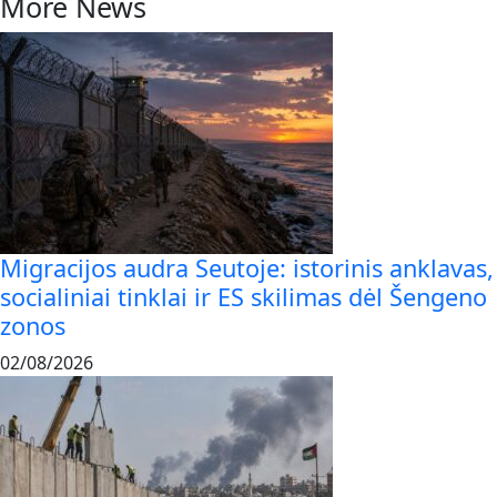
More News
Migracijos audra Seutoje: istorinis anklavas,
socialiniai tinklai ir ES skilimas dėl Šengeno
zonos
02/08/2026