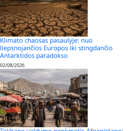
Klimato chaosas pasaulyje: nuo
liepsnojančios Europos iki stingdančio
Antarktidos paradokso
02/08/2026
Talibano valdymo penkmetis Afganistane: