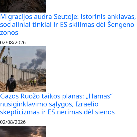
Migracijos audra Seutoje: istorinis anklavas,
socialiniai tinklai ir ES skilimas dėl Šengeno
zonos
02/08/2026
Gazos Ruožo taikos planas: „Hamas“
nusiginklavimo sąlygos, Izraelio
skepticizmas ir ES nerimas dėl sienos
02/08/2026