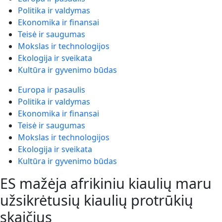
Politika ir valdymas
Ekonomika ir finansai
Teisė ir saugumas
Mokslas ir technologijos
Ekologija ir sveikata
Kultūra ir gyvenimo būdas
Europa ir pasaulis
Politika ir valdymas
Ekonomika ir finansai
Teisė ir saugumas
Mokslas ir technologijos
Ekologija ir sveikata
Kultūra ir gyvenimo būdas
ES mažėja afrikiniu kiaulių maru
užsikrėtusių kiaulių protrūkių
skaičius