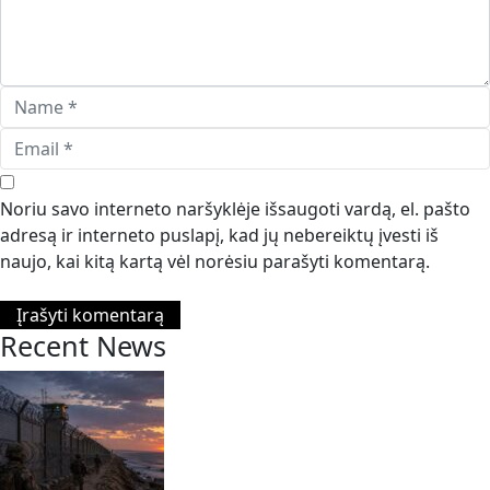
Noriu savo interneto naršyklėje išsaugoti vardą, el. pašto
adresą ir interneto puslapį, kad jų nebereiktų įvesti iš
naujo, kai kitą kartą vėl norėsiu parašyti komentarą.
Recent News