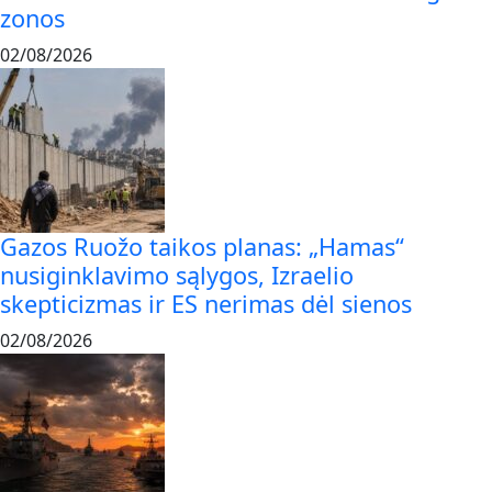
zonos
02/08/2026
Gazos Ruožo taikos planas: „Hamas“
nusiginklavimo sąlygos, Izraelio
skepticizmas ir ES nerimas dėl sienos
02/08/2026