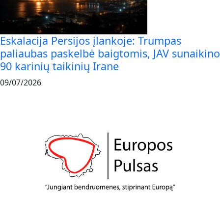
Eskalacija Persijos įlankoje: Trumpas
paliaubas paskelbė baigtomis, JAV sunaikino
90 karinių taikinių Irane
09/07/2026