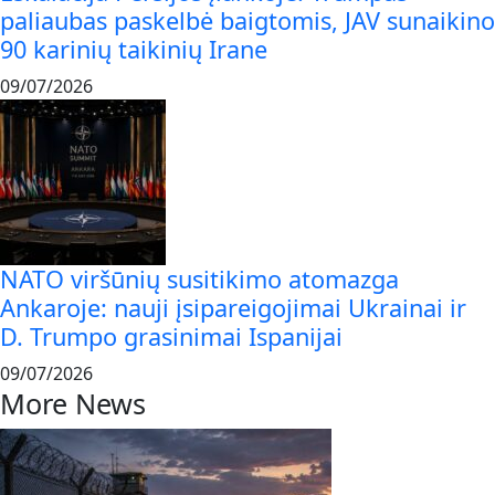
paliaubas paskelbė baigtomis, JAV sunaikino
90 karinių taikinių Irane
09/07/2026
NATO viršūnių susitikimo atomazga
Ankaroje: nauji įsipareigojimai Ukrainai ir
D. Trumpo grasinimai Ispanijai
09/07/2026
More News