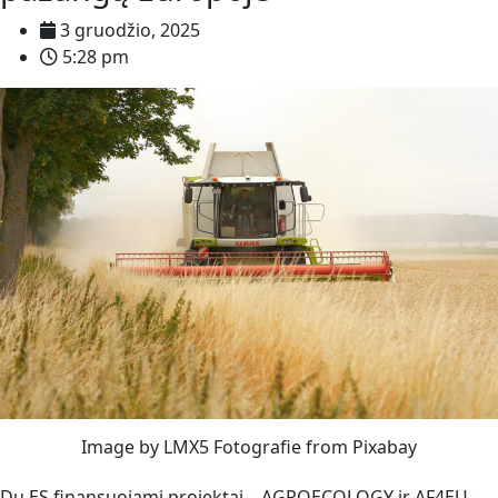
3 gruodžio, 2025
5:28 pm
Image by LMX5 Fotografie from Pixabay
Du ES finansuojami projektai – AGROECOLOGY ir AF4EU –