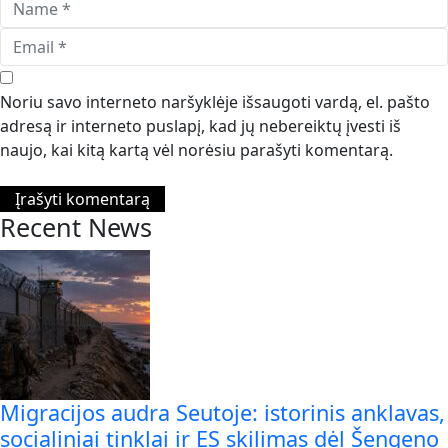
Noriu savo interneto naršyklėje išsaugoti vardą, el. pašto
adresą ir interneto puslapį, kad jų nebereiktų įvesti iš
naujo, kai kitą kartą vėl norėsiu parašyti komentarą.
Recent News
Migracijos audra Seutoje: istorinis anklavas,
socialiniai tinklai ir ES skilimas dėl Šengeno