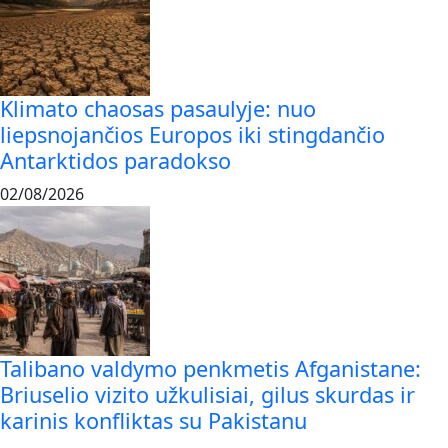
Klimato chaosas pasaulyje: nuo
liepsnojančios Europos iki stingdančio
Antarktidos paradokso
02/08/2026
Talibano valdymo penkmetis Afganistane:
Briuselio vizito užkulisiai, gilus skurdas ir
karinis konfliktas su Pakistanu