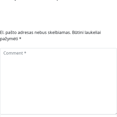
El. pašto adresas nebus skelbiamas.
Būtini laukeliai
pažymėti
*