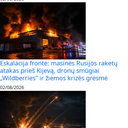
Eskalacija fronte: masinės Rusijos raketų
atakas prieš Kijevą, dronų smūgiai
„Wildberries“ ir žiemos krizės grėsmė
02/08/2026