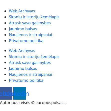
Web Archyvas
Skonių ir istorijų žemėlapis
Atrask savo galimybes
Jaunimo balsas
Naujienos ir straipsniai
Privatumo politika
Web Archyvas
Skonių ir istorijų žemėlapis
Atrask savo galimybes
Jaunimo balsas
Naujienos ir straipsniai
Privatumo politika
ebook
Linkedin
Autoriaus teisės © europospulsas.lt