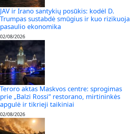
JAV ir Irano santykių posūkis: kodėl D.
Trumpas sustabdė smūgius ir kuo rizikuoja
pasaulio ekonomika
02/08/2026
Teroro aktas Maskvos centre: sprogimas
prie „Balzi Rossi“ restorano, mirtininkės
apgulė ir tikrieji taikiniai
02/08/2026