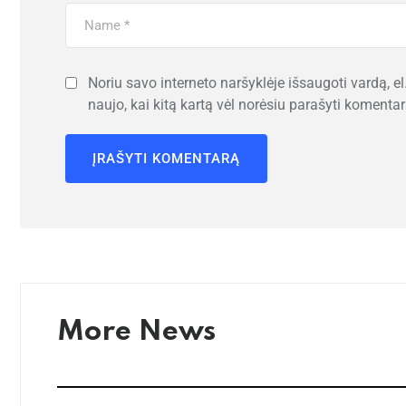
Noriu savo interneto naršyklėje išsaugoti vardą, el.
naujo, kai kitą kartą vėl norėsiu parašyti komentar
More News