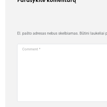
Parašykite komentarą
El. pašto adresas nebus skelbiamas.
Būtini laukeliai