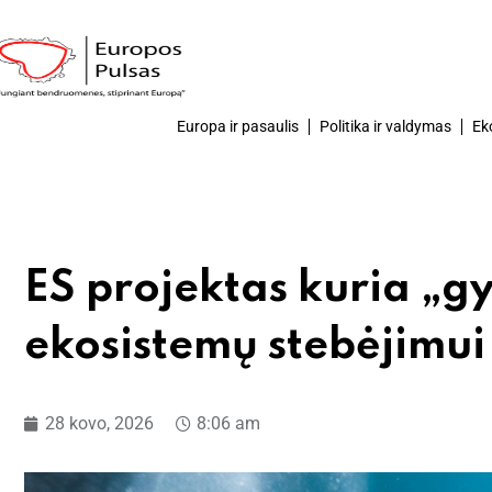
Europa ir pasaulis
Politika ir valdymas
Ek
ES projektas kuria „g
ekosistemų stebėjimui
28 kovo, 2026
8:06 am