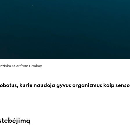
nziska Stier from Pixabay
robotus, kurie naudoja gyvus organizmus kaip senso
 stebėjimą