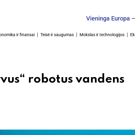
Vieninga Europa – Bendra
onomika ir finansai
Teisė ir saugumas
Mokslas ir technologijos
Ek
yvus“ robotus vandens