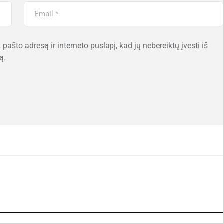
 pašto adresą ir interneto puslapį, kad jų nebereiktų įvesti iš
ą.