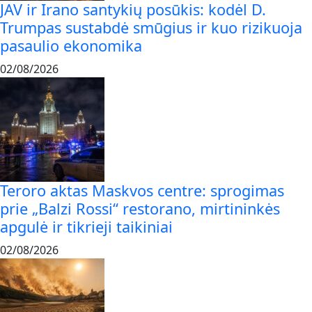
JAV ir Irano santykių posūkis: kodėl D.
Trumpas sustabdė smūgius ir kuo rizikuoja
pasaulio ekonomika
02/08/2026
Teroro aktas Maskvos centre: sprogimas
prie „Balzi Rossi“ restorano, mirtininkės
apgulė ir tikrieji taikiniai
02/08/2026