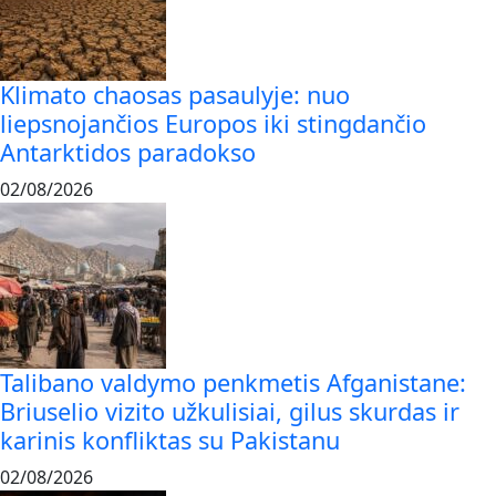
Klimato chaosas pasaulyje: nuo
liepsnojančios Europos iki stingdančio
Antarktidos paradokso
02/08/2026
Talibano valdymo penkmetis Afganistane:
Briuselio vizito užkulisiai, gilus skurdas ir
karinis konfliktas su Pakistanu
02/08/2026