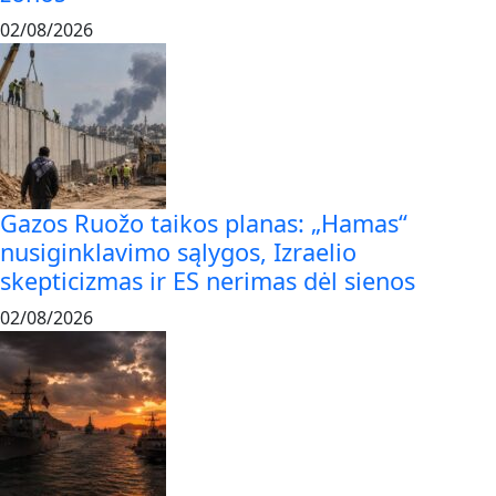
02/08/2026
Gazos Ruožo taikos planas: „Hamas“
nusiginklavimo sąlygos, Izraelio
skepticizmas ir ES nerimas dėl sienos
02/08/2026