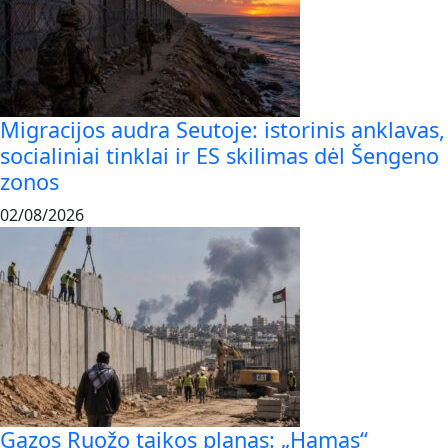
Migracijos audra Seutoje: istorinis anklavas,
socialiniai tinklai ir ES skilimas dėl Šengeno
zonos
02/08/2026
Gazos Ruožo taikos planas: „Hamas“