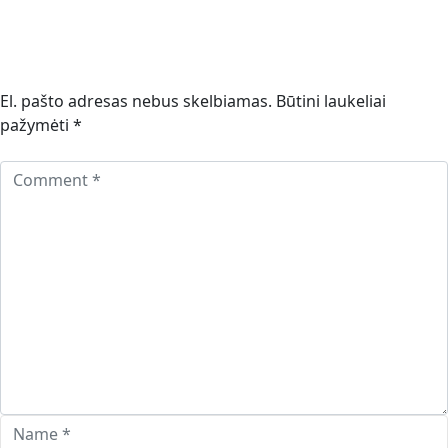
El. pašto adresas nebus skelbiamas.
Būtini laukeliai
pažymėti
*