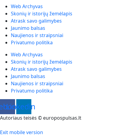
Web Archyvas
Skonių ir istorijų žemėlapis
Atrask savo galimybes
Jaunimo balsas
Naujienos ir straipsniai
Privatumo politika
Web Archyvas
Skonių ir istorijų žemėlapis
Atrask savo galimybes
Jaunimo balsas
Naujienos ir straipsniai
Privatumo politika
ebook
Linkedin
Autoriaus teisės © europospulsas.lt
Exit mobile version