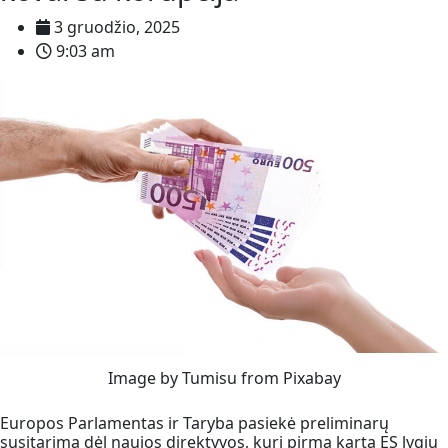
3 gruodžio, 2025
9:03 am
Image by Tumisu from Pixabay
Europos Parlamentas ir Taryba pasiekė preliminarų
susitarimą dėl naujos direktyvos, kuri pirmą kartą ES lygiu