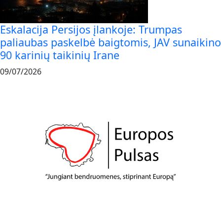
Eskalacija Persijos įlankoje: Trumpas
paliaubas paskelbė baigtomis, JAV sunaikino
90 karinių taikinių Irane
09/07/2026