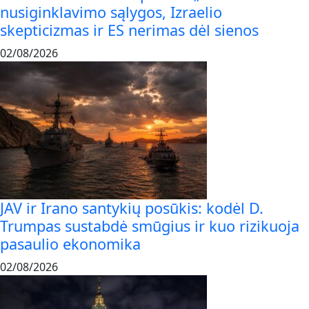
nusiginklavimo sąlygos, Izraelio
skepticizmas ir ES nerimas dėl sienos
02/08/2026
JAV ir Irano santykių posūkis: kodėl D.
Trumpas sustabdė smūgius ir kuo rizikuoja
pasaulio ekonomika
02/08/2026