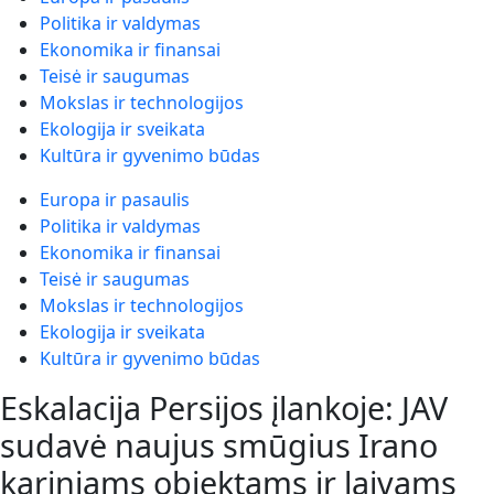
Politika ir valdymas
Ekonomika ir finansai
Teisė ir saugumas
Mokslas ir technologijos
Ekologija ir sveikata
Kultūra ir gyvenimo būdas
Europa ir pasaulis
Politika ir valdymas
Ekonomika ir finansai
Teisė ir saugumas
Mokslas ir technologijos
Ekologija ir sveikata
Kultūra ir gyvenimo būdas
Eskalacija Persijos įlankoje: JAV
sudavė naujus smūgius Irano
kariniams objektams ir laivams