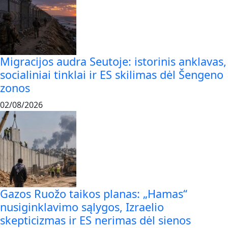
Migracijos audra Seutoje: istorinis anklavas,
socialiniai tinklai ir ES skilimas dėl Šengeno
zonos
02/08/2026
Gazos Ruožo taikos planas: „Hamas“
nusiginklavimo sąlygos, Izraelio
skepticizmas ir ES nerimas dėl sienos