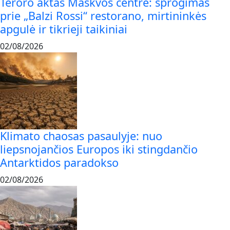
Teroro aktas Maskvos centre: sprogimas
prie „Balzi Rossi“ restorano, mirtininkės
apgulė ir tikrieji taikiniai
02/08/2026
Klimato chaosas pasaulyje: nuo
liepsnojančios Europos iki stingdančio
Antarktidos paradokso
02/08/2026