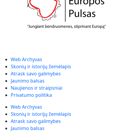
Web Archyvas
Skonių ir istorijų žemėlapis
Atrask savo galimybes
Jaunimo balsas
Naujienos ir straipsniai
Privatumo politika
Web Archyvas
Skonių ir istorijų žemėlapis
Atrask savo galimybes
Jaunimo balsas