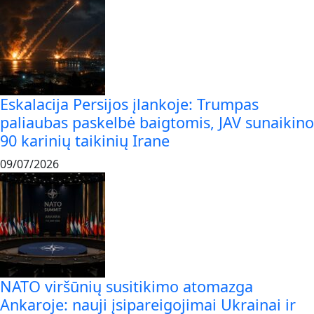
Eskalacija Persijos įlankoje: Trumpas
paliaubas paskelbė baigtomis, JAV sunaikino
90 karinių taikinių Irane
09/07/2026
NATO viršūnių susitikimo atomazga
Ankaroje: nauji įsipareigojimai Ukrainai ir