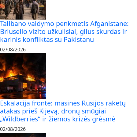
Talibano valdymo penkmetis Afganistane:
Briuselio vizito užkulisiai, gilus skurdas ir
karinis konfliktas su Pakistanu
02/08/2026
Eskalacija fronte: masinės Rusijos raketų
atakas prieš Kijevą, dronų smūgiai
„Wildberries“ ir žiemos krizės grėsmė
02/08/2026