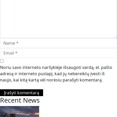
Noriu savo interneto naršyklėje išsaugoti vardą, el. pašto
adresą ir interneto puslapį, kad jų nebereiktų įvesti iš
naujo, kai kitą kartą vėl norėsiu parašyti komentarą.
Recent News