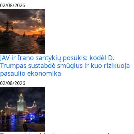
02/08/2026
JAV ir Irano santykių posūkis: kodėl D.
Trumpas sustabdė smūgius ir kuo rizikuoja
pasaulio ekonomika
02/08/2026