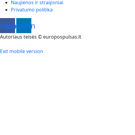
Naujienos ir straipsniai
Privatumo politika
ebook
Linkedin
Autoriaus teisės © europospulsas.lt
Exit mobile version