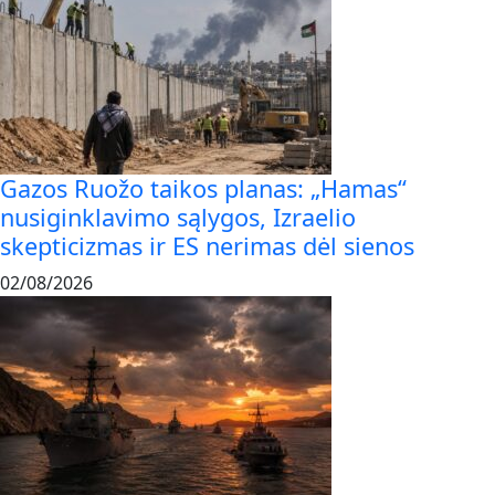
Gazos Ruožo taikos planas: „Hamas“
nusiginklavimo sąlygos, Izraelio
skepticizmas ir ES nerimas dėl sienos
02/08/2026