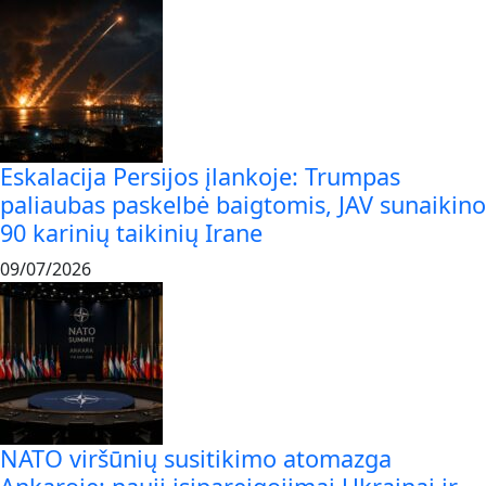
Eskalacija Persijos įlankoje: Trumpas
paliaubas paskelbė baigtomis, JAV sunaikino
90 karinių taikinių Irane
09/07/2026
NATO viršūnių susitikimo atomazga