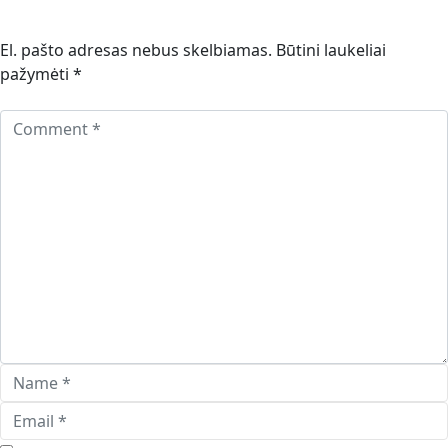
El. pašto adresas nebus skelbiamas.
Būtini laukeliai
pažymėti
*