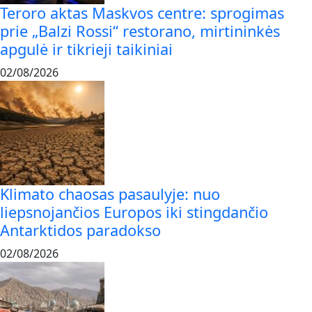
Teroro aktas Maskvos centre: sprogimas
prie „Balzi Rossi“ restorano, mirtininkės
apgulė ir tikrieji taikiniai
02/08/2026
Klimato chaosas pasaulyje: nuo
liepsnojančios Europos iki stingdančio
Antarktidos paradokso
02/08/2026