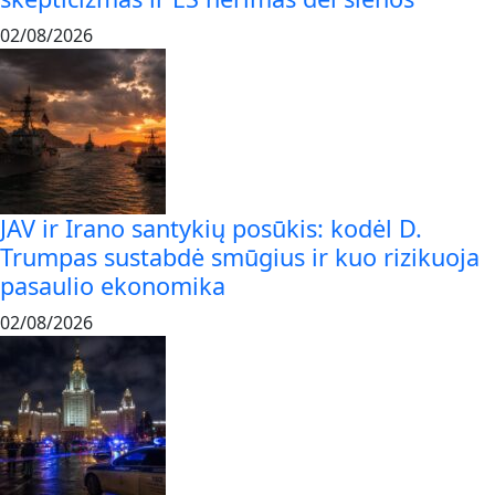
02/08/2026
JAV ir Irano santykių posūkis: kodėl D.
Trumpas sustabdė smūgius ir kuo rizikuoja
pasaulio ekonomika
02/08/2026