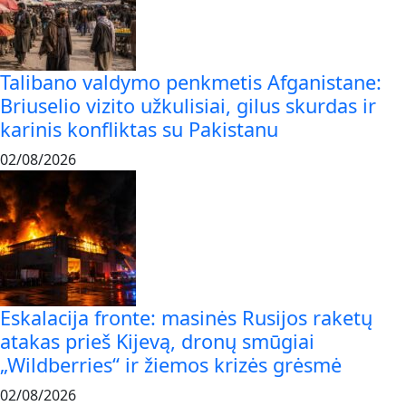
Talibano valdymo penkmetis Afganistane:
Briuselio vizito užkulisiai, gilus skurdas ir
karinis konfliktas su Pakistanu
02/08/2026
Eskalacija fronte: masinės Rusijos raketų
atakas prieš Kijevą, dronų smūgiai
„Wildberries“ ir žiemos krizės grėsmė
02/08/2026