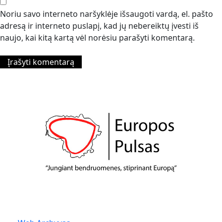
Noriu savo interneto naršyklėje išsaugoti vardą, el. pašto
adresą ir interneto puslapį, kad jų nebereiktų įvesti iš
naujo, kai kitą kartą vėl norėsiu parašyti komentarą.