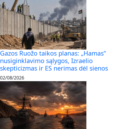
Gazos Ruožo taikos planas: „Hamas“
nusiginklavimo sąlygos, Izraelio
skepticizmas ir ES nerimas dėl sienos
02/08/2026