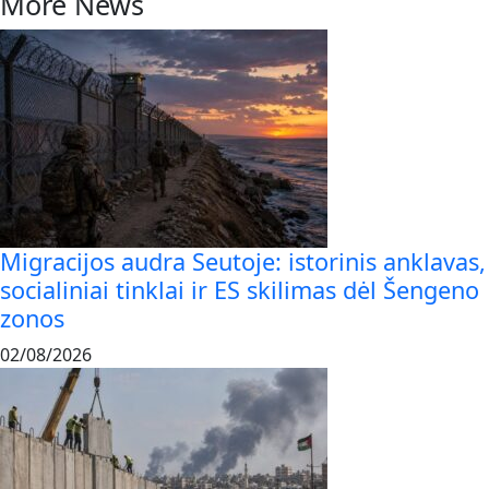
More News
Migracijos audra Seutoje: istorinis anklavas,
socialiniai tinklai ir ES skilimas dėl Šengeno
zonos
02/08/2026