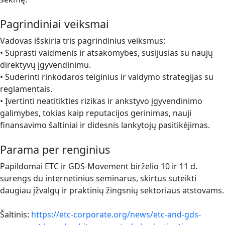
Pagrindiniai veiksmai
Vadovas išskiria tris pagrindinius veiksmus:
• Suprasti vaidmenis ir atsakomybes, susijusias su naujų
direktyvų įgyvendinimu.
• Suderinti rinkodaros teiginius ir valdymo strategijas su
reglamentais.
• Įvertinti neatitikties rizikas ir ankstyvo įgyvendinimo
galimybes, tokias kaip reputacijos gerinimas, nauji
finansavimo šaltiniai ir didesnis lankytojų pasitikėjimas.
Parama per renginius
Papildomai ETC ir GDS-Movement birželio 10 ir 11 d.
surengs du internetinius seminarus, skirtus suteikti
daugiau įžvalgų ir praktinių žingsnių sektoriaus atstovams.
Šaltinis:
https://etc-corporate.org/news/etc-and-gds-