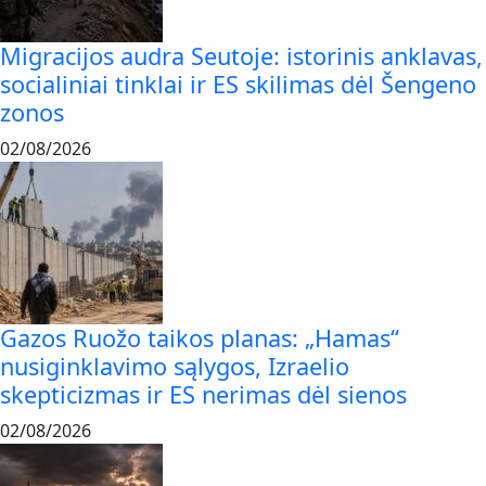
Migracijos audra Seutoje: istorinis anklavas,
socialiniai tinklai ir ES skilimas dėl Šengeno
zonos
02/08/2026
Gazos Ruožo taikos planas: „Hamas“
nusiginklavimo sąlygos, Izraelio
skepticizmas ir ES nerimas dėl sienos
02/08/2026