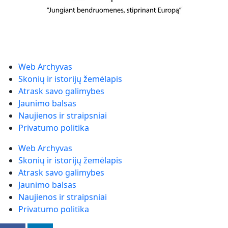
Web Archyvas
Skonių ir istorijų žemėlapis
Atrask savo galimybes
Jaunimo balsas
Naujienos ir straipsniai
Privatumo politika
Web Archyvas
Skonių ir istorijų žemėlapis
Atrask savo galimybes
Jaunimo balsas
Naujienos ir straipsniai
Privatumo politika