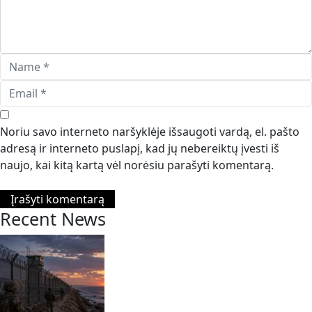
Noriu savo interneto naršyklėje išsaugoti vardą, el. pašto
adresą ir interneto puslapį, kad jų nebereiktų įvesti iš
naujo, kai kitą kartą vėl norėsiu parašyti komentarą.
Recent News