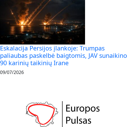
Eskalacija Persijos įlankoje: Trumpas
paliaubas paskelbė baigtomis, JAV sunaikino
90 karinių taikinių Irane
09/07/2026