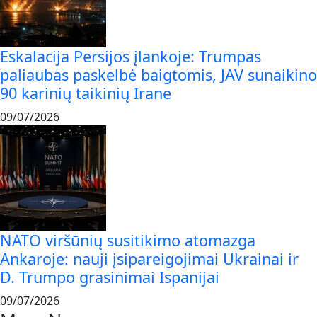
Eskalacija Persijos įlankoje: Trumpas
paliaubas paskelbė baigtomis, JAV sunaikino
90 karinių taikinių Irane
09/07/2026
NATO viršūnių susitikimo atomazga
Ankaroje: nauji įsipareigojimai Ukrainai ir
D. Trumpo grasinimai Ispanijai
09/07/2026