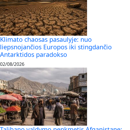
Klimato chaosas pasaulyje: nuo
liepsnojančios Europos iki stingdančio
Antarktidos paradokso
02/08/2026
Talibano valdymo penkmetis Afganistane: