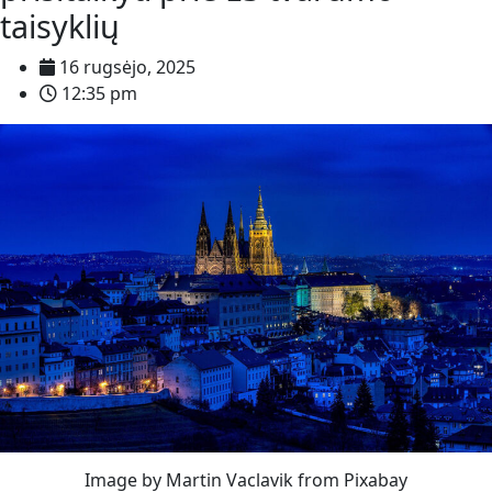
taisyklių
16 rugsėjo, 2025
12:35 pm
Image by Martin Vaclavik from Pixabay