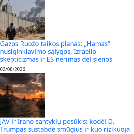
Gazos Ruožo taikos planas: „Hamas“
nusiginklavimo sąlygos, Izraelio
skepticizmas ir ES nerimas dėl sienos
02/08/2026
JAV ir Irano santykių posūkis: kodėl D.
Trumpas sustabdė smūgius ir kuo rizikuoja