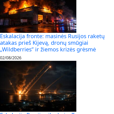
Eskalacija fronte: masinės Rusijos raketų
atakas prieš Kijevą, dronų smūgiai
„Wildberries“ ir žiemos krizės grėsmė
02/08/2026