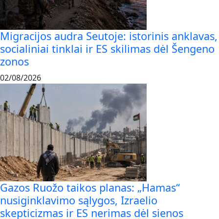
Migracijos audra Seutoje: istorinis anklavas,
socialiniai tinklai ir ES skilimas dėl Šengeno
zonos
02/08/2026
Gazos Ruožo taikos planas: „Hamas“
nusiginklavimo sąlygos, Izraelio
skepticizmas ir ES nerimas dėl sienos