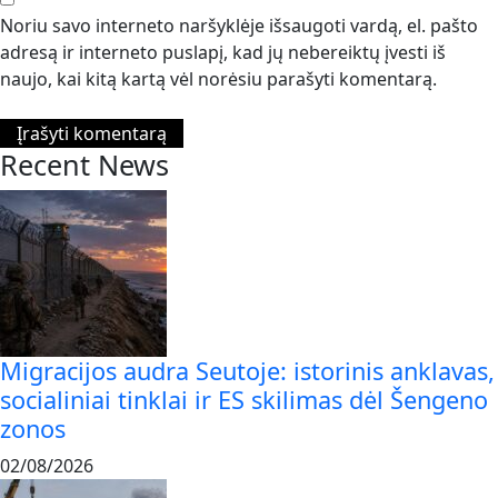
Noriu savo interneto naršyklėje išsaugoti vardą, el. pašto
adresą ir interneto puslapį, kad jų nebereiktų įvesti iš
naujo, kai kitą kartą vėl norėsiu parašyti komentarą.
Recent News
Migracijos audra Seutoje: istorinis anklavas,
socialiniai tinklai ir ES skilimas dėl Šengeno
zonos
02/08/2026