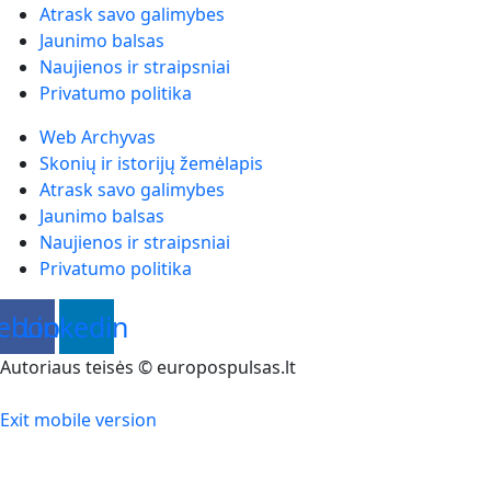
Atrask savo galimybes
Jaunimo balsas
Naujienos ir straipsniai
Privatumo politika
Web Archyvas
Skonių ir istorijų žemėlapis
Atrask savo galimybes
Jaunimo balsas
Naujienos ir straipsniai
Privatumo politika
ebook
Linkedin
Autoriaus teisės © europospulsas.lt
Exit mobile version