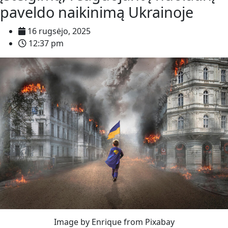
paveldo naikinimą Ukrainoje
16 rugsėjo, 2025
12:37 pm
Image by Enrique from Pixabay