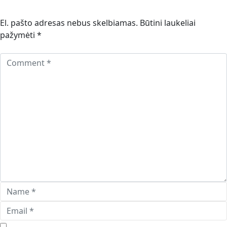
El. pašto adresas nebus skelbiamas.
Būtini laukeliai
pažymėti
*