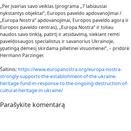
„Per įvairias savo veiklas (programa „7 labiausiai
nykstantys objektai“, Europos paveldo apdovanojimai /
„Europa Nostra“ apdovanojimai, Europos paveldo agora ir
Europos paveldo centras), „Europa Nostra“ ir toliau
naudos savo tinklą, patirtį ir atsidavimą, siekiant remti
paveldosaugos specialistus ir savanorius Ukrainoje,
ypatingą dėmesį skirdama pilietinei visuomenei“, – pridūrė
Hermann Parzinger.
Šaltinis:
https://www.europanostra.org/europa-nostra-
strongly-supports-the-establishment-of-the-ukraine-
heritage-fund-in-response-to-the-ongoing-destruction-of-
cultural-heritage-in-ukraine/
Parašykite komentarą