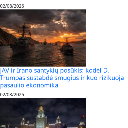
02/08/2026
JAV ir Irano santykių posūkis: kodėl D.
Trumpas sustabdė smūgius ir kuo rizikuoja
pasaulio ekonomika
02/08/2026