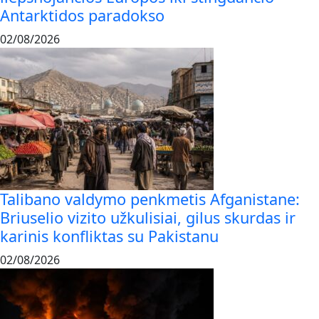
Antarktidos paradokso
02/08/2026
Talibano valdymo penkmetis Afganistane:
Briuselio vizito užkulisiai, gilus skurdas ir
karinis konfliktas su Pakistanu
02/08/2026