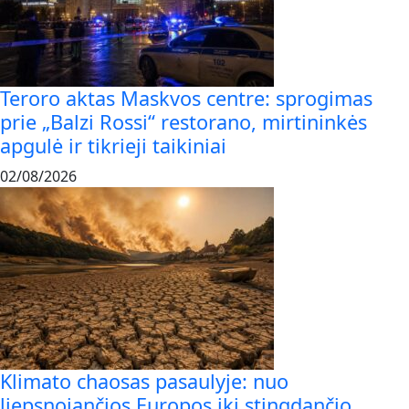
Teroro aktas Maskvos centre: sprogimas
prie „Balzi Rossi“ restorano, mirtininkės
apgulė ir tikrieji taikiniai
02/08/2026
Klimato chaosas pasaulyje: nuo
liepsnojančios Europos iki stingdančio