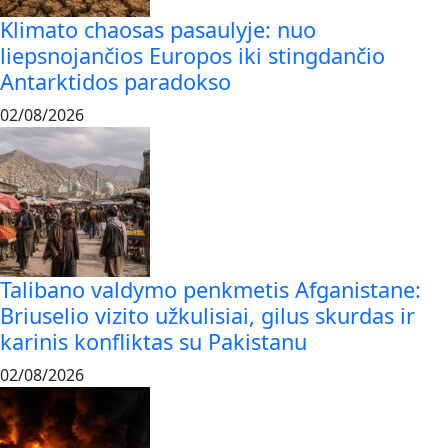
Klimato chaosas pasaulyje: nuo
liepsnojančios Europos iki stingdančio
Antarktidos paradokso
02/08/2026
Talibano valdymo penkmetis Afganistane:
Briuselio vizito užkulisiai, gilus skurdas ir
karinis konfliktas su Pakistanu
02/08/2026