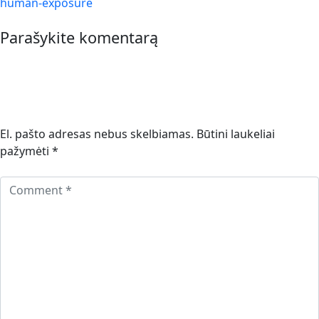
human-exposure
Parašykite komentarą
El. pašto adresas nebus skelbiamas.
Būtini laukeliai
pažymėti
*