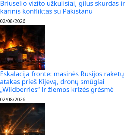
Briuselio vizito užkulisiai, gilus skurdas ir
karinis konfliktas su Pakistanu
02/08/2026
Eskalacija fronte: masinės Rusijos raketų
atakas prieš Kijevą, dronų smūgiai
„Wildberries“ ir žiemos krizės grėsmė
02/08/2026