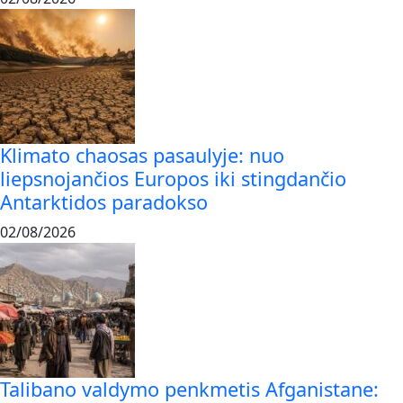
Klimato chaosas pasaulyje: nuo
liepsnojančios Europos iki stingdančio
Antarktidos paradokso
02/08/2026
Talibano valdymo penkmetis Afganistane: