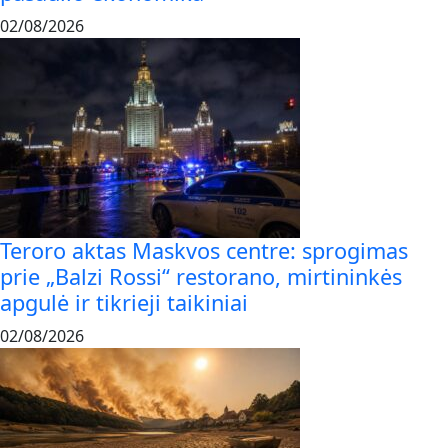
02/08/2026
Teroro aktas Maskvos centre: sprogimas
prie „Balzi Rossi“ restorano, mirtininkės
apgulė ir tikrieji taikiniai
02/08/2026