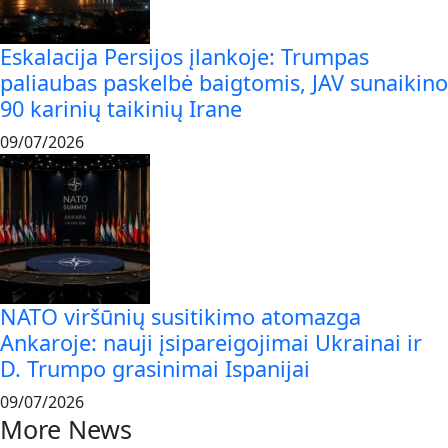
Eskalacija Persijos įlankoje: Trumpas
paliaubas paskelbė baigtomis, JAV sunaikino
90 karinių taikinių Irane
09/07/2026
NATO viršūnių susitikimo atomazga
Ankaroje: nauji įsipareigojimai Ukrainai ir
D. Trumpo grasinimai Ispanijai
09/07/2026
More News