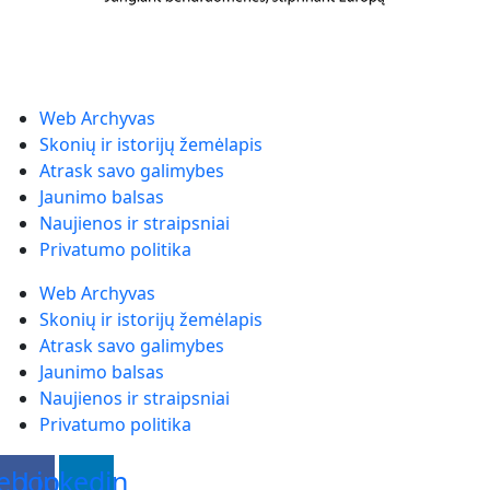
Web Archyvas
Skonių ir istorijų žemėlapis
Atrask savo galimybes
Jaunimo balsas
Naujienos ir straipsniai
Privatumo politika
Web Archyvas
Skonių ir istorijų žemėlapis
Atrask savo galimybes
Jaunimo balsas
Naujienos ir straipsniai
Privatumo politika
ebook
Linkedin