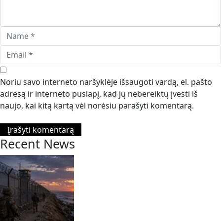
Noriu savo interneto naršyklėje išsaugoti vardą, el. pašto
adresą ir interneto puslapį, kad jų nebereiktų įvesti iš
naujo, kai kitą kartą vėl norėsiu parašyti komentarą.
Recent News