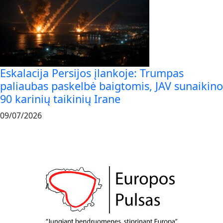
Eskalacija Persijos įlankoje: Trumpas
paliaubas paskelbė baigtomis, JAV sunaikino
90 karinių taikinių Irane
09/07/2026