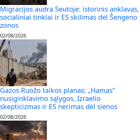
Migracijos audra Seutoje: istorinis anklavas,
socialiniai tinklai ir ES skilimas dėl Šengeno
zonos
02/08/2026
Gazos Ruožo taikos planas: „Hamas“
nusiginklavimo sąlygos, Izraelio
skepticizmas ir ES nerimas dėl sienos
02/08/2026