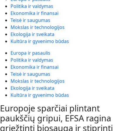
Politika ir valdymas
Ekonomika ir finansai
Teisė ir saugumas
Mokslas ir technologijos
Ekologija ir sveikata
Kultūra ir gyvenimo būdas
Europa ir pasaulis
Politika ir valdymas
Ekonomika ir finansai
Teisė ir saugumas
Mokslas ir technologijos
Ekologija ir sveikata
Kultūra ir gyvenimo būdas
Europoje sparčiai plintant
paukščių gripui, EFSA ragina
griežtinti biosaugą ir stiprinti