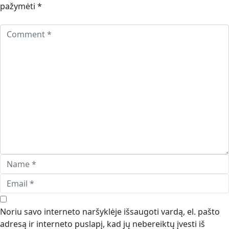
pažymėti
*
Noriu savo interneto naršyklėje išsaugoti vardą, el. pašto
adresą ir interneto puslapį, kad jų nebereiktų įvesti iš