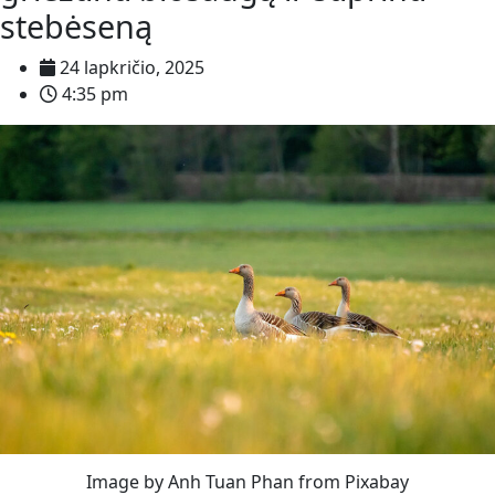
stebėseną
24 lapkričio, 2025
4:35 pm
Image by Anh Tuan Phan from Pixabay