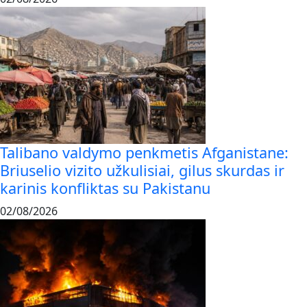
Talibano valdymo penkmetis Afganistane:
Briuselio vizito užkulisiai, gilus skurdas ir
karinis konfliktas su Pakistanu
02/08/2026