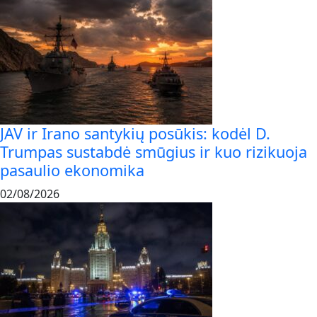
JAV ir Irano santykių posūkis: kodėl D.
Trumpas sustabdė smūgius ir kuo rizikuoja
pasaulio ekonomika
02/08/2026