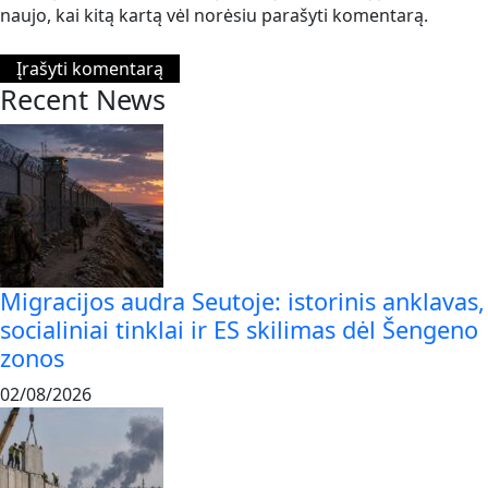
naujo, kai kitą kartą vėl norėsiu parašyti komentarą.
Recent News
Migracijos audra Seutoje: istorinis anklavas,
socialiniai tinklai ir ES skilimas dėl Šengeno
zonos
02/08/2026