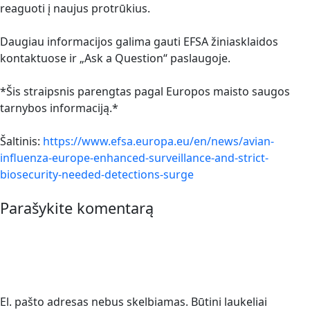
reaguoti į naujus protrūkius.
Daugiau informacijos galima gauti EFSA žiniasklaidos
kontaktuose ir „Ask a Question“ paslaugoje.
*Šis straipsnis parengtas pagal Europos maisto saugos
tarnybos informaciją.*
Šaltinis:
https://www.efsa.europa.eu/en/news/avian-
influenza-europe-enhanced-surveillance-and-strict-
biosecurity-needed-detections-surge
Parašykite komentarą
El. pašto adresas nebus skelbiamas.
Būtini laukeliai