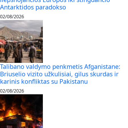
Antarktidos paradokso
02/08/2026
Talibano valdymo penkmetis Afganistane:
Briuselio vizito užkulisiai, gilus skurdas ir
karinis konfliktas su Pakistanu
02/08/2026