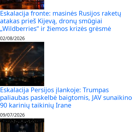
Eskalacija fronte: masinės Rusijos raketų
atakas prieš Kijevą, dronų smūgiai
„Wildberries“ ir žiemos krizės grėsmė
02/08/2026
Eskalacija Persijos įlankoje: Trumpas
paliaubas paskelbė baigtomis, JAV sunaikino
90 karinių taikinių Irane
09/07/2026