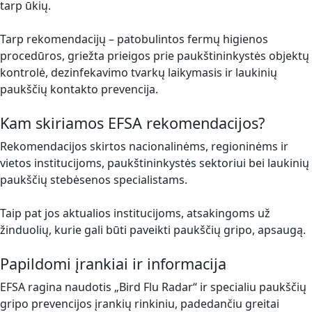
tarp ūkių.
Tarp rekomendacijų – patobulintos fermų higienos
procedūros, griežta prieigos prie paukštininkystės objektų
kontrolė, dezinfekavimo tvarkų laikymasis ir laukinių
paukščių kontakto prevencija.
Kam skiriamos EFSA rekomendacijos?
Rekomendacijos skirtos nacionalinėms, regioninėms ir
vietos institucijoms, paukštininkystės sektoriui bei laukinių
paukščių stebėsenos specialistams.
Taip pat jos aktualios institucijoms, atsakingoms už
žinduolių, kurie gali būti paveikti paukščių gripo, apsaugą.
Papildomi įrankiai ir informacija
EFSA ragina naudotis „Bird Flu Radar“ ir specialiu paukščių
gripo prevencijos įrankių rinkiniu, padedančiu greitai