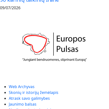
09/07/2026
Web Archyvas
Skonių ir istorijų žemėlapis
Atrask savo galimybes
Jaunimo balsas