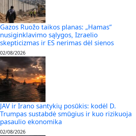
Gazos Ruožo taikos planas: „Hamas“
nusiginklavimo sąlygos, Izraelio
skepticizmas ir ES nerimas dėl sienos
02/08/2026
JAV ir Irano santykių posūkis: kodėl D.
Trumpas sustabdė smūgius ir kuo rizikuoja
pasaulio ekonomika
02/08/2026