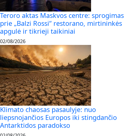
Teroro aktas Maskvos centre: sprogimas
prie „Balzi Rossi“ restorano, mirtininkės
apgulė ir tikrieji taikiniai
02/08/2026
Klimato chaosas pasaulyje: nuo
liepsnojančios Europos iki stingdančio
Antarktidos paradokso
02/08/2026