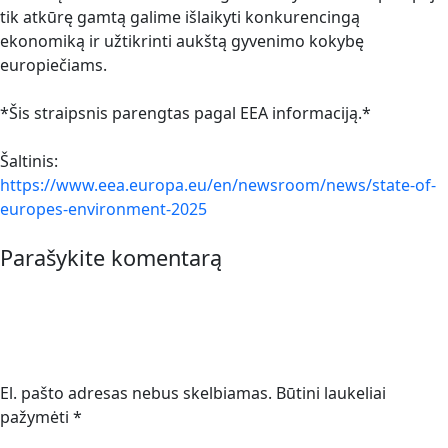
tik atkūrę gamtą galime išlaikyti konkurencingą
ekonomiką ir užtikrinti aukštą gyvenimo kokybę
europiečiams.
*Šis straipsnis parengtas pagal EEA informaciją.*
Šaltinis:
https://www.eea.europa.eu/en/newsroom/news/state-of-
europes-environment-2025
Parašykite komentarą
El. pašto adresas nebus skelbiamas.
Būtini laukeliai
pažymėti
*