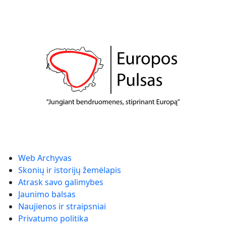
Web Archyvas
Skonių ir istorijų žemėlapis
Atrask savo galimybes
Jaunimo balsas
Naujienos ir straipsniai
Privatumo politika