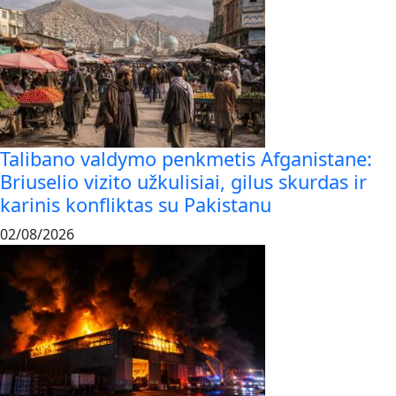
Talibano valdymo penkmetis Afganistane:
Briuselio vizito užkulisiai, gilus skurdas ir
karinis konfliktas su Pakistanu
02/08/2026