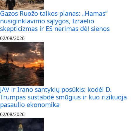
Gazos Ruožo taikos planas: „Hamas“
nusiginklavimo sąlygos, Izraelio
skepticizmas ir ES nerimas dėl sienos
02/08/2026
JAV ir Irano santykių posūkis: kodėl D.
Trumpas sustabdė smūgius ir kuo rizikuoja
pasaulio ekonomika
02/08/2026