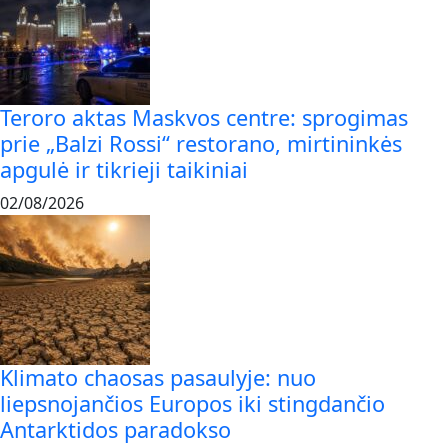
Teroro aktas Maskvos centre: sprogimas
prie „Balzi Rossi“ restorano, mirtininkės
apgulė ir tikrieji taikiniai
02/08/2026
Klimato chaosas pasaulyje: nuo
liepsnojančios Europos iki stingdančio
Antarktidos paradokso