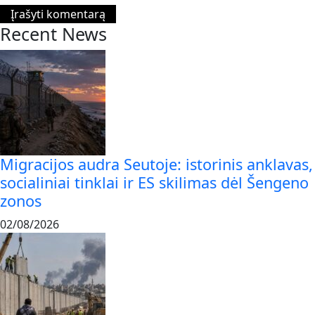
Recent News
Migracijos audra Seutoje: istorinis anklavas,
socialiniai tinklai ir ES skilimas dėl Šengeno
zonos
02/08/2026