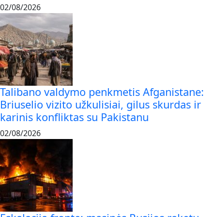
02/08/2026
Talibano valdymo penkmetis Afganistane:
Briuselio vizito užkulisiai, gilus skurdas ir
karinis konfliktas su Pakistanu
02/08/2026