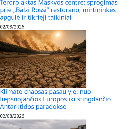
Teroro aktas Maskvos centre: sprogimas
prie „Balzi Rossi“ restorano, mirtininkės
apgulė ir tikrieji taikiniai
02/08/2026
Klimato chaosas pasaulyje: nuo
liepsnojančios Europos iki stingdančio
Antarktidos paradokso
02/08/2026