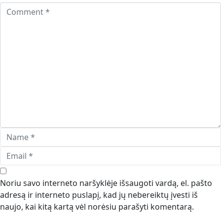
Noriu savo interneto naršyklėje išsaugoti vardą, el. pašto
adresą ir interneto puslapį, kad jų nebereiktų įvesti iš
naujo, kai kitą kartą vėl norėsiu parašyti komentarą.