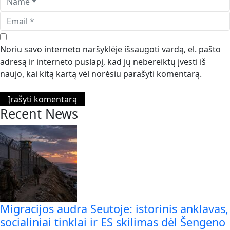
Noriu savo interneto naršyklėje išsaugoti vardą, el. pašto
adresą ir interneto puslapį, kad jų nebereiktų įvesti iš
naujo, kai kitą kartą vėl norėsiu parašyti komentarą.
Recent News
Migracijos audra Seutoje: istorinis anklavas,
socialiniai tinklai ir ES skilimas dėl Šengeno