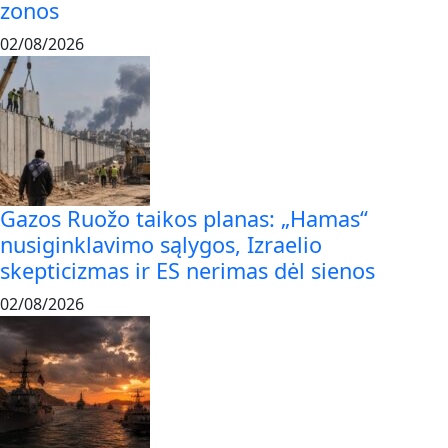
zonos
02/08/2026
Gazos Ruožo taikos planas: „Hamas“
nusiginklavimo sąlygos, Izraelio
skepticizmas ir ES nerimas dėl sienos
02/08/2026