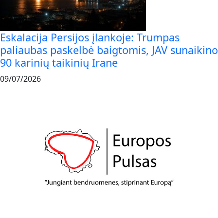
Eskalacija Persijos įlankoje: Trumpas
paliaubas paskelbė baigtomis, JAV sunaikino
90 karinių taikinių Irane
09/07/2026