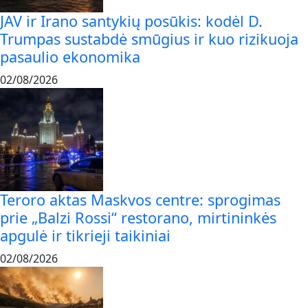
JAV ir Irano santykių posūkis: kodėl D.
Trumpas sustabdė smūgius ir kuo rizikuoja
pasaulio ekonomika
02/08/2026
Teroro aktas Maskvos centre: sprogimas
prie „Balzi Rossi“ restorano, mirtininkės
apgulė ir tikrieji taikiniai
02/08/2026