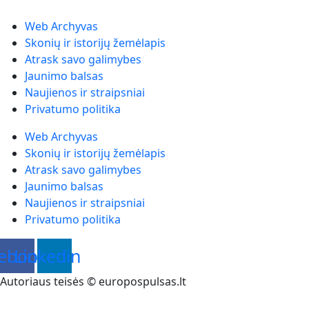
Web Archyvas
Skonių ir istorijų žemėlapis
Atrask savo galimybes
Jaunimo balsas
Naujienos ir straipsniai
Privatumo politika
Web Archyvas
Skonių ir istorijų žemėlapis
Atrask savo galimybes
Jaunimo balsas
Naujienos ir straipsniai
Privatumo politika
ebook
Linkedin
Autoriaus teisės © europospulsas.lt