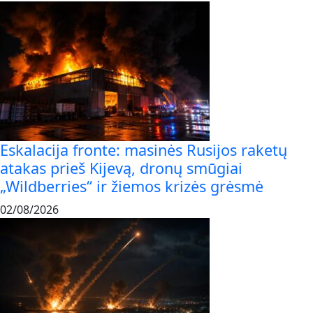
Eskalacija fronte: masinės Rusijos raketų
atakas prieš Kijevą, dronų smūgiai
„Wildberries“ ir žiemos krizės grėsmė
02/08/2026