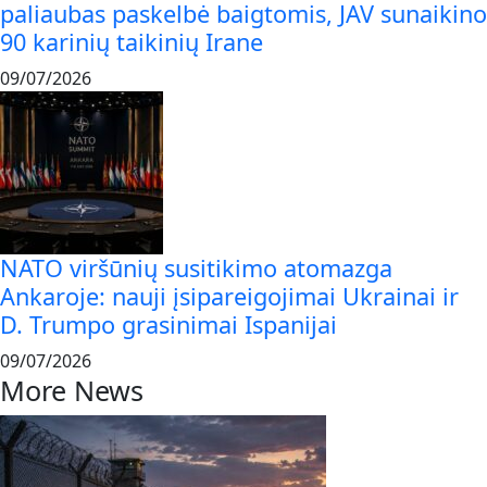
paliaubas paskelbė baigtomis, JAV sunaikino
90 karinių taikinių Irane
09/07/2026
NATO viršūnių susitikimo atomazga
Ankaroje: nauji įsipareigojimai Ukrainai ir
D. Trumpo grasinimai Ispanijai
09/07/2026
More News