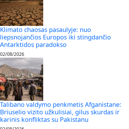
Klimato chaosas pasaulyje: nuo
liepsnojančios Europos iki stingdančio
Antarktidos paradokso
02/08/2026
Talibano valdymo penkmetis Afganistane:
Briuselio vizito užkulisiai, gilus skurdas ir
karinis konfliktas su Pakistanu