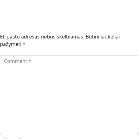
El. pašto adresas nebus skelbiamas.
Būtini laukeliai
pažymėti
*