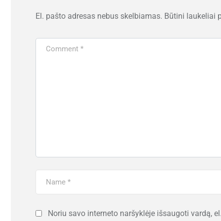
El. pašto adresas nebus skelbiamas.
Būtini laukeliai
Noriu savo interneto naršyklėje išsaugoti vardą, el.