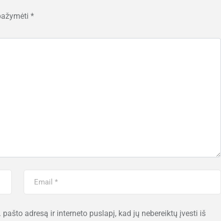
 pažymėti
*
 pašto adresą ir interneto puslapį, kad jų nebereiktų įvesti iš