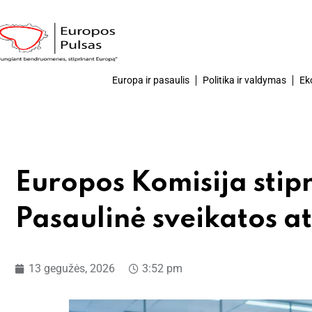
Europa ir pasaulis
Politika ir valdymas
Ek
Europos Komisija stip
Pasaulinė sveikatos a
13 gegužės, 2026
3:52 pm