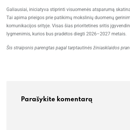
Galiausiai, iniciatyva stiprinti visuomenės atsparumą skatin
Tai apima prieigos prie patikimų mokslinių duomenų gerinim
komunikacijos srityje. Visas šias prioritetines sritis įgyven
lygmenimis, kurios bus pradėtos diegti 2026–2027 metais.
Šis straipsnis parengtas pagal tarptautinės žiniasklaidos pra
Parašykite komentarą