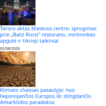
Teroro aktas Maskvos centre: sprogimas
prie „Balzi Rossi“ restorano, mirtininkės
apgulė ir tikrieji taikiniai
02/08/2026
Klimato chaosas pasaulyje: nuo
liepsnojančios Europos iki stingdančio
Antarktidos paradokso