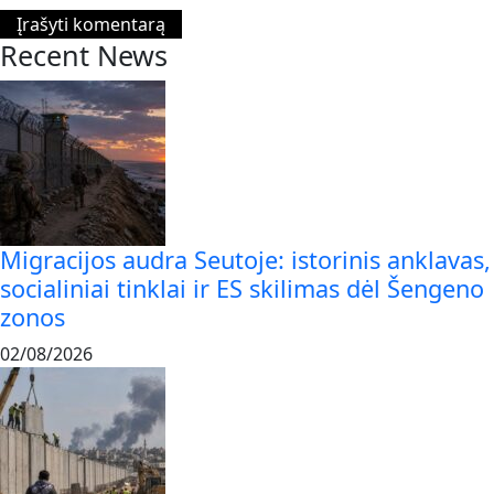
Recent News
Migracijos audra Seutoje: istorinis anklavas,
socialiniai tinklai ir ES skilimas dėl Šengeno
zonos
02/08/2026