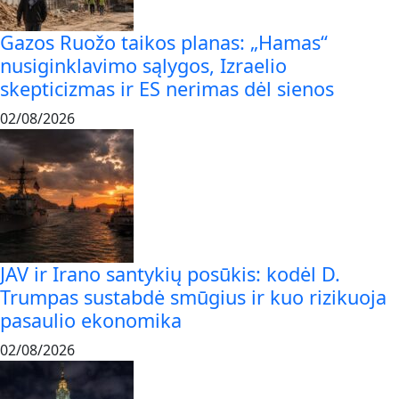
Gazos Ruožo taikos planas: „Hamas“
nusiginklavimo sąlygos, Izraelio
skepticizmas ir ES nerimas dėl sienos
02/08/2026
JAV ir Irano santykių posūkis: kodėl D.
Trumpas sustabdė smūgius ir kuo rizikuoja
pasaulio ekonomika
02/08/2026