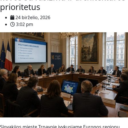
prioritetus
24 birželio, 2026
3:02 pm
Slovakijos mieste Trnavoje įvykusiame Europos regionų