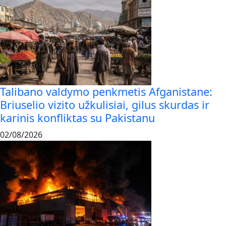
Talibano valdymo penkmetis Afganistane:
Briuselio vizito užkulisiai, gilus skurdas ir
karinis konfliktas su Pakistanu
02/08/2026