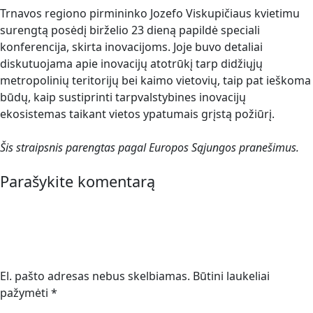
Trnavos regiono pirmininko Jozefo Viskupičiaus kvietimu
surengtą posėdį birželio 23 dieną papildė speciali
konferencija, skirta inovacijoms. Joje buvo detaliai
diskutuojama apie inovacijų atotrūkį tarp didžiųjų
metropolinių teritorijų bei kaimo vietovių, taip pat ieškoma
būdų, kaip sustiprinti tarpvalstybines inovacijų
ekosistemas taikant vietos ypatumais grįstą požiūrį.
Šis straipsnis parengtas pagal Europos Sąjungos pranešimus.
Parašykite komentarą
El. pašto adresas nebus skelbiamas.
Būtini laukeliai
pažymėti
*