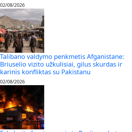
02/08/2026
Talibano valdymo penkmetis Afganistane:
Briuselio vizito užkulisiai, gilus skurdas ir
karinis konfliktas su Pakistanu
02/08/2026