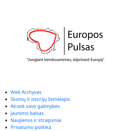
Web Archyvas
Skonių ir istorijų žemėlapis
Atrask savo galimybes
Jaunimo balsas
Naujienos ir straipsniai
Privatumo politika