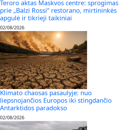
Teroro aktas Maskvos centre: sprogimas
prie „Balzi Rossi“ restorano, mirtininkės
apgulė ir tikrieji taikiniai
02/08/2026
Klimato chaosas pasaulyje: nuo
liepsnojančios Europos iki stingdančio
Antarktidos paradokso
02/08/2026