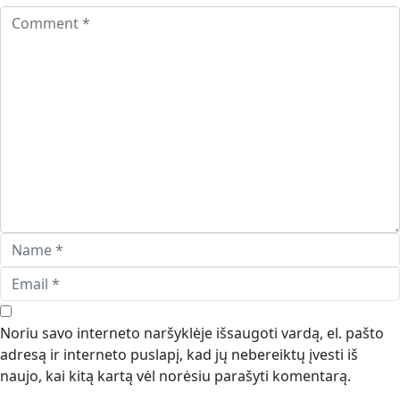
Noriu savo interneto naršyklėje išsaugoti vardą, el. pašto
adresą ir interneto puslapį, kad jų nebereiktų įvesti iš
naujo, kai kitą kartą vėl norėsiu parašyti komentarą.