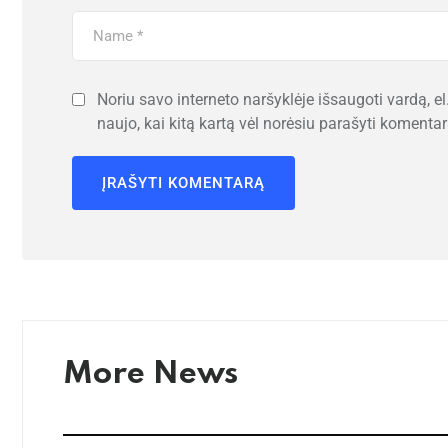
Noriu savo interneto naršyklėje išsaugoti vardą, el.
naujo, kai kitą kartą vėl norėsiu parašyti komentar
More News