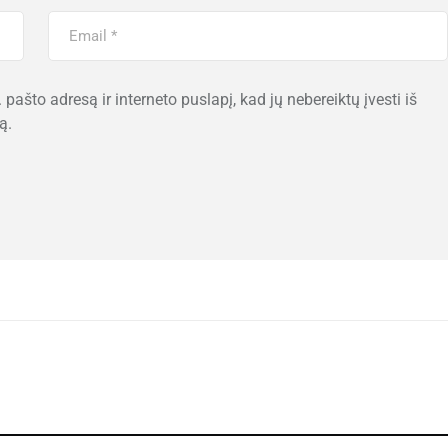
 pašto adresą ir interneto puslapį, kad jų nebereiktų įvesti iš
ą.