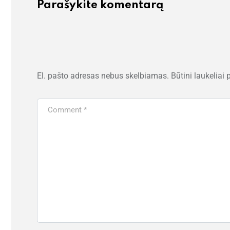
Parašykite komentarą
El. pašto adresas nebus skelbiamas.
Būtini laukeliai