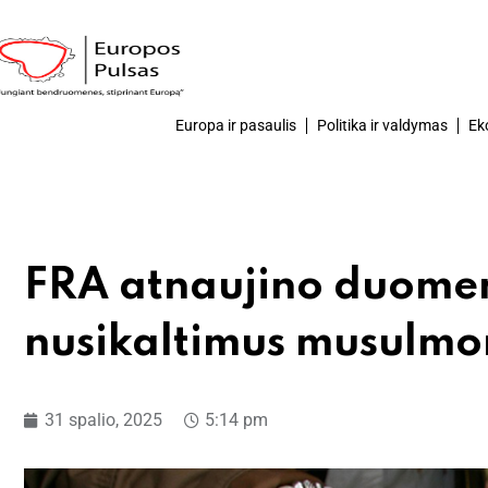
Europa ir pasaulis
Politika ir valdymas
Ek
FRA atnaujino duome
nusikaltimus musulm
31 spalio, 2025
5:14 pm