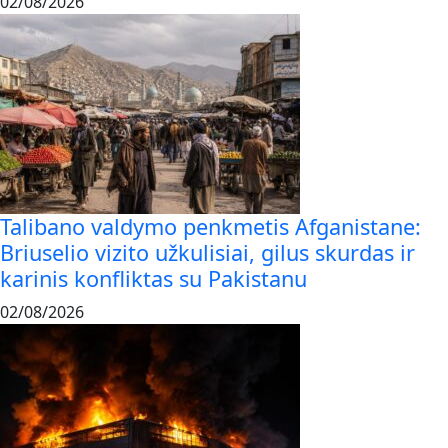
02/08/2026
Talibano valdymo penkmetis Afganistane:
Briuselio vizito užkulisiai, gilus skurdas ir
karinis konfliktas su Pakistanu
02/08/2026