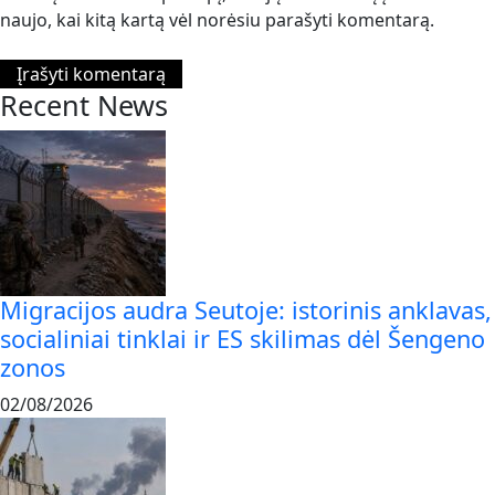
naujo, kai kitą kartą vėl norėsiu parašyti komentarą.
Recent News
Migracijos audra Seutoje: istorinis anklavas,
socialiniai tinklai ir ES skilimas dėl Šengeno
zonos
02/08/2026