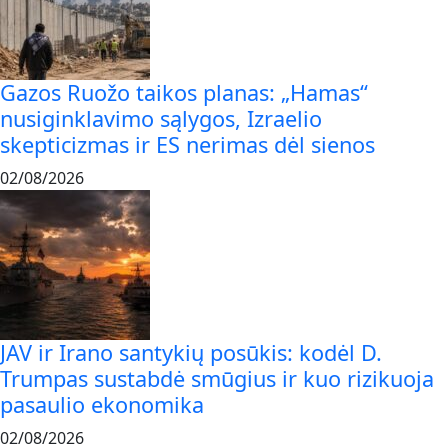
Gazos Ruožo taikos planas: „Hamas“
nusiginklavimo sąlygos, Izraelio
skepticizmas ir ES nerimas dėl sienos
02/08/2026
JAV ir Irano santykių posūkis: kodėl D.
Trumpas sustabdė smūgius ir kuo rizikuoja
pasaulio ekonomika
02/08/2026