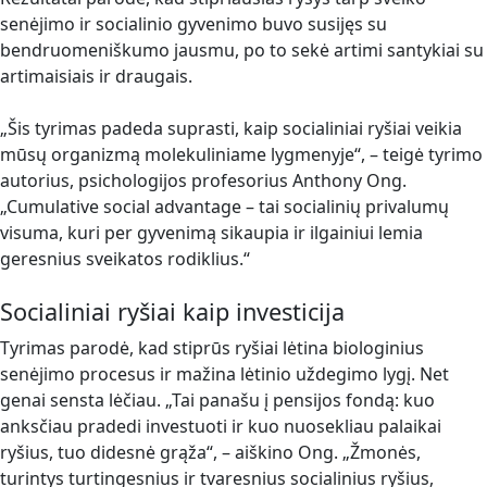
senėjimo ir socialinio gyvenimo buvo susijęs su
bendruomeniškumo jausmu, po to sekė artimi santykiai su
artimaisiais ir draugais.
„Šis tyrimas padeda suprasti, kaip socialiniai ryšiai veikia
mūsų organizmą molekuliniame lygmenyje“, – teigė tyrimo
autorius, psichologijos profesorius Anthony Ong.
„Cumulative social advantage – tai socialinių privalumų
visuma, kuri per gyvenimą sikaupia ir ilgainiui lemia
geresnius sveikatos rodiklius.“
Socialiniai ryšiai kaip investicija
Tyrimas parodė, kad stiprūs ryšiai lėtina biologinius
senėjimo procesus ir mažina lėtinio uždegimo lygį. Net
genai sensta lėčiau. „Tai panašu į pensijos fondą: kuo
anksčiau pradedi investuoti ir kuo nuosekliau palaikai
ryšius, tuo didesnė grąža“, – aiškino Ong. „Žmonės,
turintys turtingesnius ir tvaresnius socialinius ryšius,