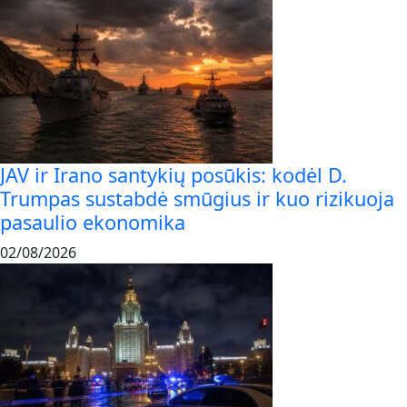
JAV ir Irano santykių posūkis: kodėl D.
Trumpas sustabdė smūgius ir kuo rizikuoja
pasaulio ekonomika
02/08/2026