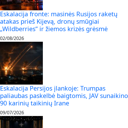
Eskalacija fronte: masinės Rusijos raketų
atakas prieš Kijevą, dronų smūgiai
„Wildberries“ ir žiemos krizės grėsmė
02/08/2026
Eskalacija Persijos įlankoje: Trumpas
paliaubas paskelbė baigtomis, JAV sunaikino
90 karinių taikinių Irane
09/07/2026