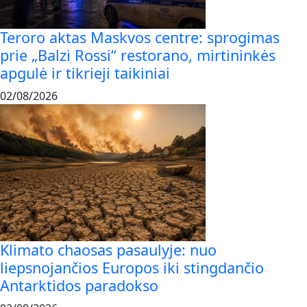
Teroro aktas Maskvos centre: sprogimas
prie „Balzi Rossi“ restorano, mirtininkės
apgulė ir tikrieji taikiniai
02/08/2026
Klimato chaosas pasaulyje: nuo
liepsnojančios Europos iki stingdančio
Antarktidos paradokso