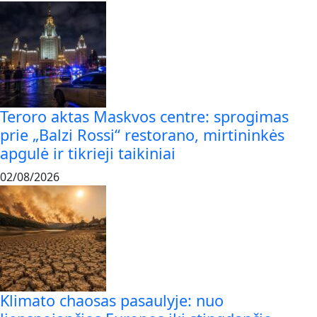
Teroro aktas Maskvos centre: sprogimas
prie „Balzi Rossi“ restorano, mirtininkės
apgulė ir tikrieji taikiniai
02/08/2026
Klimato chaosas pasaulyje: nuo