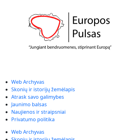
Web Archyvas
Skonių ir istorijų žemėlapis
Atrask savo galimybes
Jaunimo balsas
Naujienos ir straipsniai
Privatumo politika
Web Archyvas
Skonių ir istorijų žemėlapis