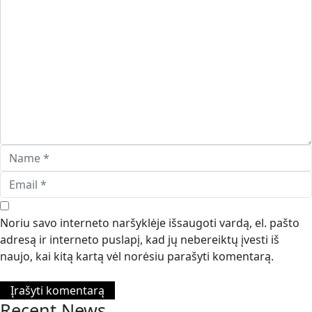
Noriu savo interneto naršyklėje išsaugoti vardą, el. pašto
adresą ir interneto puslapį, kad jų nebereiktų įvesti iš
naujo, kai kitą kartą vėl norėsiu parašyti komentarą.
Recent News