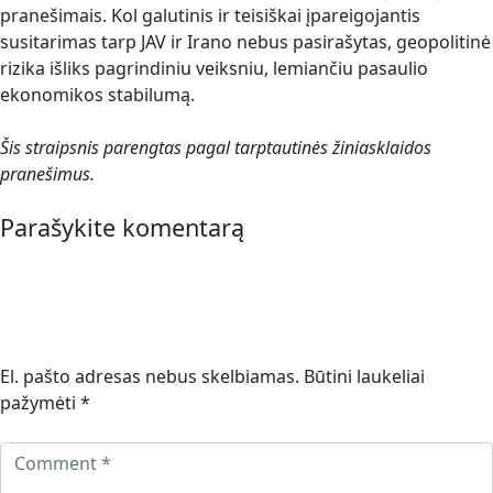
pranešimais. Kol galutinis ir teisiškai įpareigojantis
susitarimas tarp JAV ir Irano nebus pasirašytas, geopolitinė
rizika išliks pagrindiniu veiksniu, lemiančiu pasaulio
ekonomikos stabilumą.
Šis straipsnis parengtas pagal tarptautinės žiniasklaidos
pranešimus.
Parašykite komentarą
El. pašto adresas nebus skelbiamas.
Būtini laukeliai
pažymėti
*