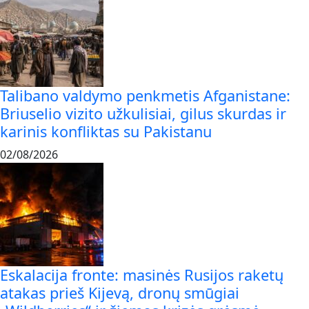
Talibano valdymo penkmetis Afganistane:
Briuselio vizito užkulisiai, gilus skurdas ir
karinis konfliktas su Pakistanu
02/08/2026
Eskalacija fronte: masinės Rusijos raketų
atakas prieš Kijevą, dronų smūgiai