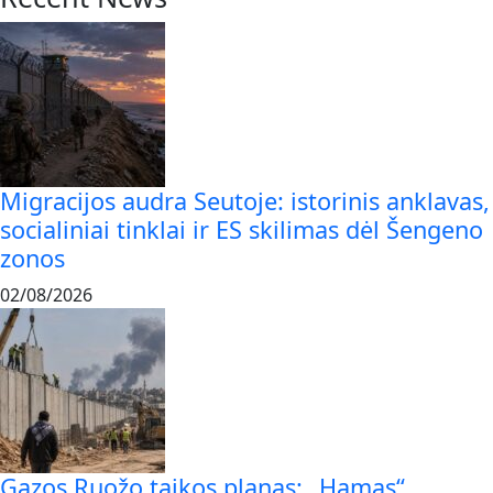
Migracijos audra Seutoje: istorinis anklavas,
socialiniai tinklai ir ES skilimas dėl Šengeno
zonos
02/08/2026
Gazos Ruožo taikos planas: „Hamas“