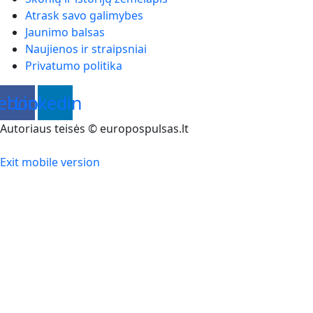
Atrask savo galimybes
Jaunimo balsas
Naujienos ir straipsniai
Privatumo politika
ebook
Linkedin
Autoriaus teisės © europospulsas.lt
Exit mobile version