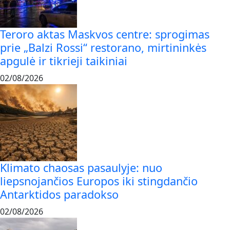
Teroro aktas Maskvos centre: sprogimas
prie „Balzi Rossi“ restorano, mirtininkės
apgulė ir tikrieji taikiniai
02/08/2026
Klimato chaosas pasaulyje: nuo
liepsnojančios Europos iki stingdančio
Antarktidos paradokso
02/08/2026