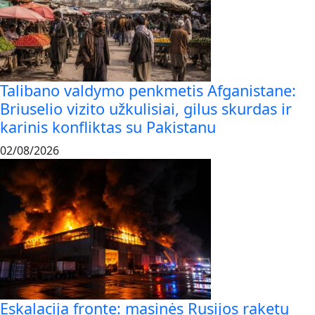
Talibano valdymo penkmetis Afganistane:
Briuselio vizito užkulisiai, gilus skurdas ir
karinis konfliktas su Pakistanu
02/08/2026
Eskalacija fronte: masinės Rusijos raketų