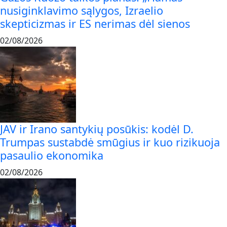
nusiginklavimo sąlygos, Izraelio
skepticizmas ir ES nerimas dėl sienos
02/08/2026
JAV ir Irano santykių posūkis: kodėl D.
Trumpas sustabdė smūgius ir kuo rizikuoja
pasaulio ekonomika
02/08/2026