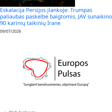
Eskalacija Persijos įlankoje: Trumpas
paliaubas paskelbė baigtomis, JAV sunaikino
90 karinių taikinių Irane
09/07/2026