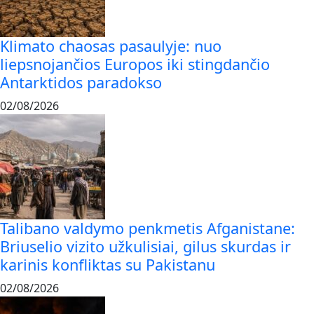
Klimato chaosas pasaulyje: nuo
liepsnojančios Europos iki stingdančio
Antarktidos paradokso
02/08/2026
Talibano valdymo penkmetis Afganistane:
Briuselio vizito užkulisiai, gilus skurdas ir
karinis konfliktas su Pakistanu
02/08/2026