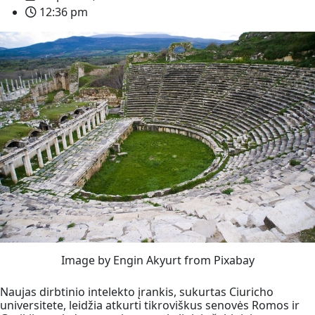
12:36 pm
Image by Engin Akyurt from Pixabay
Naujas dirbtinio intelekto įrankis, sukurtas Ciuricho
universitete, leidžia atkurti tikroviškus senovės Romos ir