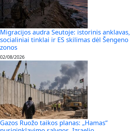
Migracijos audra Seutoje: istorinis anklavas,
socialiniai tinklai ir ES skilimas dėl Šengeno
zonos
02/08/2026
Gazos Ruožo taikos planas: „Hamas“
nusiginklavimo sąlygos, Izraelio