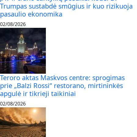
Trumpas sustabdė smūgius ir kuo rizikuoja
pasaulio ekonomika
02/08/2026
Teroro aktas Maskvos centre: sprogimas
prie „Balzi Rossi“ restorano, mirtininkės
apgulė ir tikrieji taikiniai
02/08/2026