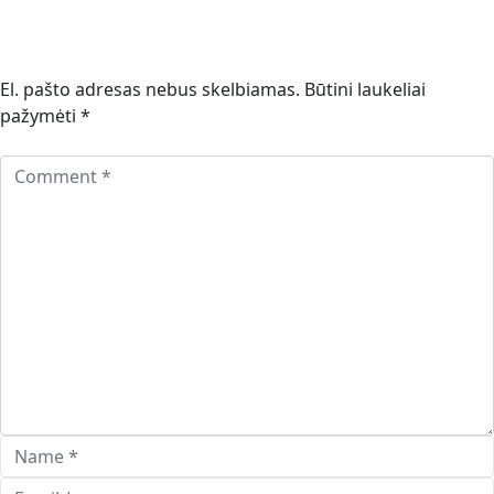
El. pašto adresas nebus skelbiamas.
Būtini laukeliai
pažymėti
*