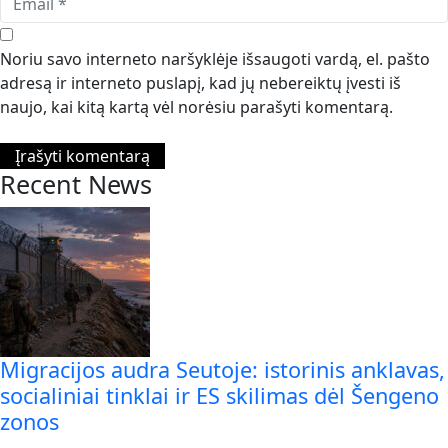
Noriu savo interneto naršyklėje išsaugoti vardą, el. pašto
adresą ir interneto puslapį, kad jų nebereiktų įvesti iš
naujo, kai kitą kartą vėl norėsiu parašyti komentarą.
Recent News
Migracijos audra Seutoje: istorinis anklavas,
socialiniai tinklai ir ES skilimas dėl Šengeno
zonos