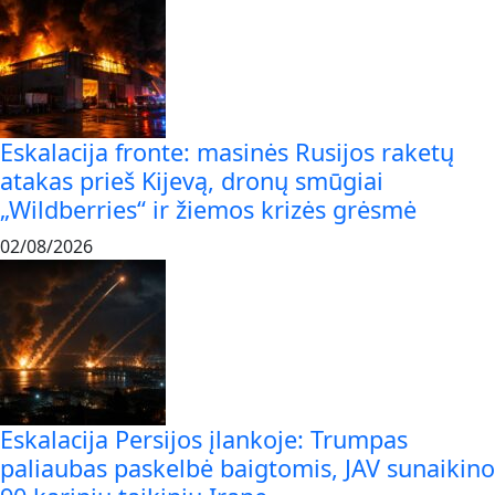
Eskalacija fronte: masinės Rusijos raketų
atakas prieš Kijevą, dronų smūgiai
„Wildberries“ ir žiemos krizės grėsmė
02/08/2026
Eskalacija Persijos įlankoje: Trumpas
paliaubas paskelbė baigtomis, JAV sunaikino