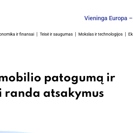
Vieninga Europa – Bendr
onomika ir finansai
Teisė ir saugumas
Mokslas ir technologijos
Ek
omobilio patogumą ir
ai randa atsakymus