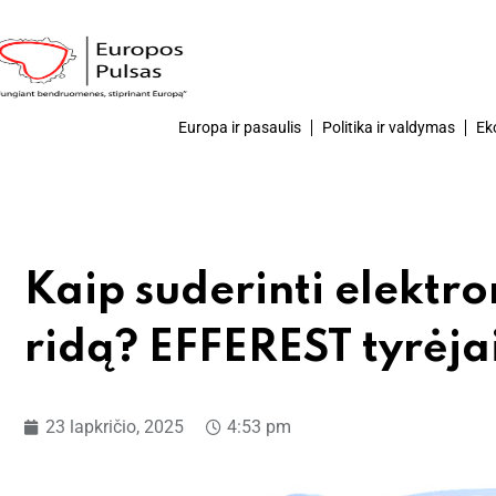
Europa ir pasaulis
Politika ir valdymas
Ek
Kaip suderinti elektr
ridą? EFFEREST tyrėj
23 lapkričio, 2025
4:53 pm