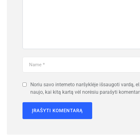
Noriu savo interneto naršyklėje išsaugoti vardą, el.
naujo, kai kitą kartą vėl norėsiu parašyti komentar