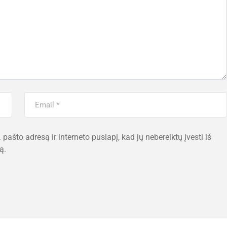
 pašto adresą ir interneto puslapį, kad jų nebereiktų įvesti iš
ą.