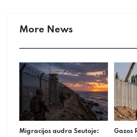
More News
Migracijos audra Seutoje:
Gazos R