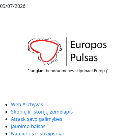
09/07/2026
Web Archyvas
Skonių ir istorijų žemėlapis
Atrask savo galimybes
Jaunimo balsas
Naujienos ir straipsniai