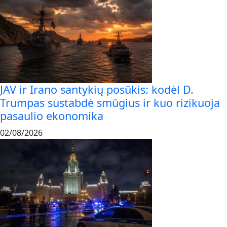
JAV ir Irano santykių posūkis: kodėl D.
Trumpas sustabdė smūgius ir kuo rizikuoja
pasaulio ekonomika
02/08/2026