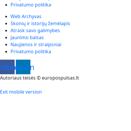
Privatumo politika
Web Archyvas
Skonių ir istorijų žemėlapis
Atrask savo galimybes
Jaunimo balsas
Naujienos ir straipsniai
Privatumo politika
ebook
Linkedin
Autoriaus teisės © europospulsas.lt
Exit mobile version