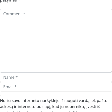
pažymėti
*
Noriu savo interneto naršyklėje išsaugoti vardą, el. pašto
adresą ir interneto puslapį, kad jų nebereiktų įvesti iš