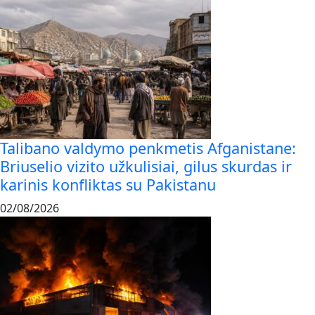
Talibano valdymo penkmetis Afganistane:
Briuselio vizito užkulisiai, gilus skurdas ir
karinis konfliktas su Pakistanu
02/08/2026