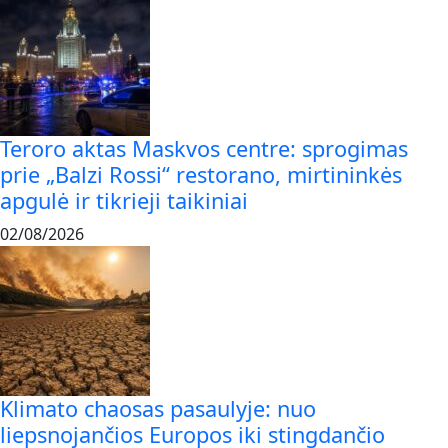
Teroro aktas Maskvos centre: sprogimas
prie „Balzi Rossi“ restorano, mirtininkės
apgulė ir tikrieji taikiniai
02/08/2026
Klimato chaosas pasaulyje: nuo
liepsnojančios Europos iki stingdančio