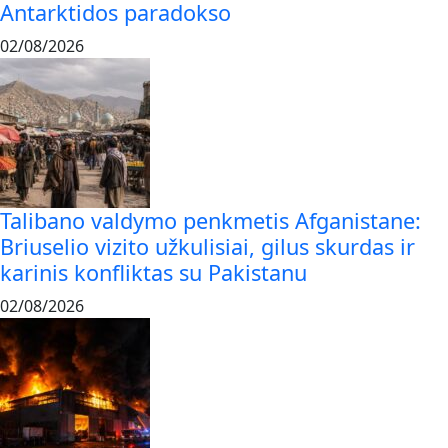
Antarktidos paradokso
02/08/2026
Talibano valdymo penkmetis Afganistane:
Briuselio vizito užkulisiai, gilus skurdas ir
karinis konfliktas su Pakistanu
02/08/2026