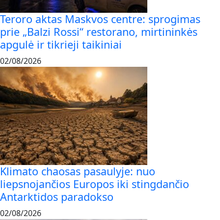
Teroro aktas Maskvos centre: sprogimas
prie „Balzi Rossi“ restorano, mirtininkės
apgulė ir tikrieji taikiniai
02/08/2026
Klimato chaosas pasaulyje: nuo
liepsnojančios Europos iki stingdančio
Antarktidos paradokso
02/08/2026