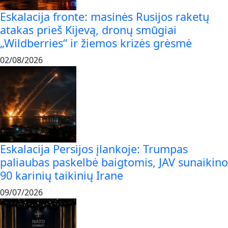
Eskalacija fronte: masinės Rusijos raketų
atakas prieš Kijevą, dronų smūgiai
„Wildberries“ ir žiemos krizės grėsmė
02/08/2026
Eskalacija Persijos įlankoje: Trumpas
paliaubas paskelbė baigtomis, JAV sunaikino
90 karinių taikinių Irane
09/07/2026