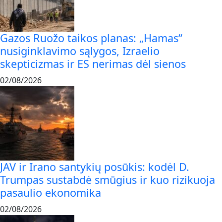
Gazos Ruožo taikos planas: „Hamas“
nusiginklavimo sąlygos, Izraelio
skepticizmas ir ES nerimas dėl sienos
02/08/2026
JAV ir Irano santykių posūkis: kodėl D.
Trumpas sustabdė smūgius ir kuo rizikuoja
pasaulio ekonomika
02/08/2026