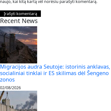
naujo, kai kitą kartą vėl norėsiu parašyti komentarą.
Recent News
Migracijos audra Seutoje: istorinis anklavas,
socialiniai tinklai ir ES skilimas dėl Šengeno
zonos
02/08/2026