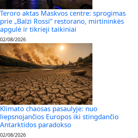
Teroro aktas Maskvos centre: sprogimas
prie „Balzi Rossi“ restorano, mirtininkės
apgulė ir tikrieji taikiniai
02/08/2026
Klimato chaosas pasaulyje: nuo
liepsnojančios Europos iki stingdančio
Antarktidos paradokso
02/08/2026