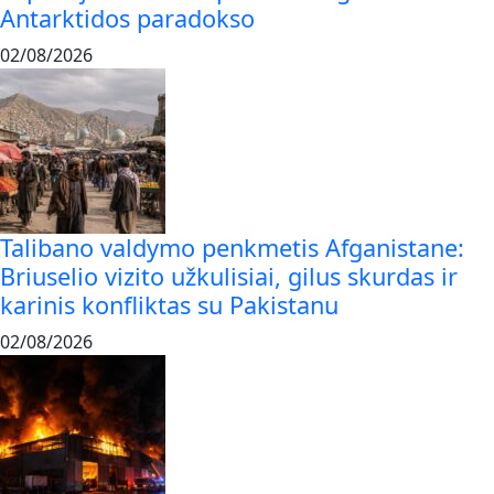
Antarktidos paradokso
02/08/2026
Talibano valdymo penkmetis Afganistane:
Briuselio vizito užkulisiai, gilus skurdas ir
karinis konfliktas su Pakistanu
02/08/2026