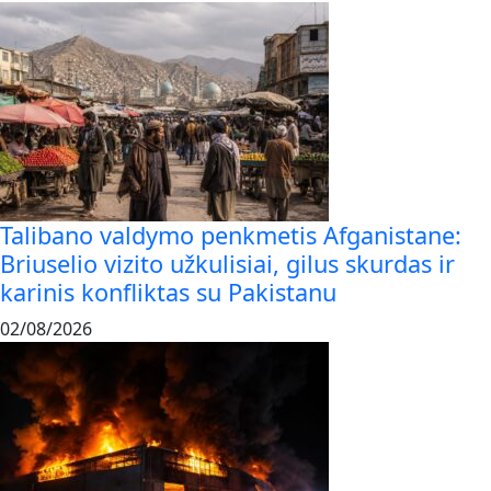
Talibano valdymo penkmetis Afganistane:
Briuselio vizito užkulisiai, gilus skurdas ir
karinis konfliktas su Pakistanu
02/08/2026