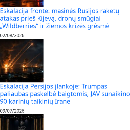
Eskalacija fronte: masinės Rusijos raketų
atakas prieš Kijevą, dronų smūgiai
„Wildberries“ ir žiemos krizės grėsmė
02/08/2026
Eskalacija Persijos įlankoje: Trumpas
paliaubas paskelbė baigtomis, JAV sunaikino
90 karinių taikinių Irane
09/07/2026