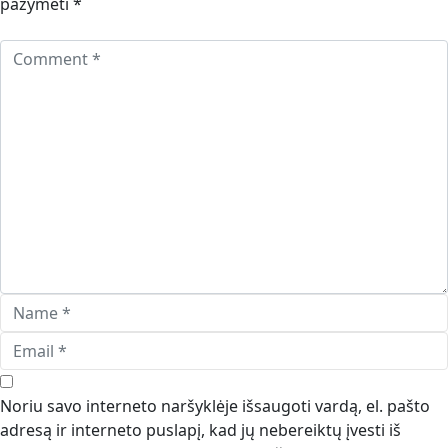
pažymėti
*
Noriu savo interneto naršyklėje išsaugoti vardą, el. pašto
adresą ir interneto puslapį, kad jų nebereiktų įvesti iš