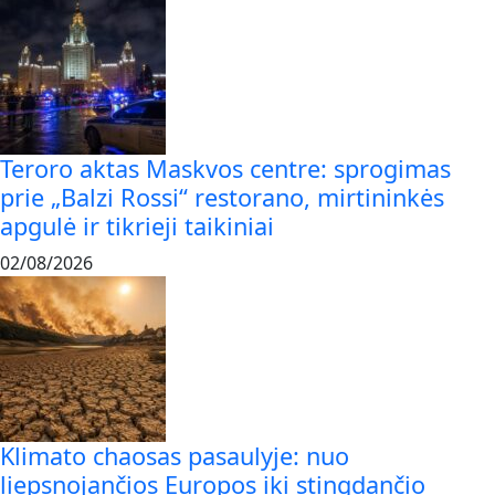
Teroro aktas Maskvos centre: sprogimas
prie „Balzi Rossi“ restorano, mirtininkės
apgulė ir tikrieji taikiniai
02/08/2026
Klimato chaosas pasaulyje: nuo
liepsnojančios Europos iki stingdančio