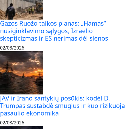
Gazos Ruožo taikos planas: „Hamas“
nusiginklavimo sąlygos, Izraelio
skepticizmas ir ES nerimas dėl sienos
02/08/2026
JAV ir Irano santykių posūkis: kodėl D.
Trumpas sustabdė smūgius ir kuo rizikuoja
pasaulio ekonomika
02/08/2026