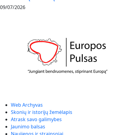
09/07/2026
Web Archyvas
Skonių ir istorijų žemėlapis
Atrask savo galimybes
Jaunimo balsas
Naujienos ir straipsniai