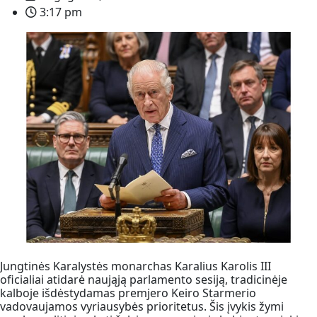
3:17 pm
Jungtinės Karalystės monarchas Karalius Karolis III
oficialiai atidarė naująją parlamento sesiją, tradicinėje
kalboje išdėstydamas premjero Keiro Starmerio
vadovaujamos vyriausybės prioritetus. Šis įvykis žymi