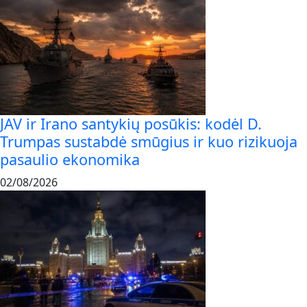
JAV ir Irano santykių posūkis: kodėl D.
Trumpas sustabdė smūgius ir kuo rizikuoja
pasaulio ekonomika
02/08/2026