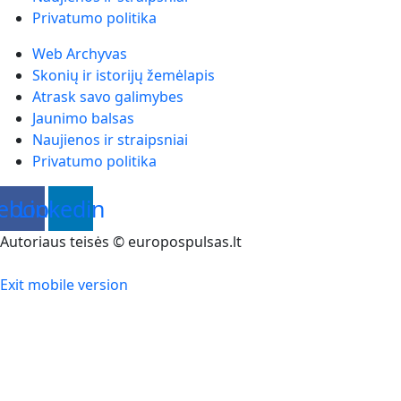
Privatumo politika
Web Archyvas
Skonių ir istorijų žemėlapis
Atrask savo galimybes
Jaunimo balsas
Naujienos ir straipsniai
Privatumo politika
ebook
Linkedin
Autoriaus teisės © europospulsas.lt
Exit mobile version