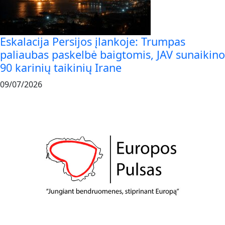
Eskalacija Persijos įlankoje: Trumpas
paliaubas paskelbė baigtomis, JAV sunaikino
90 karinių taikinių Irane
09/07/2026