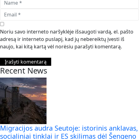
Noriu savo interneto naršyklėje išsaugoti vardą, el. pašto
adresą ir interneto puslapį, kad jų nebereiktų įvesti iš
naujo, kai kitą kartą vėl norėsiu parašyti komentarą.
Recent News
Migracijos audra Seutoje: istorinis anklavas,
socialiniai tinklai ir ES skilimas dėl Šengeno