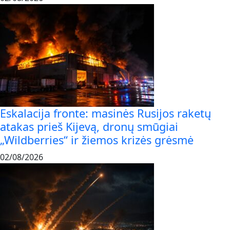
Eskalacija fronte: masinės Rusijos raketų
atakas prieš Kijevą, dronų smūgiai
„Wildberries“ ir žiemos krizės grėsmė
02/08/2026