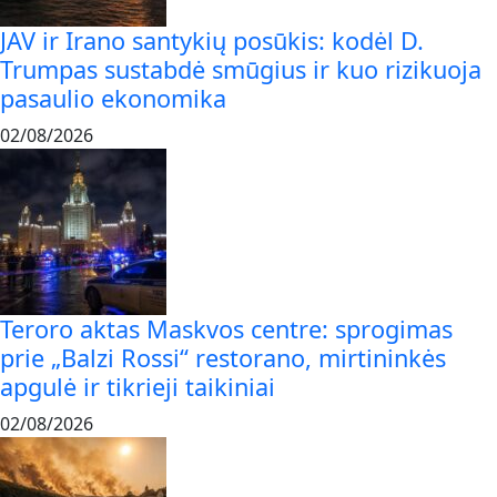
JAV ir Irano santykių posūkis: kodėl D.
Trumpas sustabdė smūgius ir kuo rizikuoja
pasaulio ekonomika
02/08/2026
Teroro aktas Maskvos centre: sprogimas
prie „Balzi Rossi“ restorano, mirtininkės
apgulė ir tikrieji taikiniai
02/08/2026