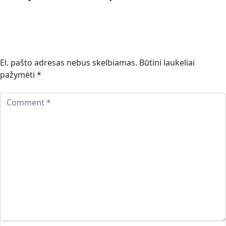
El. pašto adresas nebus skelbiamas.
Būtini laukeliai
pažymėti
*