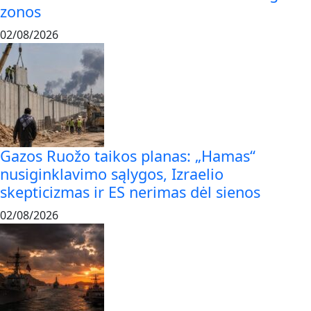
zonos
02/08/2026
Gazos Ruožo taikos planas: „Hamas“
nusiginklavimo sąlygos, Izraelio
skepticizmas ir ES nerimas dėl sienos
02/08/2026