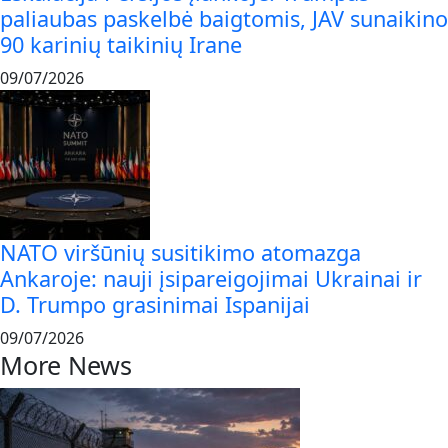
paliaubas paskelbė baigtomis, JAV sunaikino
90 karinių taikinių Irane
09/07/2026
NATO viršūnių susitikimo atomazga
Ankaroje: nauji įsipareigojimai Ukrainai ir
D. Trumpo grasinimai Ispanijai
09/07/2026
More News