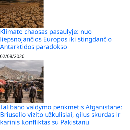
Klimato chaosas pasaulyje: nuo
liepsnojančios Europos iki stingdančio
Antarktidos paradokso
02/08/2026
Talibano valdymo penkmetis Afganistane:
Briuselio vizito užkulisiai, gilus skurdas ir
karinis konfliktas su Pakistanu