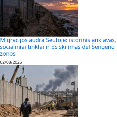
Migracijos audra Seutoje: istorinis anklavas,
socialiniai tinklai ir ES skilimas dėl Šengeno
zonos
02/08/2026