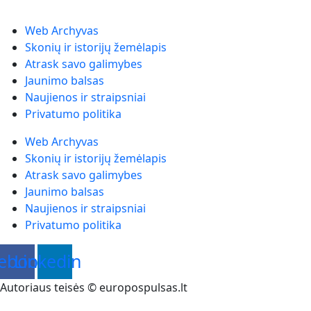
Web Archyvas
Skonių ir istorijų žemėlapis
Atrask savo galimybes
Jaunimo balsas
Naujienos ir straipsniai
Privatumo politika
Web Archyvas
Skonių ir istorijų žemėlapis
Atrask savo galimybes
Jaunimo balsas
Naujienos ir straipsniai
Privatumo politika
ebook
Linkedin
Autoriaus teisės © europospulsas.lt