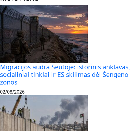
Migracijos audra Seutoje: istorinis anklavas,
socialiniai tinklai ir ES skilimas dėl Šengeno
zonos
02/08/2026