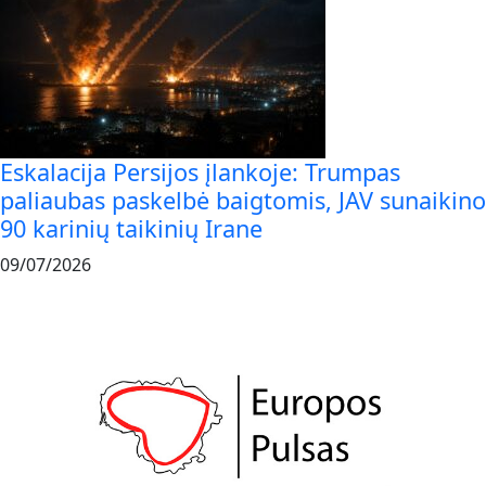
Eskalacija Persijos įlankoje: Trumpas
paliaubas paskelbė baigtomis, JAV sunaikino
90 karinių taikinių Irane
09/07/2026