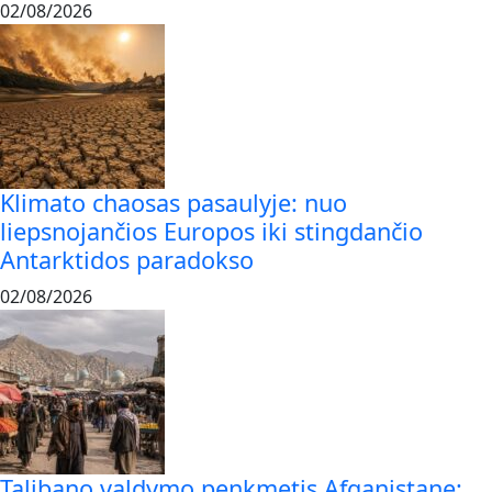
02/08/2026
Klimato chaosas pasaulyje: nuo
liepsnojančios Europos iki stingdančio
Antarktidos paradokso
02/08/2026
Talibano valdymo penkmetis Afganistane: