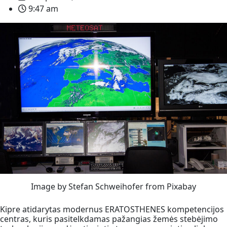
9:47 am
Image by Stefan Schweihofer from Pixabay
Kipre atidarytas modernus ERATOSTHENES kompetencijos
centras, kuris pasitelkdamas pažangias žemės stebėjimo