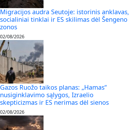
Migracijos audra Seutoje: istorinis anklavas,
socialiniai tinklai ir ES skilimas dėl Šengeno
zonos
02/08/2026
Gazos Ruožo taikos planas: „Hamas“
nusiginklavimo sąlygos, Izraelio
skepticizmas ir ES nerimas dėl sienos
02/08/2026