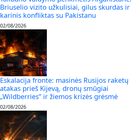
Briuselio vizito užkulisiai, gilus skurdas ir
karinis konfliktas su Pakistanu
02/08/2026
Eskalacija fronte: masinės Rusijos raketų
atakas prieš Kijevą, dronų smūgiai
„Wildberries“ ir žiemos krizės grėsmė
02/08/2026