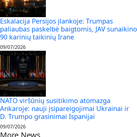
Eskalacija Persijos įlankoje: Trumpas
paliaubas paskelbė baigtomis, JAV sunaikino
90 karinių taikinių Irane
09/07/2026
NATO viršūnių susitikimo atomazga
Ankaroje: nauji įsipareigojimai Ukrainai ir
D. Trumpo grasinimai Ispanijai
09/07/2026
More News