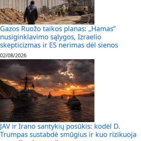
Gazos Ruožo taikos planas: „Hamas“
nusiginklavimo sąlygos, Izraelio
skepticizmas ir ES nerimas dėl sienos
02/08/2026
JAV ir Irano santykių posūkis: kodėl D.
Trumpas sustabdė smūgius ir kuo rizikuoja