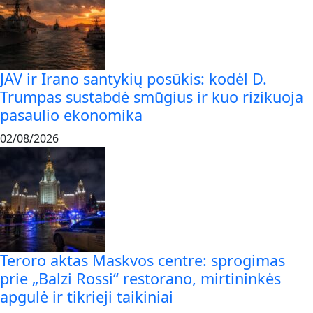
JAV ir Irano santykių posūkis: kodėl D.
Trumpas sustabdė smūgius ir kuo rizikuoja
pasaulio ekonomika
02/08/2026
Teroro aktas Maskvos centre: sprogimas
prie „Balzi Rossi“ restorano, mirtininkės
apgulė ir tikrieji taikiniai