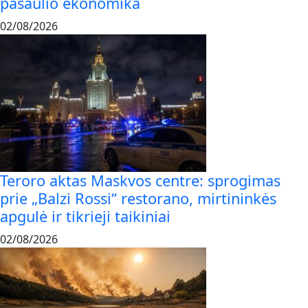
pasaulio ekonomika
02/08/2026
Teroro aktas Maskvos centre: sprogimas
prie „Balzi Rossi“ restorano, mirtininkės
apgulė ir tikrieji taikiniai
02/08/2026