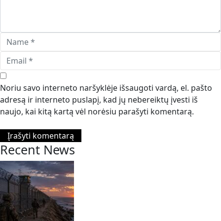
Noriu savo interneto naršyklėje išsaugoti vardą, el. pašto
adresą ir interneto puslapį, kad jų nebereiktų įvesti iš
naujo, kai kitą kartą vėl norėsiu parašyti komentarą.
Recent News