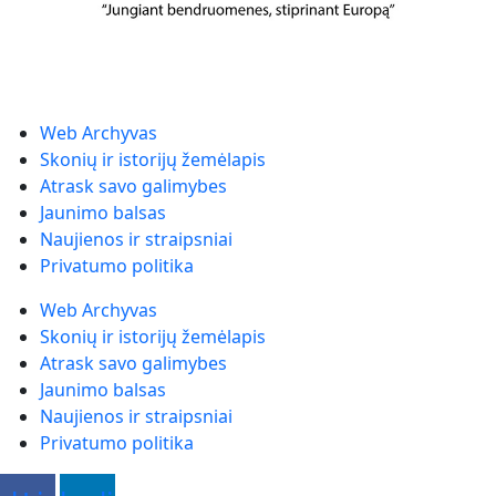
Web Archyvas
Skonių ir istorijų žemėlapis
Atrask savo galimybes
Jaunimo balsas
Naujienos ir straipsniai
Privatumo politika
Web Archyvas
Skonių ir istorijų žemėlapis
Atrask savo galimybes
Jaunimo balsas
Naujienos ir straipsniai
Privatumo politika