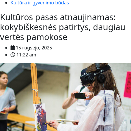
Kultūra ir gyvenimo būdas
Kultūros pasas atnaujinamas:
kokybiškesnės patirtys, daugiau
vertės pamokose
15 rugsėjo, 2025
11:22 am