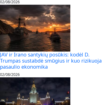
02/08/2026
JAV ir Irano santykių posūkis: kodėl D.
Trumpas sustabdė smūgius ir kuo rizikuoja
pasaulio ekonomika
02/08/2026