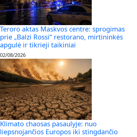
Teroro aktas Maskvos centre: sprogimas
prie „Balzi Rossi“ restorano, mirtininkės
apgulė ir tikrieji taikiniai
02/08/2026
Klimato chaosas pasaulyje: nuo
liepsnojančios Europos iki stingdančio