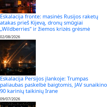
Eskalacija fronte: masinės Rusijos raketų
atakas prieš Kijevą, dronų smūgiai
„Wildberries“ ir žiemos krizės grėsmė
02/08/2026
Eskalacija Persijos įlankoje: Trumpas
paliaubas paskelbė baigtomis, JAV sunaikino
90 karinių taikinių Irane
09/07/2026