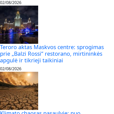
02/08/2026
Teroro aktas Maskvos centre: sprogimas
prie „Balzi Rossi“ restorano, mirtininkės
apgulė ir tikrieji taikiniai
02/08/2026
Klimato chaosas pasaulyje: nuo