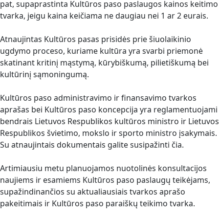
pat, supaprastinta Kultūros paso paslaugos kainos keitimo
tvarka, jeigu kaina keičiama ne daugiau nei 1 ar 2 eurais.
Atnaujintas Kultūros pasas prisidės prie šiuolaikinio
ugdymo proceso, kuriame kultūra yra svarbi priemonė
skatinant kritinį mąstymą, kūrybiškumą, pilietiškumą bei
kultūrinį sąmoningumą.
Kultūros paso administravimo ir finansavimo tvarkos
aprašas bei Kultūros paso koncepcija yra reglamentuojami
bendrais Lietuvos Respublikos kultūros ministro ir Lietuvos
Respublikos švietimo, mokslo ir sporto ministro įsakymais.
Su atnaujintais dokumentais galite susipažinti čia.
Artimiausiu metu planuojamos nuotolinės konsultacijos
naujiems ir esamiems Kultūros paso paslaugų teikėjams,
supažindinančios su aktualiausiais tvarkos aprašo
pakeitimais ir Kultūros paso paraiškų teikimo tvarka.