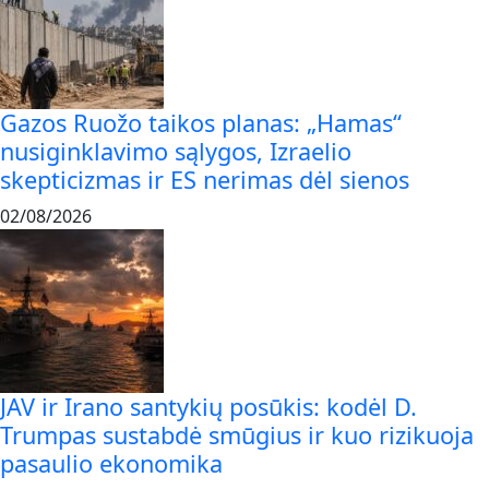
Gazos Ruožo taikos planas: „Hamas“
nusiginklavimo sąlygos, Izraelio
skepticizmas ir ES nerimas dėl sienos
02/08/2026
JAV ir Irano santykių posūkis: kodėl D.
Trumpas sustabdė smūgius ir kuo rizikuoja
pasaulio ekonomika