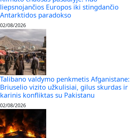
liepsnojančios Europos iki stingdančio
Antarktidos paradokso
02/08/2026
Talibano valdymo penkmetis Afganistane:
Briuselio vizito užkulisiai, gilus skurdas ir
karinis konfliktas su Pakistanu
02/08/2026