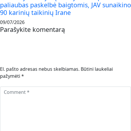
paliaubas paskelbė baigtomis, JAV sunaikino
90 karinių taikinių Irane
09/07/2026
Parašykite komentarą
El. pašto adresas nebus skelbiamas.
Būtini laukeliai
pažymėti
*