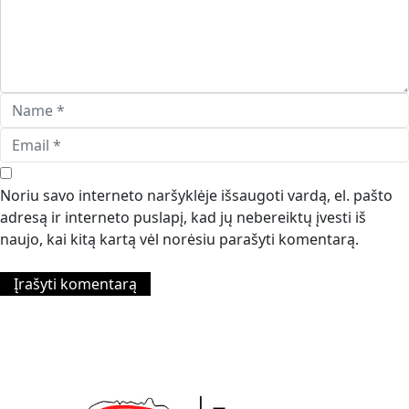
Noriu savo interneto naršyklėje išsaugoti vardą, el. pašto
adresą ir interneto puslapį, kad jų nebereiktų įvesti iš
naujo, kai kitą kartą vėl norėsiu parašyti komentarą.