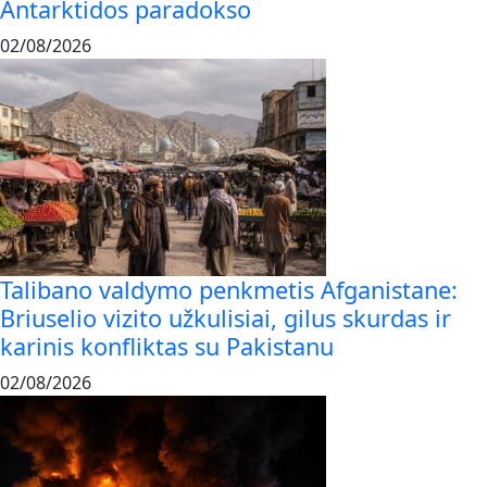
Antarktidos paradokso
02/08/2026
Talibano valdymo penkmetis Afganistane:
Briuselio vizito užkulisiai, gilus skurdas ir
karinis konfliktas su Pakistanu
02/08/2026