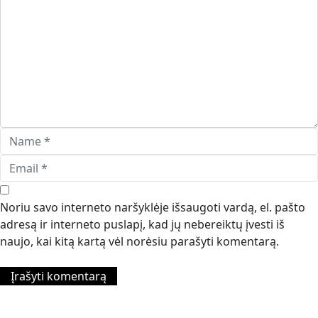
Noriu savo interneto naršyklėje išsaugoti vardą, el. pašto
adresą ir interneto puslapį, kad jų nebereiktų įvesti iš
naujo, kai kitą kartą vėl norėsiu parašyti komentarą.