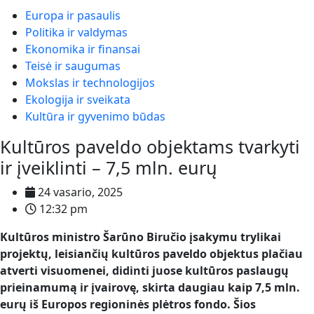
Europa ir pasaulis
Politika ir valdymas
Ekonomika ir finansai
Teisė ir saugumas
Mokslas ir technologijos
Ekologija ir sveikata
Kultūra ir gyvenimo būdas
Kultūros paveldo objektams tvarkyti
ir įveiklinti – 7,5 mln. eurų
24 vasario, 2025
12:32 pm
Kultūros ministro Šarūno Biručio įsakymu trylikai
projektų, leisiančių kultūros paveldo objektus plačiau
atverti visuomenei, didinti juose kultūros paslaugų
prieinamumą ir įvairovę, skirta daugiau kaip 7,5 mln.
eurų iš Europos regioninės plėtros fondo. Šios