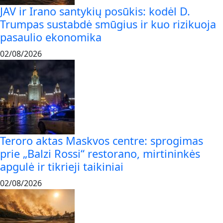
JAV ir Irano santykių posūkis: kodėl D.
Trumpas sustabdė smūgius ir kuo rizikuoja
pasaulio ekonomika
02/08/2026
Teroro aktas Maskvos centre: sprogimas
prie „Balzi Rossi“ restorano, mirtininkės
apgulė ir tikrieji taikiniai
02/08/2026