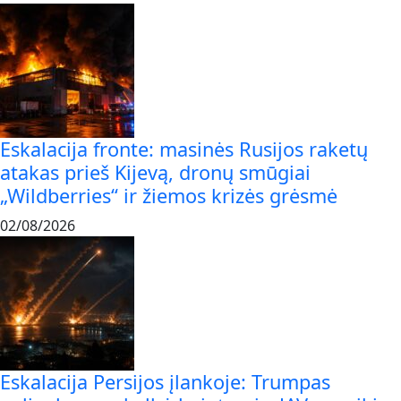
Eskalacija fronte: masinės Rusijos raketų
atakas prieš Kijevą, dronų smūgiai
„Wildberries“ ir žiemos krizės grėsmė
02/08/2026
Eskalacija Persijos įlankoje: Trumpas