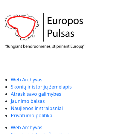
Web Archyvas
Skonių ir istorijų žemėlapis
Atrask savo galimybes
Jaunimo balsas
Naujienos ir straipsniai
Privatumo politika
Web Archyvas