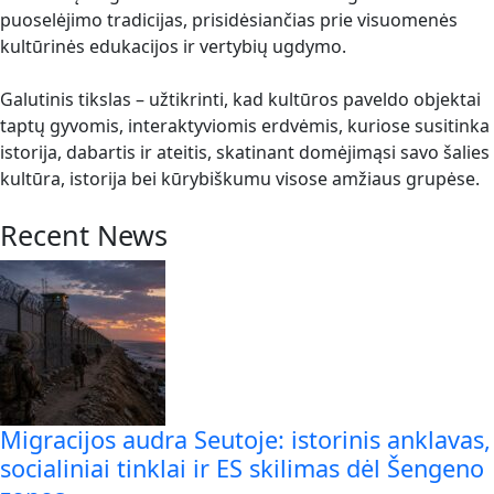
puoselėjimo tradicijas, prisidėsiančias prie visuomenės
kultūrinės edukacijos ir vertybių ugdymo.
Galutinis tikslas – užtikrinti, kad kultūros paveldo objektai
taptų gyvomis, interaktyviomis erdvėmis, kuriose susitinka
istorija, dabartis ir ateitis, skatinant domėjimąsi savo šalies
kultūra, istorija bei kūrybiškumu visose amžiaus grupėse.
Recent News
Migracijos audra Seutoje: istorinis anklavas,
socialiniai tinklai ir ES skilimas dėl Šengeno