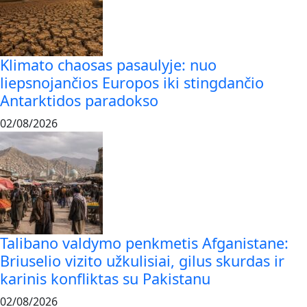
Klimato chaosas pasaulyje: nuo
liepsnojančios Europos iki stingdančio
Antarktidos paradokso
02/08/2026
Talibano valdymo penkmetis Afganistane:
Briuselio vizito užkulisiai, gilus skurdas ir
karinis konfliktas su Pakistanu
02/08/2026