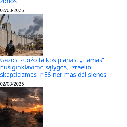
zonos
02/08/2026
Gazos Ruožo taikos planas: „Hamas“
nusiginklavimo sąlygos, Izraelio
skepticizmas ir ES nerimas dėl sienos
02/08/2026