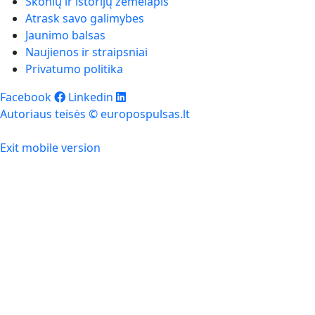
Skonių ir istorijų žemėlapis
Atrask savo galimybes
Jaunimo balsas
Naujienos ir straipsniai
Privatumo politika
Facebook
Linkedin
Autoriaus teisės © europospulsas.lt
Exit mobile version