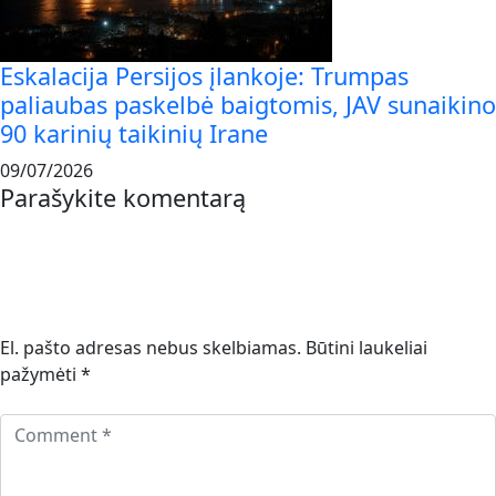
Eskalacija Persijos įlankoje: Trumpas
paliaubas paskelbė baigtomis, JAV sunaikino
90 karinių taikinių Irane
09/07/2026
Parašykite komentarą
El. pašto adresas nebus skelbiamas.
Būtini laukeliai
pažymėti
*