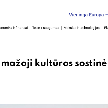
Vieninga Europa – Bend
onomika ir finansai
Teisė ir saugumas
Mokslas ir technologijos
Ek
 mažoji kultūros sostinė