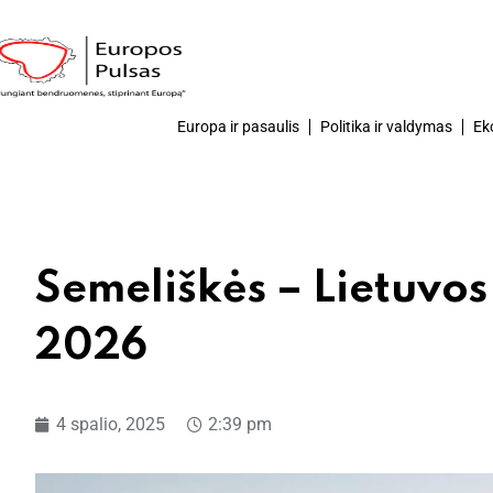
Europa ir pasaulis
Politika ir valdymas
Ek
Semeliškės – Lietuvos
2026
4 spalio, 2025
2:39 pm