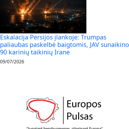
Eskalacija Persijos įlankoje: Trumpas
paliaubas paskelbė baigtomis, JAV sunaikino
90 karinių taikinių Irane
09/07/2026