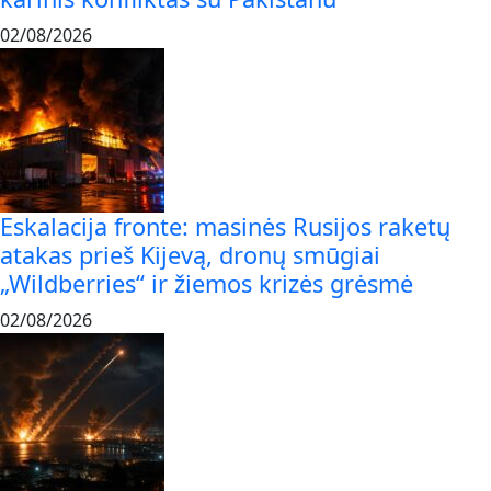
02/08/2026
Eskalacija fronte: masinės Rusijos raketų
atakas prieš Kijevą, dronų smūgiai
„Wildberries“ ir žiemos krizės grėsmė
02/08/2026