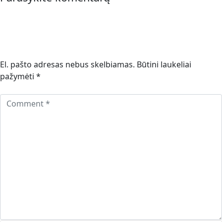
El. pašto adresas nebus skelbiamas.
Būtini laukeliai
pažymėti
*