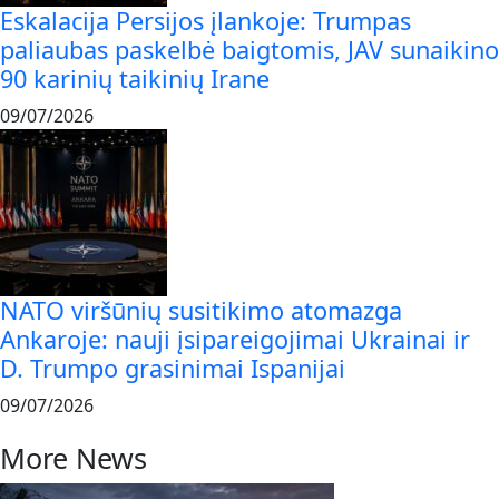
Eskalacija Persijos įlankoje: Trumpas
paliaubas paskelbė baigtomis, JAV sunaikino
90 karinių taikinių Irane
09/07/2026
NATO viršūnių susitikimo atomazga
Ankaroje: nauji įsipareigojimai Ukrainai ir
D. Trumpo grasinimai Ispanijai
09/07/2026
More News