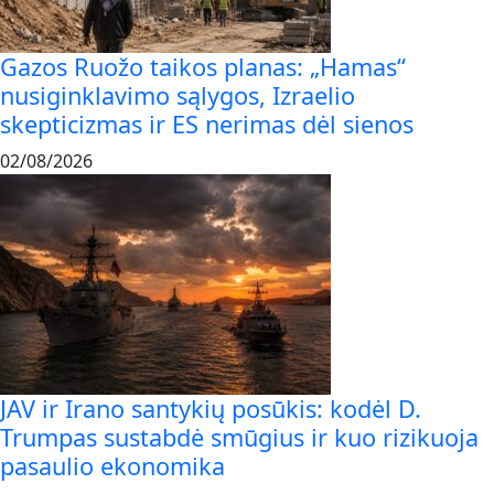
Gazos Ruožo taikos planas: „Hamas“
nusiginklavimo sąlygos, Izraelio
skepticizmas ir ES nerimas dėl sienos
02/08/2026
JAV ir Irano santykių posūkis: kodėl D.
Trumpas sustabdė smūgius ir kuo rizikuoja
pasaulio ekonomika