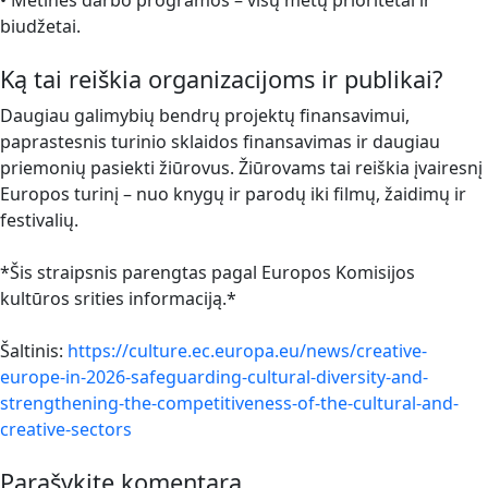
biudžetai.
Ką tai reiškia organizacijoms ir publikai?
Daugiau galimybių bendrų projektų finansavimui,
paprastesnis turinio sklaidos finansavimas ir daugiau
priemonių pasiekti žiūrovus. Žiūrovams tai reiškia įvairesnį
Europos turinį – nuo knygų ir parodų iki filmų, žaidimų ir
festivalių.
*Šis straipsnis parengtas pagal Europos Komisijos
kultūros srities informaciją.*
Šaltinis:
https://culture.ec.europa.eu/news/creative-
europe-in-2026-safeguarding-cultural-diversity-and-
strengthening-the-competitiveness-of-the-cultural-and-
creative-sectors
Parašykite komentarą