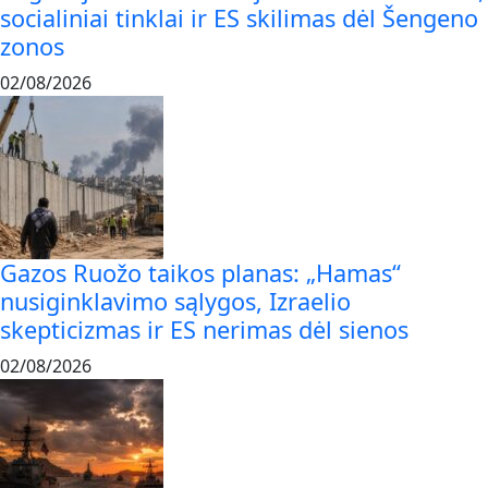
socialiniai tinklai ir ES skilimas dėl Šengeno
zonos
02/08/2026
Gazos Ruožo taikos planas: „Hamas“
nusiginklavimo sąlygos, Izraelio
skepticizmas ir ES nerimas dėl sienos
02/08/2026