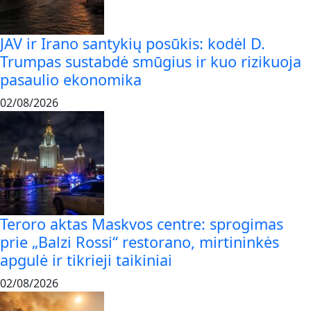
JAV ir Irano santykių posūkis: kodėl D.
Trumpas sustabdė smūgius ir kuo rizikuoja
pasaulio ekonomika
02/08/2026
Teroro aktas Maskvos centre: sprogimas
prie „Balzi Rossi“ restorano, mirtininkės
apgulė ir tikrieji taikiniai
02/08/2026