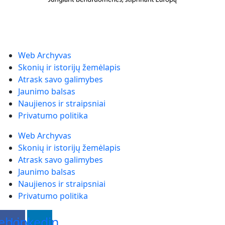
Web Archyvas
Skonių ir istorijų žemėlapis
Atrask savo galimybes
Jaunimo balsas
Naujienos ir straipsniai
Privatumo politika
Web Archyvas
Skonių ir istorijų žemėlapis
Atrask savo galimybes
Jaunimo balsas
Naujienos ir straipsniai
Privatumo politika
ebook
Linkedin