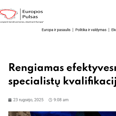
Europa ir pasaulis
Politika ir valdymas
Ek
Rengiamas efektyves
specialistų kvalifikac
23 rugsėjo, 2025
9:08 am