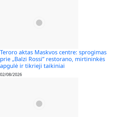
Teroro aktas Maskvos centre: sprogimas
prie „Balzi Rossi“ restorano, mirtininkės
apgulė ir tikrieji taikiniai
02/08/2026