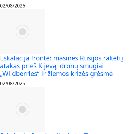
02/08/2026
Eskalacija fronte: masinės Rusijos raketų
atakas prieš Kijevą, dronų smūgiai
„Wildberries“ ir žiemos krizės grėsmė
02/08/2026