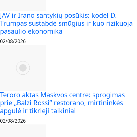
JAV ir Irano santykių posūkis: kodėl D.
Trumpas sustabdė smūgius ir kuo rizikuoja
pasaulio ekonomika
02/08/2026
Teroro aktas Maskvos centre: sprogimas
prie „Balzi Rossi“ restorano, mirtininkės
apgulė ir tikrieji taikiniai
02/08/2026