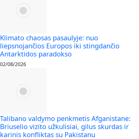
Klimato chaosas pasaulyje: nuo
liepsnojančios Europos iki stingdančio
Antarktidos paradokso
02/08/2026
Talibano valdymo penkmetis Afganistane:
Briuselio vizito užkulisiai, gilus skurdas ir
karinis konfliktas su Pakistanu