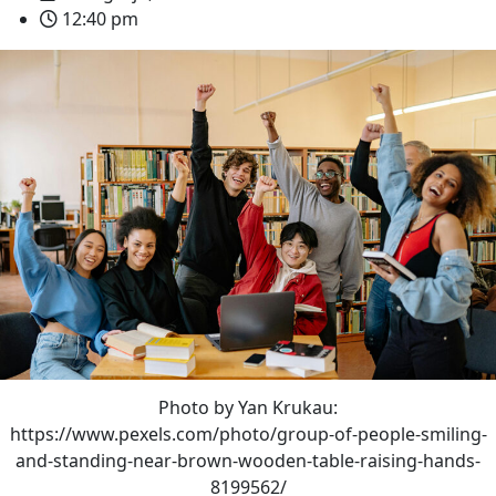
12:40 pm
Photo by Yan Krukau:
https://www.pexels.com/photo/group-of-people-smiling-
and-standing-near-brown-wooden-table-raising-hands-
8199562/