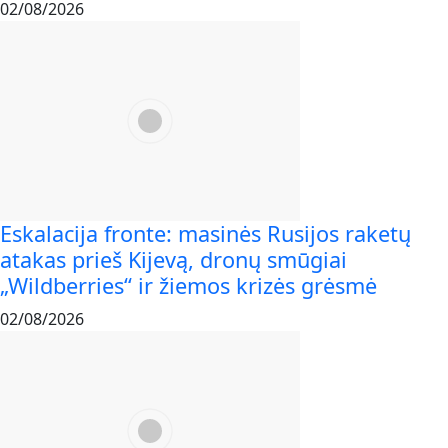
02/08/2026
Eskalacija fronte: masinės Rusijos raketų
atakas prieš Kijevą, dronų smūgiai
„Wildberries“ ir žiemos krizės grėsmė
02/08/2026