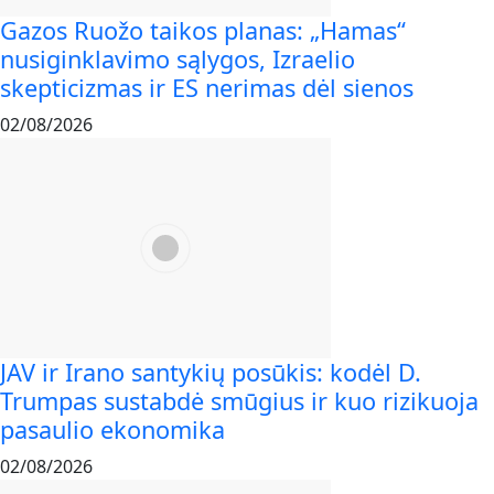
Gazos Ruožo taikos planas: „Hamas“
nusiginklavimo sąlygos, Izraelio
skepticizmas ir ES nerimas dėl sienos
02/08/2026
JAV ir Irano santykių posūkis: kodėl D.
Trumpas sustabdė smūgius ir kuo rizikuoja
pasaulio ekonomika
02/08/2026