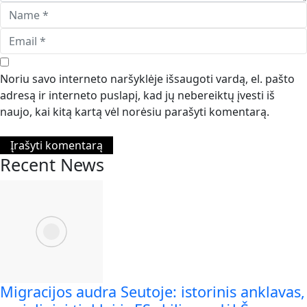
Noriu savo interneto naršyklėje išsaugoti vardą, el. pašto
adresą ir interneto puslapį, kad jų nebereiktų įvesti iš
naujo, kai kitą kartą vėl norėsiu parašyti komentarą.
Recent News
Migracijos audra Seutoje: istorinis anklavas,