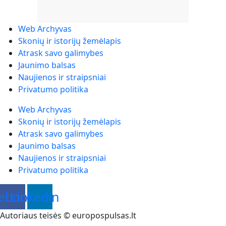
Web Archyvas
Skonių ir istorijų žemėlapis
Atrask savo galimybes
Jaunimo balsas
Naujienos ir straipsniai
Privatumo politika
Web Archyvas
Skonių ir istorijų žemėlapis
Atrask savo galimybes
Jaunimo balsas
Naujienos ir straipsniai
Privatumo politika
ebook
Linkedin
Autoriaus teisės © europospulsas.lt