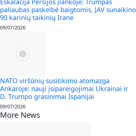
Eskalacija Persijos įlankoje: Trumpas
paliaubas paskelbė baigtomis, JAV sunaikino
90 karinių taikinių Irane
09/07/2026
NATO viršūnių susitikimo atomazga
Ankaroje: nauji įsipareigojimai Ukrainai ir
D. Trumpo grasinimai Ispanijai
09/07/2026
More News