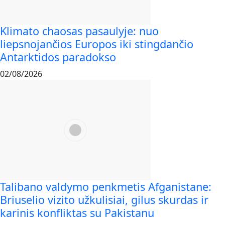
Klimato chaosas pasaulyje: nuo
liepsnojančios Europos iki stingdančio
Antarktidos paradokso
02/08/2026
Talibano valdymo penkmetis Afganistane:
Briuselio vizito užkulisiai, gilus skurdas ir
karinis konfliktas su Pakistanu