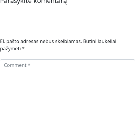
Parašykite komentarą
El. pašto adresas nebus skelbiamas.
Būtini laukeliai
pažymėti
*