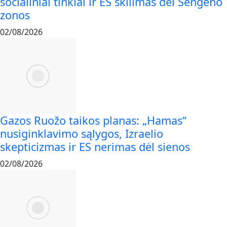
socialiniai tinklai ir ES skilimas dėl Šengeno
zonos
02/08/2026
Gazos Ruožo taikos planas: „Hamas“
nusiginklavimo sąlygos, Izraelio
skepticizmas ir ES nerimas dėl sienos
02/08/2026