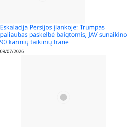
Eskalacija Persijos įlankoje: Trumpas
paliaubas paskelbė baigtomis, JAV sunaikino
90 karinių taikinių Irane
09/07/2026