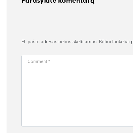
Parašykite komentarą
El. pašto adresas nebus skelbiamas.
Būtini laukeliai