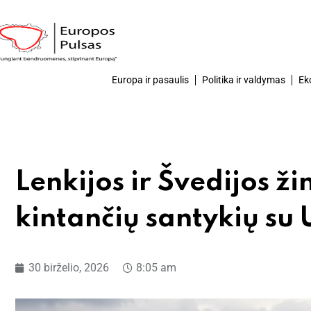
Europa ir pasaulis
Politika ir valdymas
Ek
Lenkijos ir Švedijos ži
kintančių santykių su
30 birželio, 2026
8:05 am