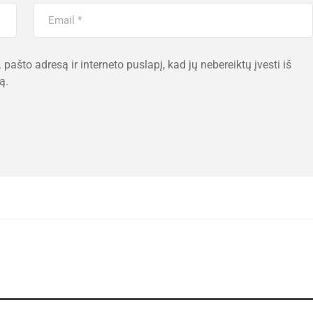
 pašto adresą ir interneto puslapį, kad jų nebereiktų įvesti iš
ą.