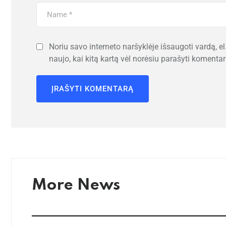
Noriu savo interneto naršyklėje išsaugoti vardą, el.
naujo, kai kitą kartą vėl norėsiu parašyti komentar
More News