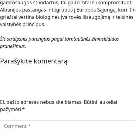
gamtosaugos standartus, tai gali rimtai sukompromituoti
Albanijos pastangas integruotis į Europos Sąjungą, kuri itin
griežtai vertina biologinės įvairovės išsaugojimą ir teisinės
valstybės principus.
Šis straipsnis parengtas pagal tarptautinės žiniasklaidos
pranešimus.
Parašykite komentarą
El. pašto adresas nebus skelbiamas.
Būtini laukeliai
pažymėti
*