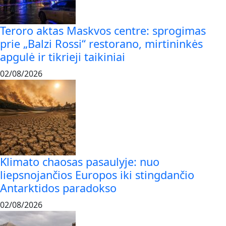
Teroro aktas Maskvos centre: sprogimas
prie „Balzi Rossi“ restorano, mirtininkės
apgulė ir tikrieji taikiniai
02/08/2026
Klimato chaosas pasaulyje: nuo
liepsnojančios Europos iki stingdančio
Antarktidos paradokso
02/08/2026