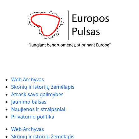
Web Archyvas
Skonių ir istorijų žemėlapis
Atrask savo galimybes
Jaunimo balsas
Naujienos ir straipsniai
Privatumo politika
Web Archyvas
Skonių ir istorijų žemėlapis