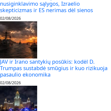
nusiginklavimo sąlygos, Izraelio
skepticizmas ir ES nerimas dėl sienos
02/08/2026
JAV ir Irano santykių posūkis: kodėl D.
Trumpas sustabdė smūgius ir kuo rizikuoja
pasaulio ekonomika
02/08/2026