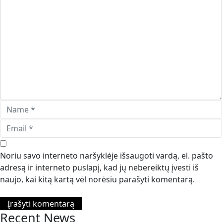
Noriu savo interneto naršyklėje išsaugoti vardą, el. pašto
adresą ir interneto puslapį, kad jų nebereiktų įvesti iš
naujo, kai kitą kartą vėl norėsiu parašyti komentarą.
Recent News