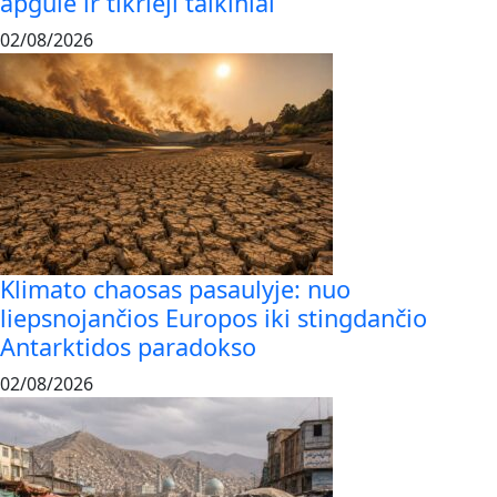
apgulė ir tikrieji taikiniai
02/08/2026
Klimato chaosas pasaulyje: nuo
liepsnojančios Europos iki stingdančio
Antarktidos paradokso
02/08/2026