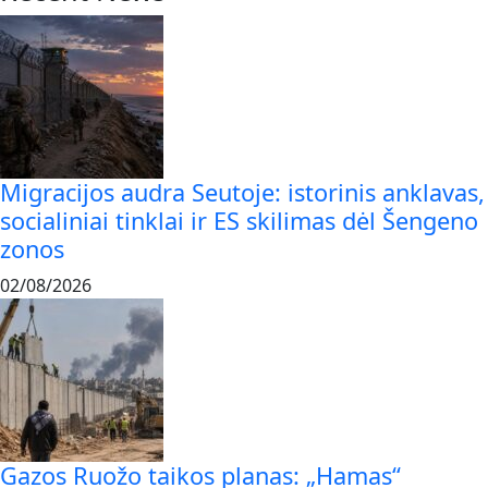
Migracijos audra Seutoje: istorinis anklavas,
socialiniai tinklai ir ES skilimas dėl Šengeno
zonos
02/08/2026
Gazos Ruožo taikos planas: „Hamas“