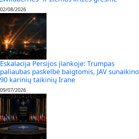
02/08/2026
Eskalacija Persijos įlankoje: Trumpas
paliaubas paskelbė baigtomis, JAV sunaikino
90 karinių taikinių Irane
09/07/2026