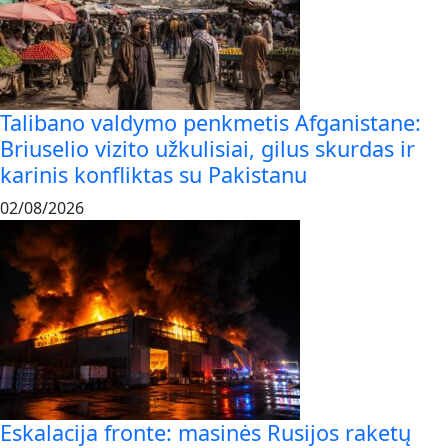
Talibano valdymo penkmetis Afganistane:
Briuselio vizito užkulisiai, gilus skurdas ir
karinis konfliktas su Pakistanu
02/08/2026
Eskalacija fronte: masinės Rusijos raketų